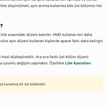
likte düşünülmeli; aynı aroma kullanılsa bile üst bölümün her
r?
 lüle arasındaki düzeni belirler. HMD kullanan biri daha
 süre aynı düzeni kullanan kişilerde aparat farkı daha belirgin
hissi düzleştirebilir. Ara sıra farklı üst bölüm düzeni
la uyumlu değişim yapmaktır. Özellikle
Lüle Aparatları
li kurulmuş bir üst bölümdür.