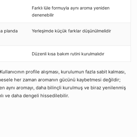
Farklı lüle formuyla aynı aroma yeniden
denenebilir
ka planda
Yerleşimde küçük farklar düşünülmelidir
Düzenli kısa bakım rutini kurulmalıdır
ullanıcının profile alışması, kurulumun fazla sabit kalması,
ani mesele her zaman aromanın gücünü kaybetmesi değildir;
 aynı aromayı, daha bilinçli kurulmuş ve biraz yenilenmiş
ı ve daha dengeli hissedilebilir.