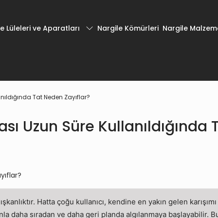
e Lüleleri ve Aparatları
Nargile Kömürleri
Nargile Malzeme
nıldığında Tat Neden Zayıflar?
sı Uzun Süre Kullanıldığında 
lışkanlıktır. Hatta çoğu kullanıcı, kendine en yakın gelen karışı
anla daha sıradan ve daha geri planda algılanmaya başlayabilir.