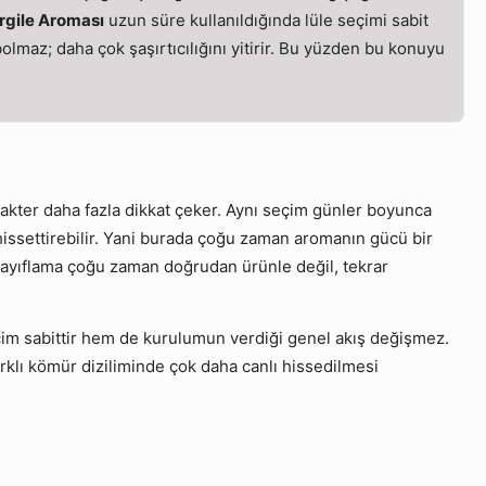
rgile Aroması
uzun süre kullanıldığında lüle seçimi sabit
olmaz; daha çok şaşırtıcılığını yitirir. Bu yüzden bu konuyu
arakter daha fazla dikkat çeker. Aynı seçim günler boyunca
n hissettirebilir. Yani burada çoğu zaman aromanın gücü bir
zayıflama çoğu zaman doğrudan ürünle değil, tekrar
eçim sabittir hem de kurulumun verdiği genel akış değişmez.
rklı kömür diziliminde çok daha canlı hissedilmesi