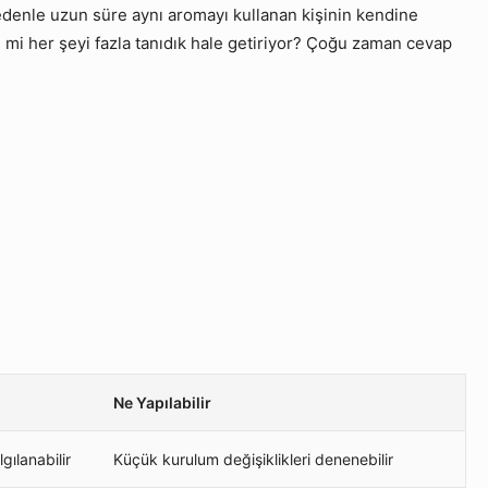
u nedenle uzun süre aynı aromayı kullanan kişinin kendine
im mi her şeyi fazla tanıdık hale getiriyor? Çoğu zaman cevap
Ne Yapılabilir
ılanabilir
Küçük kurulum değişiklikleri denenebilir