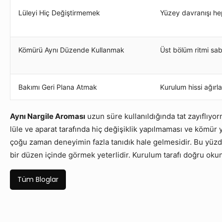
Lüleyi Hiç Değiştirmemek
Yüzey davranışı hep
Kömürü Aynı Düzende Kullanmak
Üst bölüm ritmi sabi
Bakımı Geri Plana Atmak
Kurulum hissi ağırla
Aynı Nargile Aroması
uzun süre kullanıldığında tat zayıflıyor
lüle ve aparat tarafında hiç değişiklik yapılmaması ve kömür
çoğu zaman deneyimin fazla tanıdık hale gelmesidir. Bu yüzd
bir düzen içinde görmek yeterlidir. Kurulum tarafı doğru okun
Tüm Bloglar