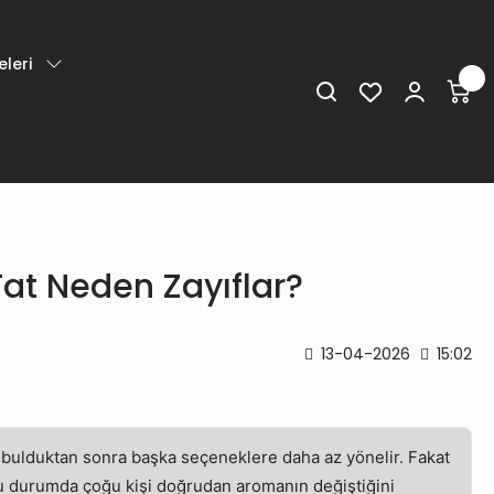
leri
Tat Neden Zayıflar?
13-04-2026
15:02
mı bulduktan sonra başka seçeneklere daha az yönelir. Fakat
 Bu durumda çoğu kişi doğrudan aromanın değiştiğini