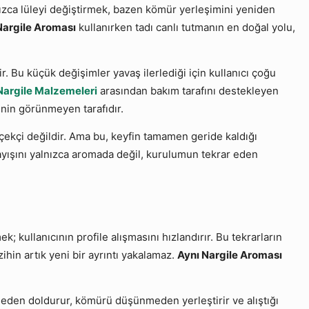
ızca lüleyi değiştirmek, bazen kömür yerleşimini yeniden
Nargile Aroması
kullanırken tadı canlı tutmanın en doğal yolu,
r. Bu küçük değişimler yavaş ilerlediği için kullanıcı çoğu
Nargile Malzemeleri
arasından bakım tarafını destekleyen
enin görünmeyen tarafıdır.
rçekçi değildir. Ama bu, keyfin tamamen geride kaldığı
ayışını yalnızca aromada değil, kurulumun tekrar eden
ullanıcının profile alışmasını hızlandırır. Bu tekrarların
hin artık yeni bir ayrıntı yakalamaz.
Aynı Nargile Aroması
nmeden doldurur, kömürü düşünmeden yerleştirir ve alıştığı