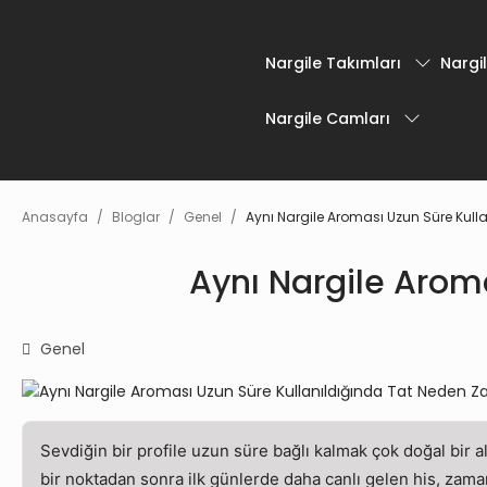
Nargile Takımları
Nargil
Nargile Camları
Anasayfa
Bloglar
Genel
Aynı Nargile Aroması Uzun Süre Kulla
Aynı Nargile Aroma
Genel
Sevdiğin bir profile uzun süre bağlı kalmak çok doğal bir a
bir noktadan sonra ilk günlerde daha canlı gelen his, zam