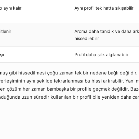
 aynı kalır
Aynı profil tek hatta sıkışabilir
tlenir
Aroma daha tanıdık ve daha ar
hissedilebilir
şır
Profil daha silik algılanabilir
muş gibi hissedilmesi çoğu zaman tek bir nedene bağlı değildir. K
 yerleşiminin aynı şekilde tekrarlanması bu hissi artırabilir. Y
en çözüm her zaman bambaşka bir profile geçmek değildir. Bazen
duğunda uzun süredir kullanılan bir profil bile yeniden daha canl