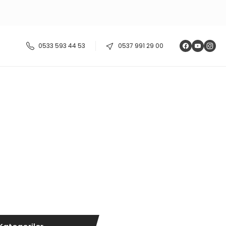
0533 593 44 53
0537 991 29 00