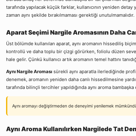
tarafında yapılacak küçük farklar, kullanıcının yeniden detay
zaman aynı şekilde bırakılmaması gerektiği unutulmamalıdır.
Aparat Seçimi Nargile Aromasının Daha Can
Üst bölümde kullanılan aparat, aynı aromanın hissediliş biçimi
kontrollü ve daha toplu bir çizgi görürken, foliolu düzen seve
hale gelir. Çünkü kullanıcı artık aromanın temel hattını tanıdı
Aynı Nargile Aroması
sürekli aynı aparatla ilerlediğinde prof
denemek, aromanın yeniden daha canlı hissedilmesine yardımc
tarafında bilinçli tercihler yapıldığında aynı aroma bambaşka 
Aynı aromayı değiştirmeden de deneyimi yenilemek mümkündür. Ç
Aynı Aroma Kullanılırken Nargilede Tat Den