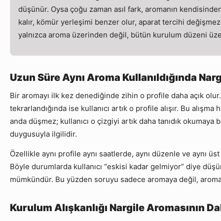
düşünür. Oysa çoğu zaman asıl fark, aromanın kendisinden 
kalır, kömür yerleşimi benzer olur, aparat tercihi değişmez
yalnızca aroma üzerinden değil, bütün kurulum düzeni üz
Uzun Süre Aynı Aroma Kullanıldığında Narg
Bir aromayı ilk kez denediğinde zihin o profile daha açık olu
tekrarlandığında ise kullanıcı artık o profile alışır. Bu alışm
anda düşmez; kullanıcı o çizgiyi artık daha tanıdık okumaya 
duygusuyla ilgilidir.
Özellikle aynı profile aynı saatlerde, aynı düzenle ve aynı 
Böyle durumlarda kullanıcı “eskisi kadar gelmiyor” diye düşün
mümkündür. Bu yüzden soruyu sadece aromaya değil, aromanı
Kurulum Alışkanlığı Nargile Aromasının Dah