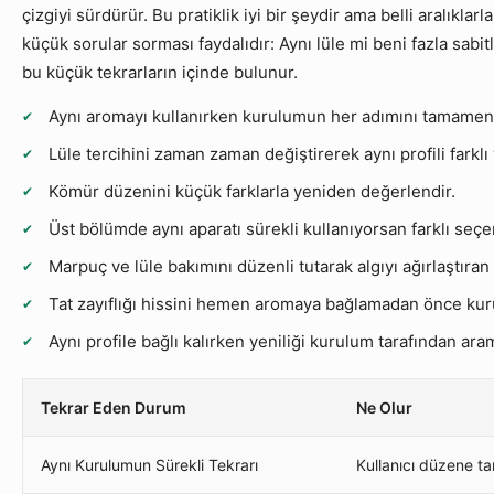
çizgiyi sürdürür. Bu pratiklik iyi bir şeydir ama belli aralık
küçük sorular sorması faydalıdır: Aynı lüle mi beni fazla sabi
bu küçük tekrarların içinde bulunur.
Aynı aromayı kullanırken kurulumun her adımını tamamen 
Lüle tercihini zaman zaman değiştirerek aynı profili farkl
Kömür düzenini küçük farklarla yeniden değerlendir.
Üst bölümde aynı aparatı sürekli kullanıyorsan farklı seçe
Marpuç ve lüle bakımını düzenli tutarak algıyı ağırlaştıran 
Tat zayıflığı hissini hemen aromaya bağlamadan önce kur
Aynı profile bağlı kalırken yeniliği kurulum tarafından ar
Tekrar Eden Durum
Ne Olur
Aynı Kurulumun Sürekli Tekrarı
Kullanıcı düzene t