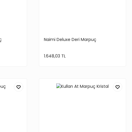
ç
Naimi Deluxe Deri Marpuç
1.648,03 TL