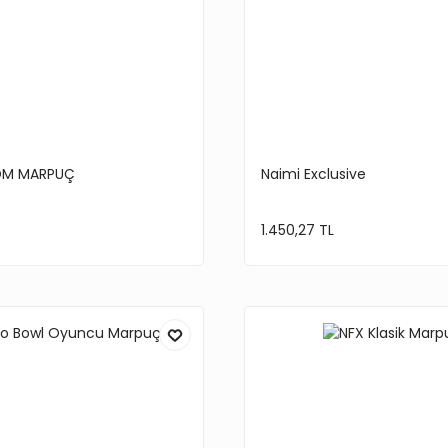
OM MARPUÇ
Naimi Exclusive
1.450,27 TL