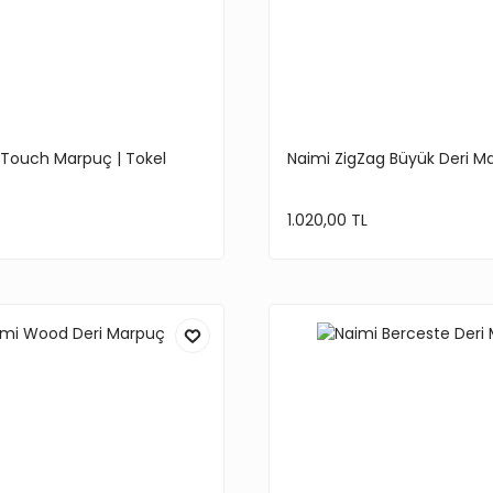
 Touch Marpuç | Tokel
Naimi ZigZag Büyük Deri M
1.020,00 TL