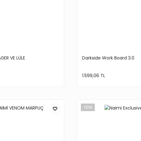
GER VE LÜLE
Darkside Work Board 3.0
1.599,06 TL
YENİ