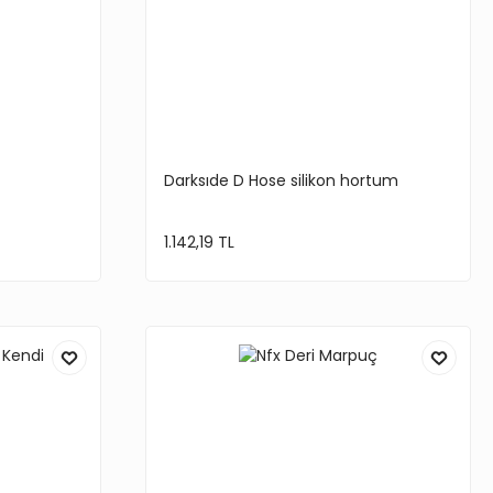
Darksıde D Hose silikon hortum
1.142,19 TL