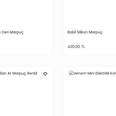
s Deri Marpuç
Babil Silikon Marpuç
420,00 TL