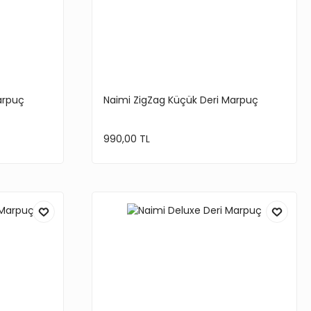
arpuç
Naimi ZigZag Küçük Deri Marpuç
990,00 TL