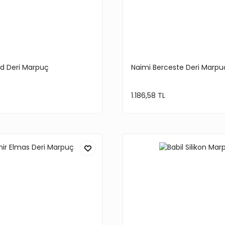
d Deri Marpuç
Naimi Berceste Deri Marpu
1.186,58 TL