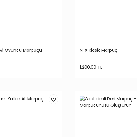
wl Oyuncu Marpuçu
NFX Klasik Marpuç
1.200,00 TL