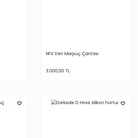
NFX Deri Marpuç Çantası
3.000,00 TL