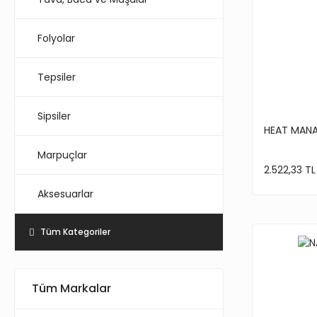
Folyolar
Tepsiler
Sipsiler
HEAT MANA
Marpuçlar
2.522,33 TL
Aksesuarlar
Tüm Kategoriler
Tüm Markalar