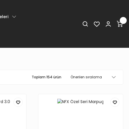
leri
Toplam 154 ürün