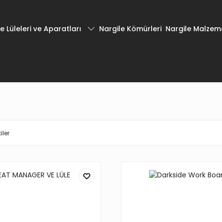
e Lüleleri ve Aparatları
Nargile Kömürleri
Nargile Malzeme
iler