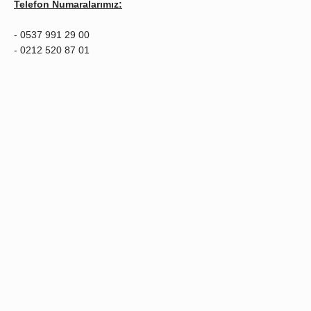
Telefon Numaralarımız:
- 0537 991 29 00
- 0212 520 87 01