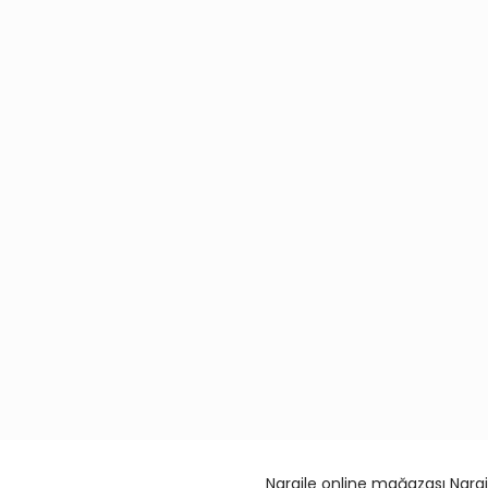
Nargile online mağazası Nargi