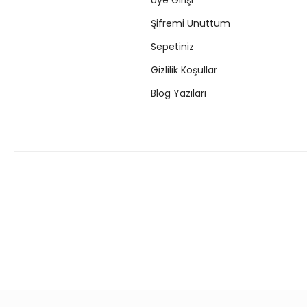
Üye Girişi
Şifremi Unuttum
Sepetiniz
Gizlilik Koşullar
Blog Yazıları