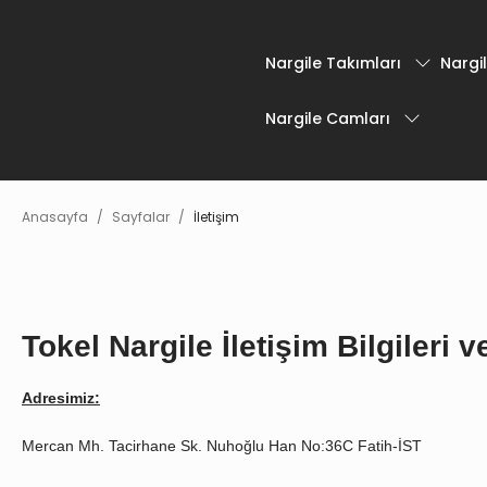
Nargile Takımları
Nargil
Nargile Camları
Anasayfa
Sayfalar
İletişim
Tokel Nargile İletişim Bilgileri
Adresimiz:
Mercan Mh. Tacirhane Sk. Nuhoğlu Han No:36C Fatih-İST