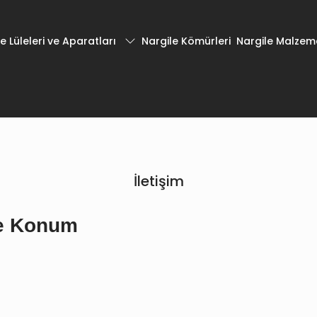
e Lüleleri ve Aparatları
Nargile Kömürleri
Nargile Malzeme
İletişim
 ve Konum