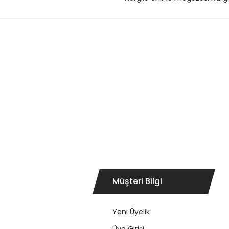
Müşteri Bilgi
Yeni Üyelik