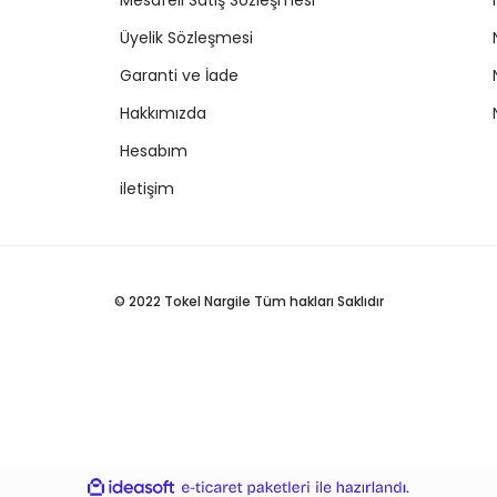
Mesafeli Satış Sözleşmesi
Üyelik Sözleşmesi
Garanti ve İade
Hakkımızda
Hesabım
iletişim
© 2022 Tokel Nargile Tüm hakları Saklıdır
ile
ideasoft
e-