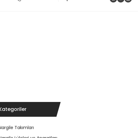
Kategoriler
Nargile Takımları