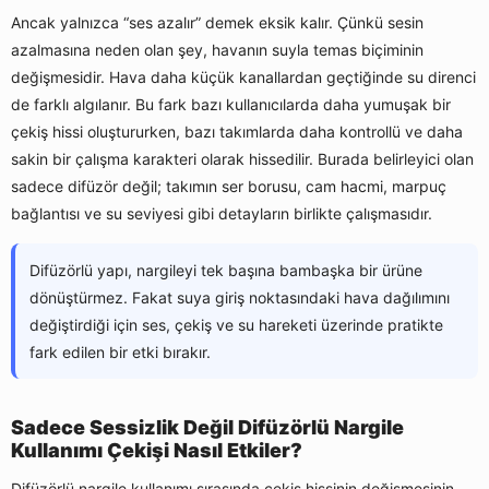
Ancak yalnızca “ses azalır” demek eksik kalır. Çünkü sesin
azalmasına neden olan şey, havanın suyla temas biçiminin
değişmesidir. Hava daha küçük kanallardan geçtiğinde su direnci
de farklı algılanır. Bu fark bazı kullanıcılarda daha yumuşak bir
çekiş hissi oluştururken, bazı takımlarda daha kontrollü ve daha
sakin bir çalışma karakteri olarak hissedilir. Burada belirleyici olan
sadece difüzör değil; takımın ser borusu, cam hacmi, marpuç
bağlantısı ve su seviyesi gibi detayların birlikte çalışmasıdır.
Difüzörlü yapı, nargileyi tek başına bambaşka bir ürüne
dönüştürmez. Fakat suya giriş noktasındaki hava dağılımını
değiştirdiği için ses, çekiş ve su hareketi üzerinde pratikte
fark edilen bir etki bırakır.
Sadece Sessizlik Değil Difüzörlü Nargile
Kullanımı Çekişi Nasıl Etkiler?
Difüzörlü nargile kullanımı sırasında çekiş hissinin değişmesinin