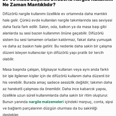
Ne Zaman Mantıklıdır?
Difüzörlü nargile kullanımı özellikle ev ortamında daha mantıklı
hale gelir. Çünkü evde kullanılan nargile takımlarında ses seviyesi
daha fazla fark edilir. Salon, oda, balkon ya da masa başı gibi
alanlarda su sesi bazen kullanımın önüne geçebilir. Difüzörlü
sistem bu sesi tamamen ortadan kaldırmaz, fakat daha yumuşak
ve daha az baskın hale getirir. Bu nedenle daha sakin bir çalışma
düzeni isteyen kullanıcılar için difüzörlü yapı pratik bir tercih
olabilir.
Masa başında çalışan, bilgisayar kullanan veya aynı anda farklı
bir işle ilgilenen kişiler için de difüzörlü kullanım daha düzenli bir
his verebilir. Burada amaç sadece sessizlik değildir; takımın daha
az hareketli çalışması da önemlidir. Daha ince kabarcık yapısı,
özellikle uzun süreli kullanımlarda daha sakin bir ritim oluşturur.
Bunun yanında
nargile malzemeleri
içindeki marpuç, conta, sipsi
ve bağlantı parçalarının düzgün oturması da bu sakinliği
destekler.