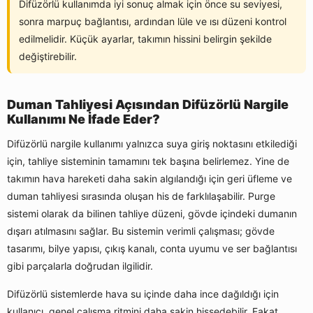
Difüzörlü kullanımda iyi sonuç almak için önce su seviyesi,
sonra marpuç bağlantısı, ardından lüle ve ısı düzeni kontrol
edilmelidir. Küçük ayarlar, takımın hissini belirgin şekilde
değiştirebilir.
Duman Tahliyesi Açısından Difüzörlü Nargile
Kullanımı Ne İfade Eder?
Difüzörlü nargile kullanımı yalnızca suya giriş noktasını etkilediği
için, tahliye sisteminin tamamını tek başına belirlemez. Yine de
takımın hava hareketi daha sakin algılandığı için geri üfleme ve
duman tahliyesi sırasında oluşan his de farklılaşabilir. Purge
sistemi olarak da bilinen tahliye düzeni, gövde içindeki dumanın
dışarı atılmasını sağlar. Bu sistemin verimli çalışması; gövde
tasarımı, bilye yapısı, çıkış kanalı, conta uyumu ve ser bağlantısı
gibi parçalarla doğrudan ilgilidir.
Difüzörlü sistemlerde hava su içinde daha ince dağıldığı için
kullanıcı, genel çalışma ritmini daha sakin hissedebilir. Fakat