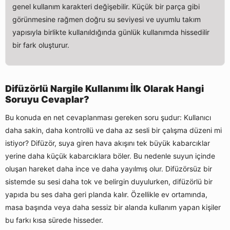
genel kullanım karakteri değişebilir. Küçük bir parça gibi
görünmesine rağmen doğru su seviyesi ve uyumlu takım
yapısıyla birlikte kullanıldığında günlük kullanımda hissedilir
bir fark oluşturur.
Difüzörlü Nargile Kullanımı İlk Olarak Hangi
Soruyu Cevaplar?
Bu konuda en net cevaplanması gereken soru şudur: Kullanıcı
daha sakin, daha kontrollü ve daha az sesli bir çalışma düzeni mi
istiyor? Difüzör, suya giren hava akışını tek büyük kabarcıklar
yerine daha küçük kabarcıklara böler. Bu nedenle suyun içinde
oluşan hareket daha ince ve daha yayılmış olur. Difüzörsüz bir
sistemde su sesi daha tok ve belirgin duyulurken, difüzörlü bir
yapıda bu ses daha geri planda kalır. Özellikle ev ortamında,
masa başında veya daha sessiz bir alanda kullanım yapan kişiler
bu farkı kısa sürede hisseder.