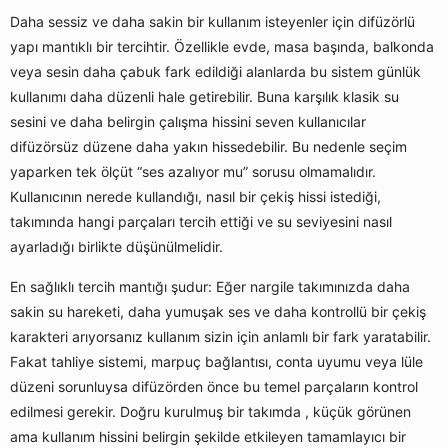
Daha sessiz ve daha sakin bir kullanım isteyenler için difüzörlü
yapı mantıklı bir tercihtir. Özellikle evde, masa başında, balkonda
veya sesin daha çabuk fark edildiği alanlarda bu sistem günlük
kullanımı daha düzenli hale getirebilir. Buna karşılık klasik su
sesini ve daha belirgin çalışma hissini seven kullanıcılar
difüzörsüz düzene daha yakın hissedebilir. Bu nedenle seçim
yaparken tek ölçüt “ses azalıyor mu” sorusu olmamalıdır.
Kullanıcının nerede kullandığı, nasıl bir çekiş hissi istediği,
takımında hangi parçaları tercih ettiği ve su seviyesini nasıl
ayarladığı birlikte düşünülmelidir.
En sağlıklı tercih mantığı şudur: Eğer nargile takımınızda daha
sakin su hareketi, daha yumuşak ses ve daha kontrollü bir çekiş
karakteri arıyorsanız kullanım sizin için anlamlı bir fark yaratabilir.
Fakat tahliye sistemi, marpuç bağlantısı, conta uyumu veya lüle
düzeni sorunluysa difüzörden önce bu temel parçaların kontrol
edilmesi gerekir. Doğru kurulmuş bir takımda , küçük görünen
ama kullanım hissini belirgin şekilde etkileyen tamamlayıcı bir