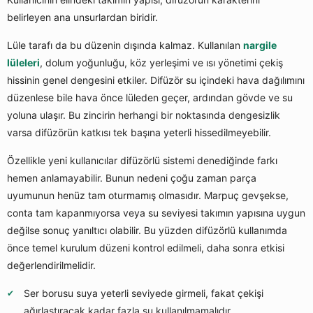
belirleyen ana unsurlardan biridir.
Lüle tarafı da bu düzenin dışında kalmaz. Kullanılan
nargile
lüleleri
, dolum yoğunluğu, köz yerleşimi ve ısı yönetimi çekiş
hissinin genel dengesini etkiler. Difüzör su içindeki hava dağılımını
düzenlese bile hava önce lüleden geçer, ardından gövde ve su
yoluna ulaşır. Bu zincirin herhangi bir noktasında dengesizlik
varsa difüzörün katkısı tek başına yeterli hissedilmeyebilir.
Özellikle yeni kullanıcılar difüzörlü sistemi denediğinde farkı
hemen anlamayabilir. Bunun nedeni çoğu zaman parça
uyumunun henüz tam oturmamış olmasıdır. Marpuç gevşekse,
conta tam kapanmıyorsa veya su seviyesi takımın yapısına uygun
değilse sonuç yanıltıcı olabilir. Bu yüzden difüzörlü kullanımda
önce temel kurulum düzeni kontrol edilmeli, daha sonra etkisi
değerlendirilmelidir.
Ser borusu suya yeterli seviyede girmeli, fakat çekişi
ağırlaştıracak kadar fazla su kullanılmamalıdır.