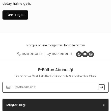
detay haline gelir.
Tüm Bloglar
Nargile online mağazası Nargile Pazarı
0533 593 44 53
0537 991 29 00
E-Bülten Aboneliği
Fırsatlar ve Özel Teklifler Hakkında İlk Siz haberdar Olun!
Müşteri Bilgi