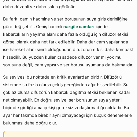
daha düzenli ve daha sakin görünür.
Bu fark, camın hacmine ve ser borusunun suya giriş derinliğine
göre değişebilir. Geniş hacimli
nargile camları
içinde
kabarcıkların yayılma alanı daha fazla olduğu için difüzör etkisi
görsel olarak daha net fark edilebilir. Daha dar cam yapılarında
ise hareket alanı sınırlı olduğundan difüzörün etkisi daha kompakt
hissedilir. Bu yüzden kullanıcı sadece difüzör var mı yok mu
sorusuna değil, cam yapısı ve ser borusu uyumuna da bakmalıdır.
Su seviyesi bu noktada en kritik ayarlardan biridir. Difüzörlü
sistemde su fazla olursa çekiş gereğinden ağır hissedilebilir. Su
çok az olursa difüzörün kabarcık dağıtma etkisi beklenen kadar
net olmayabilir. En doğru seviye, ser borusunun suya yeterli
biçimde girdiği ama çekişi gereksiz zorlaştırmadığı noktadır. Bu
ayar her takımda birebir aynı olmayacağı için küçük denemelerle
bulunması daha doğru olur.