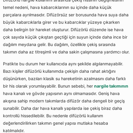
temel nedeni, hava kabarcıklarının su içinde daha küçük
parçalara ayrılmasıdır. Difüzörsüz ser borusunda hava suya daha
büyük kabarcıklarla girer ve bu kabarcıklar yüzeye çıkarken
daha belirgin bir hareket oluşturur. Difüzörlü düzende ise hava
çok sayıda küçük çıkıştan geçtiği için suyun içinde daha ince bir
dağılım meydana gelir. Bu dağılım, özellikle çekiş sırasında
takımın daha az titreşimli ve daha sakin çalışmasına yardımcı olur.
Pratikte bu durum her kullanıcıda aynı şekilde algılanmayabilir.
Bazı kişiler difüzörlü kullanımda çekişin daha rahat aktığını
düşünürken, bazıları klasik su hareketinin azalmasını daha farklı
bir his olarak yorumlayabilir. Bunun sebebi, her
nargile takımının
hava kanalı ve gövde yapısının aynı olmamasıdır. Geniş hava
akışına sahip modern takımlarda difüzör daha dengeli bir geçiş
sunabilir. Daha dar hava kanallı yapılarda ise çekiş biraz daha
kontrollü hissedilebilir. Bu nedenle difüzörlü kullanım
değerlendirilirken takımın genel yapısı mutlaka hesaba
katılmalıdır.