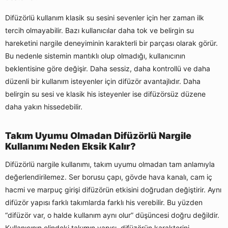
Difüzörlü kullanım klasik su sesini sevenler için her zaman ilk
tercih olmayabilir. Bazı kullanıcılar daha tok ve belirgin su
hareketini nargile deneyiminin karakterli bir parçası olarak görür.
Bu nedenle sistemin mantıklı olup olmadığı, kullanıcının
beklentisine göre değişir. Daha sessiz, daha kontrollü ve daha
düzenli bir kullanım isteyenler için difüzör avantajlıdır. Daha
belirgin su sesi ve klasik his isteyenler ise difüzörsüz düzene
daha yakın hissedebilir.
Takım Uyumu Olmadan Difüzörlü Nargile
Kullanımı Neden Eksik Kalır?
Difüzörlü nargile kullanımı, takım uyumu olmadan tam anlamıyla
değerlendirilemez. Ser borusu çapı, gövde hava kanalı, cam iç
hacmi ve marpuç girişi difüzörün etkisini doğrudan değiştirir. Aynı
difüzör yapısı farklı takımlarda farklı his verebilir. Bu yüzden
“difüzör var, o halde kullanım aynı olur” düşüncesi doğru değildir.
Kullanıcının elindeki takımın yapısı, difüzörün karakterini