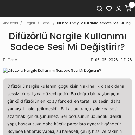
Anasayfa
Bloglar
Genel
Difüzörlü Nargile Kullanımı Sadece Sesi Mi Değişti
Difüzörlü Nargile Kullanımı
Sadece Sesi Mi Değiştirir?
Genel
06-05-2026
11:26
Difüzörlü nargile kullanımı çoğu kişinin aklına ilk olarak daha
sessiz bir çalışma düzeni getirir. Bu doğru bir başlangıçtır;
çünkü difüzörün en kolay fark edilen tarafı, su sesini daha
yumuşak hale getirmesidir. Fakat bu parça yalnızca sesi
azaltmak için düşünülmez. Ser borusunun ucundaki delikli
yapı, havayı suya daha küçük parçalara ayırarak gönderir.
Böylece kabarcık yapısı, su hareketi, çekiş hissi ve takımın