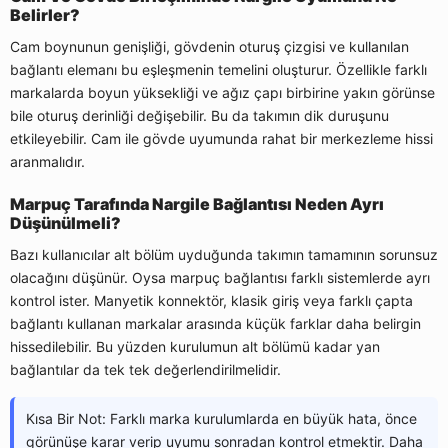
Belirler?
Cam boynunun genişliği, gövdenin oturuş çizgisi ve kullanılan
bağlantı elemanı bu eşleşmenin temelini oluşturur. Özellikle farklı
markalarda boyun yüksekliği ve ağız çapı birbirine yakın görünse
bile oturuş derinliği değişebilir. Bu da takımın dik duruşunu
etkileyebilir. Cam ile gövde uyumunda rahat bir merkezleme hissi
aranmalıdır.
Marpuç Tarafında Nargile Bağlantısı Neden Ayrı
Düşünülmeli?
Bazı kullanıcılar alt bölüm uyduğunda takımın tamamının sorunsuz
olacağını düşünür. Oysa marpuç bağlantısı farklı sistemlerde ayrı
kontrol ister. Manyetik konnektör, klasik giriş veya farklı çapta
bağlantı kullanan markalar arasında küçük farklar daha belirgin
hissedilebilir. Bu yüzden kurulumun alt bölümü kadar yan
bağlantılar da tek tek değerlendirilmelidir.
Kısa Bir Not: Farklı marka kurulumlarda en büyük hata, önce
görünüşe karar verip uyumu sonradan kontrol etmektir. Daha