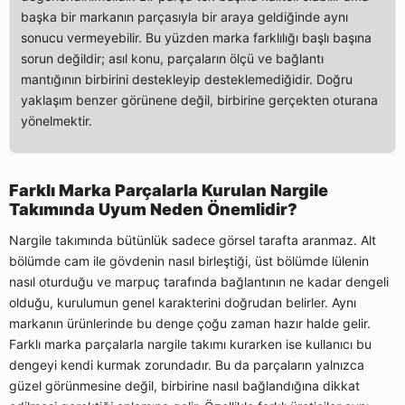
başka bir markanın parçasıyla bir araya geldiğinde aynı
sonucu vermeyebilir. Bu yüzden marka farklılığı başlı başına
sorun değildir; asıl konu, parçaların ölçü ve bağlantı
mantığının birbirini destekleyip desteklemediğidir. Doğru
yaklaşım benzer görünene değil, birbirine gerçekten oturana
yönelmektir.
Farklı Marka Parçalarla Kurulan Nargile
Takımında Uyum Neden Önemlidir?
Nargile takımında bütünlük sadece görsel tarafta aranmaz. Alt
bölümde cam ile gövdenin nasıl birleştiği, üst bölümde lülenin
nasıl oturduğu ve marpuç tarafında bağlantının ne kadar dengeli
olduğu, kurulumun genel karakterini doğrudan belirler. Aynı
markanın ürünlerinde bu denge çoğu zaman hazır halde gelir.
Farklı marka parçalarla nargile takımı kurarken ise kullanıcı bu
dengeyi kendi kurmak zorundadır. Bu da parçaların yalnızca
güzel görünmesine değil, birbirine nasıl bağlandığına dikkat