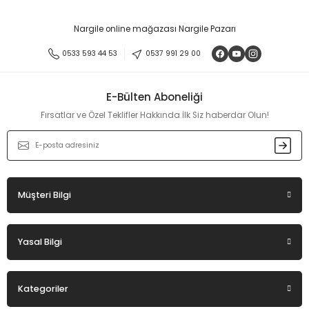
Nargile online mağazası Nargile Pazarı
0533 593 44 53
0537 991 29 00
E-Bülten Aboneliği
Fırsatlar ve Özel Teklifler Hakkında İlk Siz haberdar Olun!
Müşteri Bilgi
Yasal Bilgi
Kategoriler