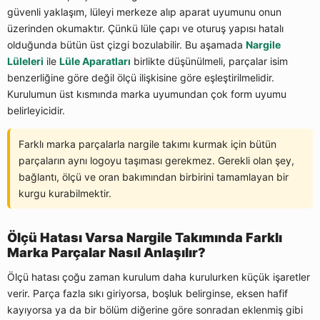
güvenli yaklaşım, lüleyi merkeze alıp aparat uyumunu onun
üzerinden okumaktır. Çünkü lüle çapı ve oturuş yapısı hatalı
olduğunda bütün üst çizgi bozulabilir. Bu aşamada
Nargile
Lüleleri
ile
Lüle Aparatları
birlikte düşünülmeli, parçalar isim
benzerliğine göre değil ölçü ilişkisine göre eşleştirilmelidir.
Kurulumun üst kısmında marka uyumundan çok form uyumu
belirleyicidir.
Farklı marka parçalarla nargile takımı kurmak için bütün
parçaların aynı logoyu taşıması gerekmez. Gerekli olan şey,
bağlantı, ölçü ve oran bakımından birbirini tamamlayan bir
kurgu kurabilmektir.
Ölçü Hatası Varsa Nargile Takımında Farklı
Marka Parçalar Nasıl Anlaşılır?
Ölçü hatası çoğu zaman kurulum daha kurulurken küçük işaretler
verir. Parça fazla sıkı giriyorsa, boşluk belirginse, eksen hafif
kayıyorsa ya da bir bölüm diğerine göre sonradan eklenmiş gibi