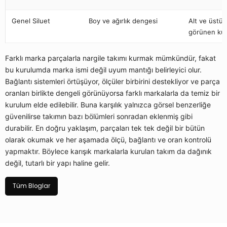
Genel Siluet
Boy ve ağırlık dengesi
Alt ve üstü 
görünen ku
Farklı marka parçalarla nargile takımı kurmak mümkündür, fakat
bu kurulumda marka ismi değil uyum mantığı belirleyici olur.
Bağlantı sistemleri örtüşüyor, ölçüler birbirini destekliyor ve parça
oranları birlikte dengeli görünüyorsa farklı markalarla da temiz bir
kurulum elde edilebilir. Buna karşılık yalnızca görsel benzerliğe
güvenilirse takımın bazı bölümleri sonradan eklenmiş gibi
durabilir. En doğru yaklaşım, parçaları tek tek değil bir bütün
olarak okumak ve her aşamada ölçü, bağlantı ve oran kontrolü
yapmaktır. Böylece karışık markalarla kurulan takım da dağınık
değil, tutarlı bir yapı haline gelir.
Tüm Bloglar