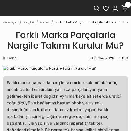
Anasayfa
Bloglar
Genel
Farklı Marka Parçalarla Nargile Takımı Kurulur Mu
Farklı Marka Parçalarla
Nargile Takımı Kurulur Mu?
Genel
06-04-2026
11:39
Farklı marka parçalarla nargile takımı kurmak mümkündür,
ancak bu tür bir kurulum yalnızca parçaları yan yana
getirmekten ibaret değildir. Aynı markaya ait setlerde üretici
çoğu ölçüyü ve bağlantıyı baştan birbiriyle uyumlu
düşündüğü için kullanıcı daha az kontrol yapar. Farklı
markalar işin içine girdiğinde ise gövde, cam, marpuç
bağlantısı, lüle yapısı ve yardımcı aparatlar tek tek
değerlendirilmelidir. Bir parça tek başına kaliteli olabilir ama