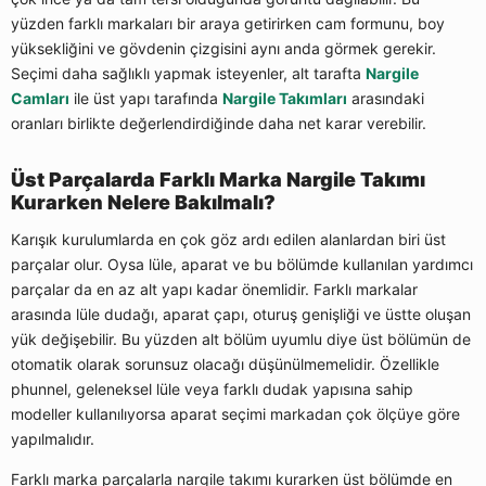
yüzden farklı markaları bir araya getirirken cam formunu, boy
yüksekliğini ve gövdenin çizgisini aynı anda görmek gerekir.
Seçimi daha sağlıklı yapmak isteyenler, alt tarafta
Nargile
Camları
ile üst yapı tarafında
Nargile Takımları
arasındaki
oranları birlikte değerlendirdiğinde daha net karar verebilir.
Üst Parçalarda Farklı Marka Nargile Takımı
Kurarken Nelere Bakılmalı?
Karışık kurulumlarda en çok göz ardı edilen alanlardan biri üst
parçalar olur. Oysa lüle, aparat ve bu bölümde kullanılan yardımcı
parçalar da en az alt yapı kadar önemlidir. Farklı markalar
arasında lüle dudağı, aparat çapı, oturuş genişliği ve üstte oluşan
yük değişebilir. Bu yüzden alt bölüm uyumlu diye üst bölümün de
otomatik olarak sorunsuz olacağı düşünülmemelidir. Özellikle
phunnel, geleneksel lüle veya farklı dudak yapısına sahip
modeller kullanılıyorsa aparat seçimi markadan çok ölçüye göre
yapılmalıdır.
Farklı marka parçalarla nargile takımı kurarken üst bölümde en