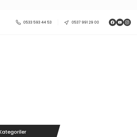
0533 593 44 53
0537 991 29 00
Kategoriler