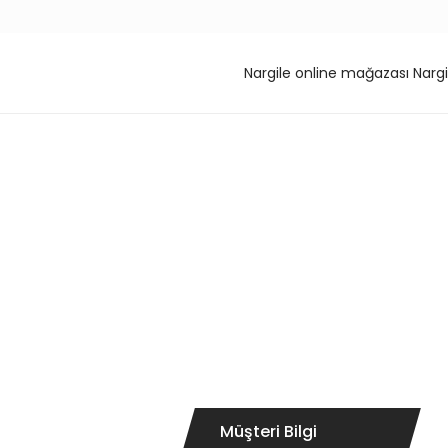
Nargile online mağazası Nargi
Müşteri Bilgi