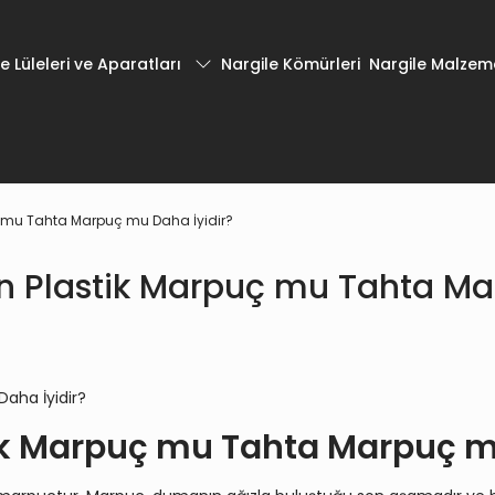
e Lüleleri ve Aparatları
Nargile Kömürleri
Nargile Malzeme
rpuç mu Tahta Marpuç mu Daha İyidir?
 İçin Plastik Marpuç mu Tahta M
astik Marpuç mu Tahta Marpuç m