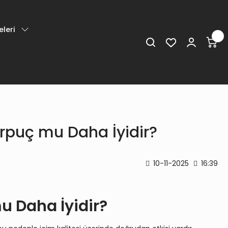
leri
arpuç mu Daha İyidir?
10-11-2025
16:39
u Daha İyidir?