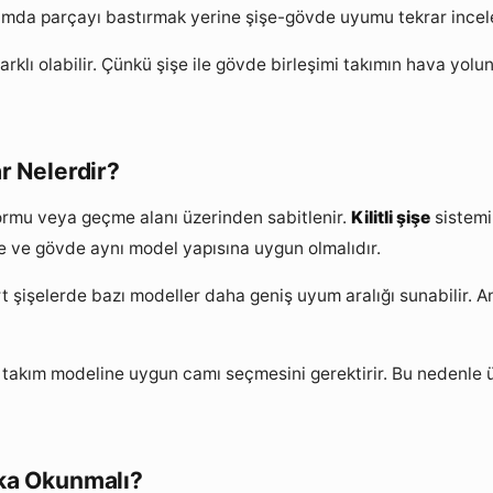
urumda parçayı bastırmak yerine şişe-gövde uyumu tekrar incel
klı olabilir. Çünkü şişe ile gövde birleşimi takımın hava yolu
r Nelerdir?
ormu veya geçme alanı üzerinden sabitlenir.
Kilitli şişe
sistemi
e ve gövde aynı model yapısına uygun olmalıdır.
t şişelerde bazı modeller daha geniş uyum aralığı sunabilir. An
di takım modeline uygun camı seçmesini gerektirir. Bu nedenle 
aka Okunmalı?