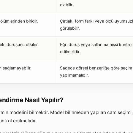
olabilir.
lümlerinden biridir.
Çatlak, form farkı veya ölçü uyumsuz
görülebilir.
ki duruşunu etkiler.
Eğri duruş veya sallanma hissi kontrol
edilmelidir.
 sağlamayabilir.
Sadece görsel benzerliğe göre seçim
yapılmamalıdır.
dirme Nasıl Yapılır?
ın modelini bilmektir. Model bilinmeden yapılan cam seçimi, 
ontrol edilmelidir.