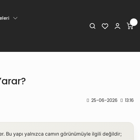
leri
Yarar?
25-06-2026
13:16
r. Bu yapı yalnızca camın görünümüyle ilgili değildir;