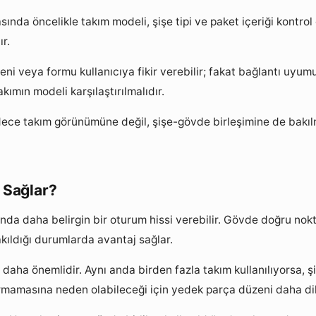
ında öncelikle takım modeli, şişe tipi ve paket içeriği kontro
ır.
seni veya formu kullanıcıya fikir verebilir; fakat bağlantı uyu
ımın modeli karşılaştırılmalıdır.
ece takım görünümüne değil, şişe-gövde birleşimine de bakıl
 Sağlar?
ında daha belirgin bir oturum hissi verebilir. Gövde doğru nok
akıldığı durumlarda avantaj sağlar.
 daha önemlidir. Aynı anda birden fazla takım kullanılıyorsa, 
mamasına neden olabileceği için yedek parça düzeni daha dikk