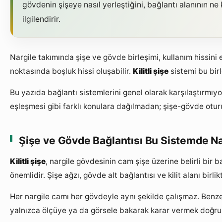
gövdenin şişeye nasıl yerleştiğini, bağlantı alanının 
ilgilendirir.
Nargile takımında şişe ve gövde birleşimi, kullanım hissin
noktasında boşluk hissi oluşabilir.
Kilitli şişe
sistemi bu bir
Bu yazıda bağlantı sistemlerini genel olarak karşılaştırmı
eşleşmesi gibi farklı konulara dağılmadan; şişe-gövde otu
Şişe ve Gövde Bağlantısı Bu Sistemde Nas
Kilitli şişe
, nargile gövdesinin cam şişe üzerine belirli bir
önemlidir. Şişe ağzı, gövde alt bağlantısı ve kilit alanı birli
Her nargile camı her gövdeyle aynı şekilde çalışmaz. Benz
yalnızca ölçüye ya da görsele bakarak karar vermek doğru