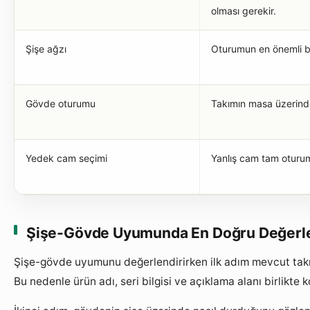
olması gerekir.
Şişe ağzı
Oturumun en önemli bö
Gövde oturumu
Takımın masa üzerinde
Yedek cam seçimi
Yanlış cam tam oturum
Şişe-Gövde Uyumunda En Doğru Değerlen
Şişe-gövde uyumunu değerlendirirken ilk adım mevcut takım
Bu nedenle ürün adı, seri bilgisi ve açıklama alanı birlikte k