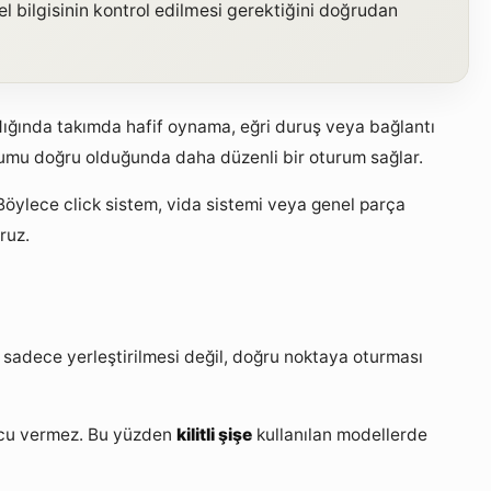
 bilgisinin kontrol edilmesi gerektiğini doğrudan
adığında takımda hafif oynama, eğri duruş veya bağlantı
uyumu doğru olduğunda daha düzenli bir oturum sağlar.
Böylece click sistem, vida sistemi veya genel parça
ruz.
e sadece yerleştirilmesi değil, doğru noktaya oturması
nucu vermez. Bu yüzden
kilitli şişe
kullanılan modellerde