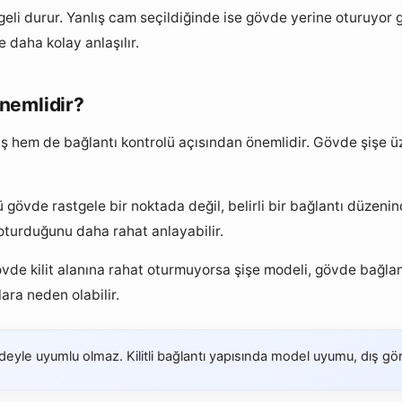
i durur. Yanlış cam seçildiğinde ise gövde yerine oturuyor g
 daha kolay anlaşılır.
nemlidir?
 hem de bağlantı kontrolü açısından önemlidir. Gövde şişe üz
ü gövde rastgele bir noktada değil, belirli bir bağlantı düzen
 oturduğunu daha rahat anlayabilir.
de kilit alanına rahat oturmuyorsa şişe modeli, gövde bağlantı
ra neden olabilir.
le uyumlu olmaz. Kilitli bağlantı yapısında model uyumu, dış gör