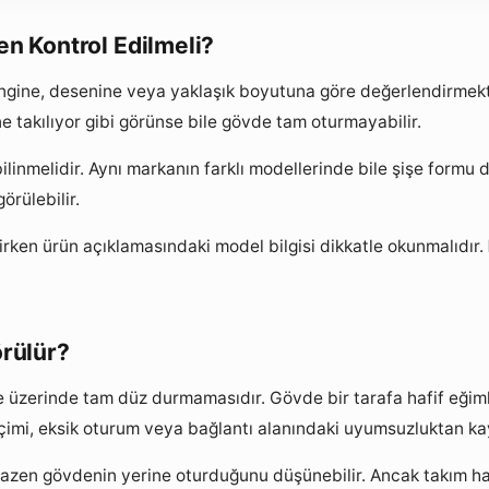
 Kontrol Edilmeli?
engine, desenine veya yaklaşık boyutuna göre değerlendirmek
ne takılıyor gibi görünse bile gövde tam oturmayabilir.
melidir. Aynı markanın farklı modellerinde bile şişe formu değ
rülebilir.
irken ürün açıklamasındaki model bilgisi dikkatle okunmalıdır.
örülür?
işe üzerinde tam düz durmamasıdır. Gövde bir tarafa hafif eğim
çimi, eksik oturum veya bağlantı alanındaki uyumsuzluktan ka
azen gövdenin yerine oturduğunu düşünebilir. Ancak takım haf