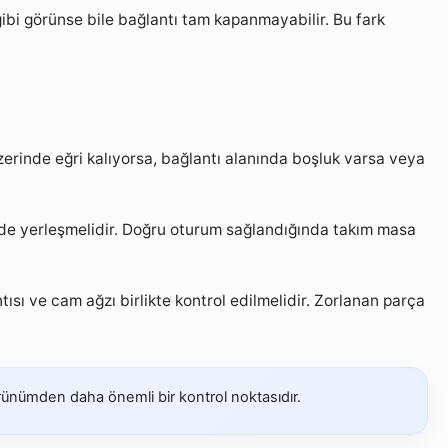
ibi görünse bile bağlantı tam kapanmayabilir. Bu fark
erinde eğri kalıyorsa, bağlantı alanında boşluk varsa veya
inde yerleşmelidir. Doğru oturum sağlandığında takım masa
sı ve cam ağzı birlikte kontrol edilmelidir. Zorlanan parça
ünümden daha önemli bir kontrol noktasıdır.