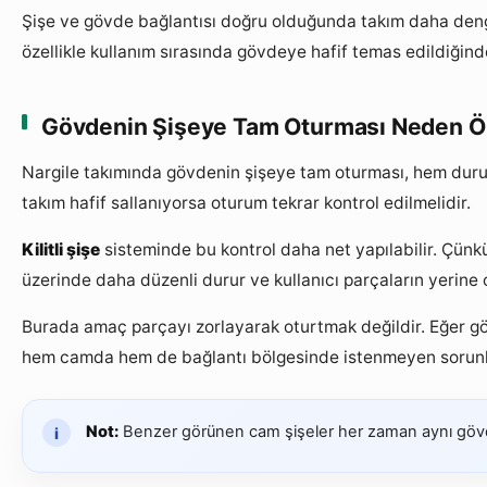
Şişe ve gövde bağlantısı doğru olduğunda takım daha dengel
özellikle kullanım sırasında gövdeye hafif temas edildiğinde
Gövdenin Şişeye Tam Oturması Neden Ö
Nargile takımında gövdenin şişeye tam oturması, hem duruş
takım hafif sallanıyorsa oturum tekrar kontrol edilmelidir.
Kilitli şişe
sisteminde bu kontrol daha net yapılabilir. Çünk
üzerinde daha düzenli durur ve kullanıcı parçaların yerine
Burada amaç parçayı zorlayarak oturtmak değildir. Eğer göv
hem camda hem de bağlantı bölgesinde istenmeyen sorunla
Not:
Benzer görünen cam şişeler her zaman aynı gövdey