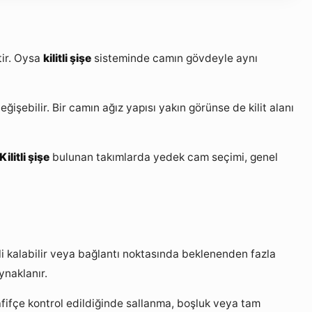
tir. Oysa
kilitli şişe
sisteminde camın gövdeyle aynı
işebilir. Bir camın ağız yapısı yakın görünse de kilit alanı
Kilitli şişe
bulunan takımlarda yedek cam seçimi, genel
li kalabilir veya bağlantı noktasında beklenenden fazla
ynaklanır.
ifçe kontrol edildiğinde sallanma, boşluk veya tam