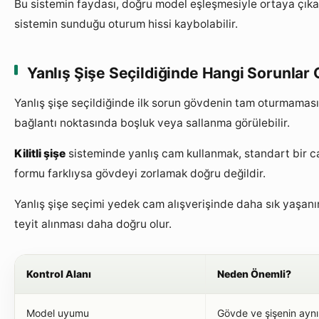
Bu sistemin faydası, doğru model eşleşmesiyle ortaya çıkar.
sistemin sunduğu oturum hissi kaybolabilir.
Yanlış Şişe Seçildiğinde Hangi Sorunlar 
Yanlış şişe seçildiğinde ilk sorun gövdenin tam oturmamasıd
bağlantı noktasında boşluk veya sallanma görülebilir.
Kilitli şişe
sisteminde yanlış cam kullanmak, standart bir c
formu farklıysa gövdeyi zorlamak doğru değildir.
Yanlış şişe seçimi yedek cam alışverişinde daha sık yaşan
teyit alınması daha doğru olur.
Kontrol Alanı
Neden Önemli?
Model uyumu
Gövde ve şişenin aynı