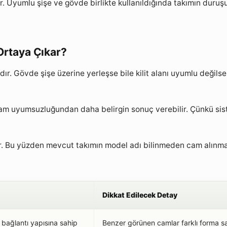
 Uyumlu şişe ve gövde birlikte kullanıldığında takımın duruşu 
Ortaya Çıkar?
ır. Gövde şişe üzerine yerleşse bile kilit alanı uyumlu değilse
am uyumsuzluğundan daha belirgin sonuç verebilir. Çünkü siste
ır. Bu yüzden mevcut takımın model adı bilinmeden cam alınma
Dikkat Edilecek Detay
 bağlantı yapısına sahip
Benzer görünen camlar farklı forma s