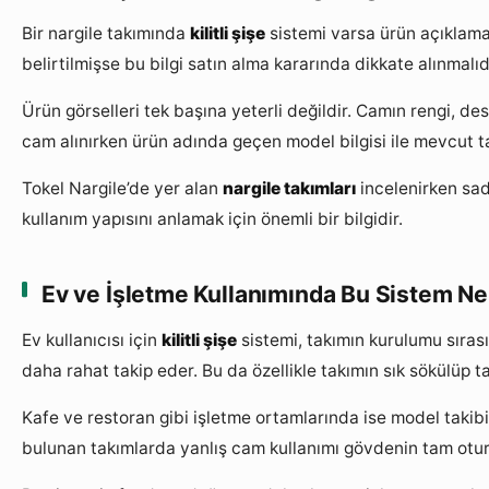
Bir nargile takımında
kilitli şişe
sistemi varsa ürün açıklamas
belirtilmişse bu bilgi satın alma kararında dikkate alınmalıd
Ürün görselleri tek başına yeterli değildir. Camın rengi, de
cam alınırken ürün adında geçen model bilgisi ile mevcut tak
Tokel Nargile’de yer alan
nargile takımları
incelenirken sad
kullanım yapısını anlamak için önemli bir bilgidir.
Ev ve İşletme Kullanımında Bu Sistem Ne
Ev kullanıcısı için
kilitli şişe
sistemi, takımın kurulumu sıras
daha rahat takip eder. Bu da özellikle takımın sık sökülüp t
Kafe ve restoran gibi işletme ortamlarında ise model takibi
bulunan takımlarda yanlış cam kullanımı gövdenin tam otur