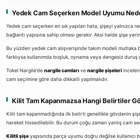
Yedek Cam Seçerken Model Uyumu Neden
Yedek cam seçerken en sık yapılan hata, şişeyi yalnızca r
bağlantı yapısına sahip olması gerekir. Aksi halde şişe yeri
Bu yüzden yedek cam alışverişinde takım modeli mutlaka bilin
farklıysa kullanımda boşluk, oynama veya dengesiz duruş gö
Tokel Nargile’de
nargile camları
ve
nargile şişeleri
incelen
cam seçimine göre daha dikkatli yapılmalıdır.
Kilit Tam Kapanmazsa Hangi Belirtiler G
Kilit tam kapanmadığında ilk belirti genellikle gövdenin ş
hareket hissedilebilir. Bu durum çoğu zaman yanlış cam se
Kilitli şişe
yapısında parça uyumu doğru değilse kullanıcı b