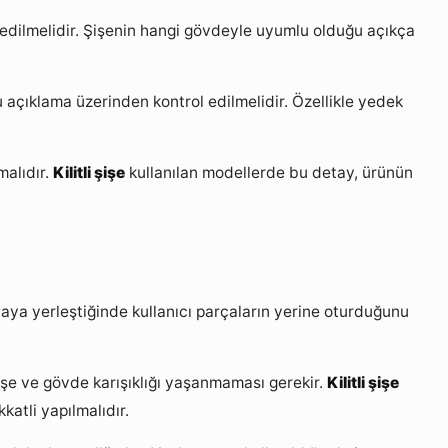
l edilmelidir. Şişenin hangi gövdeyle uyumlu olduğu açıkça
mu açıklama üzerinden kontrol edilmelidir. Özellikle yedek
malıdır.
Kilitli şişe
kullanılan modellerde bu detay, ürünün
taya yerleştiğinde kullanıcı parçaların yerine oturduğunu
şişe ve gövde karışıklığı yaşanmaması gerekir.
Kilitli şişe
atli yapılmalıdır.