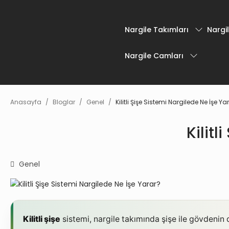
Nargile Takımları
Nargil
Nargile Camları
Anasayfa
Bloglar
Genel
Kilitli Şişe Sistemi Nargilede Ne İşe Ya
Kilit
Genel
Kilitli şişe
sistemi, nargile takımında şişe ile gövdenin 