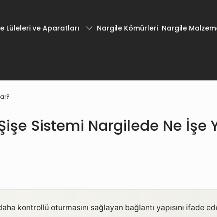
e Lüleleri ve Aparatları
Nargile Kömürleri
Nargile Malzeme
rar?
li Şişe Sistemi Nargilede Ne İşe 
daha kontrollü oturmasını sağlayan bağlantı yapısını ifade ede