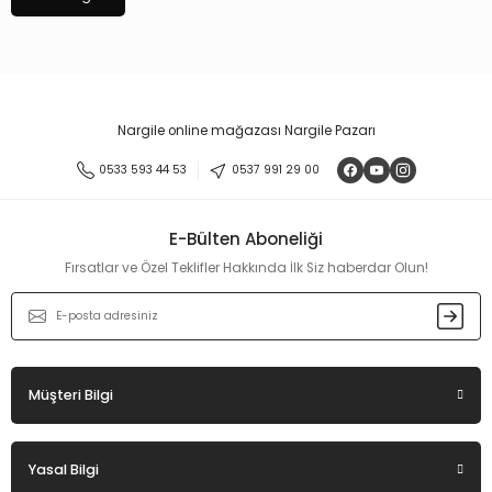
Nargile online mağazası Nargile Pazarı
0533 593 44 53
0537 991 29 00
E-Bülten Aboneliği
Fırsatlar ve Özel Teklifler Hakkında İlk Siz haberdar Olun!
Müşteri Bilgi
Yasal Bilgi