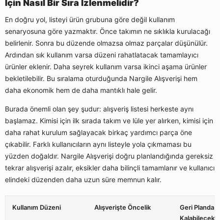
İçin Nasıl Bir Sıra İzlenmelidir?
En doğru yol, listeyi ürün grubuna göre değil kullanım
senaryosuna göre yazmaktır. Önce takımın ne sıklıkla kurulacağı
belirlenir. Sonra bu düzende olmazsa olmaz parçalar düşünülür.
Ardından sık kullanım varsa düzeni rahatlatacak tamamlayıcı
ürünler eklenir. Daha seyrek kullanım varsa ikinci aşama ürünler
bekletilebilir. Bu sıralama oturduğunda Nargile Alışverişi hem
daha ekonomik hem de daha mantıklı hale gelir.
Burada önemli olan şey şudur: alışveriş listesi herkeste aynı
başlamaz. Kimisi için ilk sırada takım ve lüle yer alırken, kimisi için
daha rahat kurulum sağlayacak birkaç yardımcı parça öne
çıkabilir. Farklı kullanıcıların aynı listeyle yola çıkmaması bu
yüzden doğaldır. Nargile Alışverişi doğru planlandığında gereksiz
tekrar alışverişi azalır, eksikler daha bilinçli tamamlanır ve kullanıcı
elindeki düzenden daha uzun süre memnun kalır.
Kullanım Düzeni
Alışverişte Öncelik
Geri Planda
Kalabilecekle