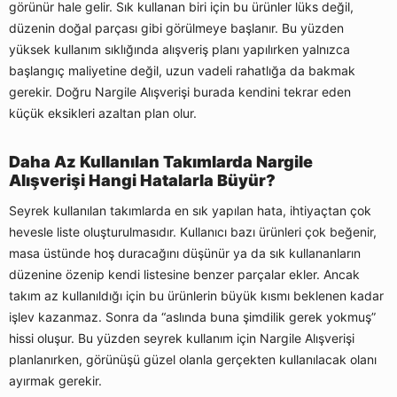
görünür hale gelir. Sık kullanan biri için bu ürünler lüks değil,
düzenin doğal parçası gibi görülmeye başlanır. Bu yüzden
yüksek kullanım sıklığında alışveriş planı yapılırken yalnızca
başlangıç maliyetine değil, uzun vadeli rahatlığa da bakmak
gerekir. Doğru Nargile Alışverişi burada kendini tekrar eden
küçük eksikleri azaltan plan olur.
Daha Az Kullanılan Takımlarda Nargile
Alışverişi Hangi Hatalarla Büyür?
Seyrek kullanılan takımlarda en sık yapılan hata, ihtiyaçtan çok
hevesle liste oluşturulmasıdır. Kullanıcı bazı ürünleri çok beğenir,
masa üstünde hoş duracağını düşünür ya da sık kullananların
düzenine özenip kendi listesine benzer parçalar ekler. Ancak
takım az kullanıldığı için bu ürünlerin büyük kısmı beklenen kadar
işlev kazanmaz. Sonra da “aslında buna şimdilik gerek yokmuş”
hissi oluşur. Bu yüzden seyrek kullanım için Nargile Alışverişi
planlanırken, görünüşü güzel olanla gerçekten kullanılacak olanı
ayırmak gerekir.