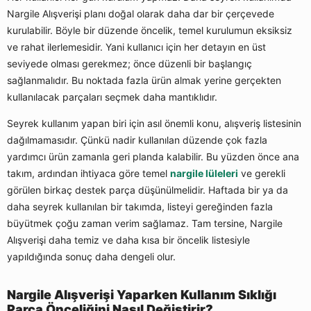
Nargile Alışverişi planı doğal olarak daha dar bir çerçevede
kurulabilir. Böyle bir düzende öncelik, temel kurulumun eksiksiz
ve rahat ilerlemesidir. Yani kullanıcı için her detayın en üst
seviyede olması gerekmez; önce düzenli bir başlangıç
sağlanmalıdır. Bu noktada fazla ürün almak yerine gerçekten
kullanılacak parçaları seçmek daha mantıklıdır.
Seyrek kullanım yapan biri için asıl önemli konu, alışveriş listesinin
dağılmamasıdır. Çünkü nadir kullanılan düzende çok fazla
yardımcı ürün zamanla geri planda kalabilir. Bu yüzden önce ana
takım, ardından ihtiyaca göre temel
nargile lüleleri
ve gerekli
görülen birkaç destek parça düşünülmelidir. Haftada bir ya da
daha seyrek kullanılan bir takımda, listeyi gereğinden fazla
büyütmek çoğu zaman verim sağlamaz. Tam tersine, Nargile
Alışverişi daha temiz ve daha kısa bir öncelik listesiyle
yapıldığında sonuç daha dengeli olur.
Nargile Alışverişi Yaparken Kullanım Sıklığı
Parça Önceliğini Nasıl Değiştirir?