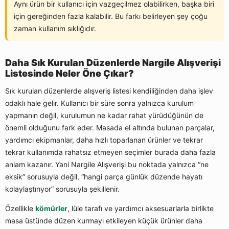
Aynı ürün bir kullanıcı için vazgeçilmez olabilirken, başka biri
için gereğinden fazla kalabilir. Bu farkı belirleyen şey çoğu
zaman kullanım sıklığıdır.
Daha Sık Kurulan Düzenlerde Nargile Alışverişi
Listesinde Neler Öne Çıkar?
Sık kurulan düzenlerde alışveriş listesi kendiliğinden daha işlev
odaklı hale gelir. Kullanıcı bir süre sonra yalnızca kurulum
yapmanın değil, kurulumun ne kadar rahat yürüdüğünün de
önemli olduğunu fark eder. Masada el altında bulunan parçalar,
yardımcı ekipmanlar, daha hızlı toparlanan ürünler ve tekrar
tekrar kullanımda rahatsız etmeyen seçimler burada daha fazla
anlam kazanır. Yani Nargile Alışverişi bu noktada yalnızca “ne
eksik” sorusuyla değil, “hangi parça günlük düzende hayatı
kolaylaştırıyor” sorusuyla şekillenir.
Özellikle
kömürler
, lüle tarafı ve yardımcı aksesuarlarla birlikte
masa üstünde düzen kurmayı etkileyen küçük ürünler daha