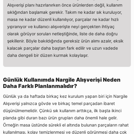
Alışverişi planı hazırlanırken önce ürünlerden değil, kullanım
sıklığından başlamak gerekir. Takım ne kadar sık kuruluyor,
masa ne kadar düzenli kullanılıyor, parçalar ne kadar hızlı
yıpranıyor ve kullanıcı alışverişte neyi gerçekten ihtiyaç
olarak görüyor soruları netleştiğinde, liste de daha doğru
şekillenir. Böyle bakıldığında gereksiz ürün alımı azalır, eksik
kalacak parçalar daha baştan fark edilir ve uzun vadede
daha dengeli bir düzen kurmak kolaylaşır.
Günlük Kullanımda Nargile Alışverişi Neden
Daha Farklı Planlanmalıdır?
Günlük ya da haftada birkaç kez kurulum yapan biri için Nargile
Alışverişi yalnızca gövde ve birkaç temel parçadan ibaret
düşünülmemelidir. Çünkü sık kullanım arttıkça, ilk başta ikinci
planda gibi duran bazı ürün grupları daha önemli hale gelir.
Örneğin masa üstünde sürekli el altında bulunan parçaların rahat
kullanılması, kolay temizlenmesi ve düzenli görünmesi daha çok