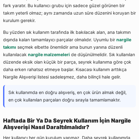
fark yaratır. Bu kullanıcı grubu için sadece güzel görünen bir
takım yeterli olmaz; aynı zamanda uzun süre düzenini koruyan bir
kurulum gerekir.
Bu yüzden sık kullanım tarafında ilk bakılacak alan, ana takımın
dışında kalan tamamlayıcı parçalar olmalıdır. Uyumlu bir
nargile
takımı
seçmek elbette önemlidir ama bunun yanına düzenli
kullanılacak
nargile malzemeleri
de düşünülmelidir. Sık kullanılan
düzende eksik olan küçük bir parça, seyrek kullanıma göre çok
daha erken rahatsız etmeye başlar. Kısacası kullanım arttıkça
Nargile Alışverişi listesi sadeleşmez, daha bilinçli hale gelir.
Sık kullanımda en doğru alışveriş, en çok ürün almak değil,
en çok kullanılan parçaları doğru sırayla tamamlamaktır.
Haftada Bir Ya Da Seyrek Kullanım İçin Nargile
Alışverişi Nasıl Daraltılmalıdır?
Her kullanıcı her gün kurulum yapmaz. Daha seyrek kullanımda