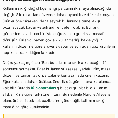
Kullanım sıklığı değiştikçe hangi parçanın ilk sıraya alınacağı da
değişir. Sık kullanılan düzende daha dayanıklı ve düzeni koruyan
ürünler öne çıkarken, daha seyrek kullanımda temel akışı
bozmayacak kadar yeterli ürünler yeterli olabilir. Bu farkı
görmeden hazırlanan bir liste çoğu zaman gereksiz masrafa
dönüşür. Kullanıcı bazen çok sık kullanmadığı halde yoğun
kullanım düzenine göre alışveriş yapar ve sonradan bazı ürünlerin
hep kenarda kaldığını fark eder.
Doğru yaklaşım, önce “Ben bu takımı ne sıklıkla kuracağım?”
sorusunu sormaktır. Eğer kullanım yüksekse, yedek ürün, masa
düzeni ve tamamlayıcı parçalar erken aşamada önem kazanır.
Eğer kullanım daha düşükse, öncelik düzgün bir ana kurulumda
kalabilir. Burada
lüle aparatları
gibi bazı gruplar bile kullanım
alışkanlığına göre farklı önem taşır. Bu nedenle Nargile Alışverişi
planı, ürünlerin tek tek cazibesine göre değil, kullanım sıklığının
mantığına göre kurulmalıdır.