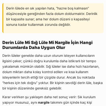
Derin lülede en sık yapılan hata, “hazne boş kalmasın”
düşüncesiyle gereğinden fazla dolum doldurmaktır. Derinlik
bir kapasite sunar; ama her dolum düzeni o kapasiteyi
sonuna kadar kullanmak zorunda değildir.
Derin Lüle Mi Sığ Lüle Mi Nargile İçin Hangi
Durumlarda Daha Uygun Olur
Derin lüleler genelde daha uzun oturum isteyen kullanıcıların
ilgisini çeker; çünkü doğru kurulumla daha istikrarlı bir tempo
yakalamak mümkün olabilir. Sığ lüleler ise daha hızlı hazırlanan,
dolum miktarı daha kolay kontrol edilen ve kısa kullanım
isteyenlerin tercih ettiği bir çizgide durur. Ancak bu noktada
“herkes için tek doğru” yoktur. Bir kişinin sevdiği derin lüle, başka
bir kişinin düzeninde gereksiz gelebilir.
Karar verirken şu yaklaşım daha net sonuç verir: Sık kurulum
yapıyor musunuz, aynı
nargile
takımını gün içinde kaç kişi