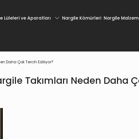
e Lüleleri ve Aparatları
Nargile Kömürleri
Nargile Malzeme
en Daha Çok Tercih Ediliyor?
rgile Takımları Neden Daha Çok