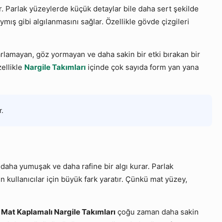
. Parlak yüzeylerde küçük detaylar bile daha sert şekilde
ış gibi algılanmasını sağlar. Özellikle gövde çizgileri
lamayan, göz yormayan ve daha sakin bir etki bırakan bir
zellikle
Nargile Takımları
içinde çok sayıda form yan yana
r.
daha yumuşak ve daha rafine bir algı kurar. Parlak
 kullanıcılar için büyük fark yaratır. Çünkü mat yüzey,
ü
Mat Kaplamalı Nargile Takımları
çoğu zaman daha sakin