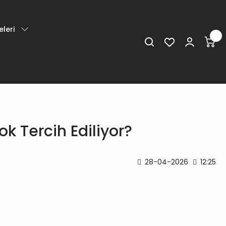
leri
 Tercih Ediliyor?
28-04-2026
12:25