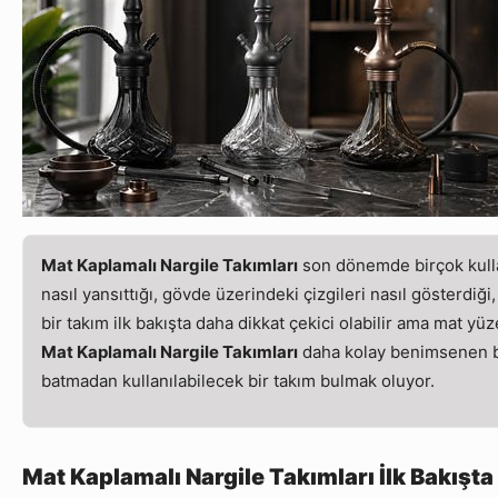
Mat Kaplamalı Nargile Takımları
son dönemde birçok kulla
nasıl yansıttığı, gövde üzerindeki çizgileri nasıl gösterdiğ
bir takım ilk bakışta daha dikkat çekici olabilir ama mat y
Mat Kaplamalı Nargile Takımları
daha kolay benimsenen bi
batmadan kullanılabilecek bir takım bulmak oluyor.
Mat Kaplamalı Nargile Takımları İlk Bakış