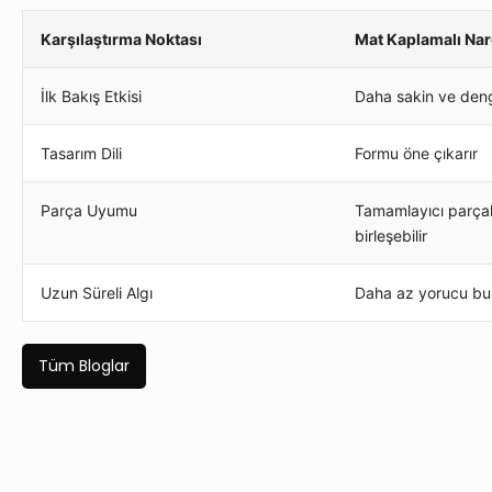
Karşılaştırma Noktası
Mat Kaplamalı Nar
İlk Bakış Etkisi
Daha sakin ve deng
Tasarım Dili
Formu öne çıkarır
Parça Uyumu
Tamamlayıcı parçal
birleşebilir
Uzun Süreli Algı
Daha az yorucu bul
Tüm Bloglar