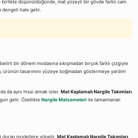
e birlikte düşünüldüğünde, mat yüzeyli bir gövde farklı cam
 dengeli hale gelir.
irli bir dönem modasına sıkışmadan birçok farklı çizgiyle
lama, ürünün tasarımını yüzeye boğmadan göstermeye yardım
a da aynı hissi almak ister.
Mat Kaplamalı Nargile Takımları
gun gelir. Özellikle
Nargile Malzemeleri
ile tamamlanan
lü duran modellere yönelir.
Mat Kaplamalı Nargile Takımları