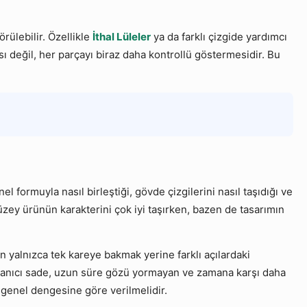
örülebilir. Özellikle
İthal Lüleler
ya da farklı çizgide yardımcı
ı değil, her parçayı biraz daha kontrollü göstermesidir. Bu
ormuyla nasıl birleştiği, gövde çizgilerini nasıl taşıdığı ve
ey ürünün karakterini çok iyi taşırken, bazen de tasarımın
 yalnızca tek kareye bakmak yerine farklı açılardaki
ullanıcı sade, uzun süre gözü yormayan ve zamana karşı daha
 genel dengesine göre verilmelidir.