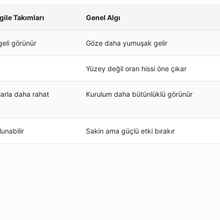
gile Takımları
Genel Algı
eli görünür
Göze daha yumuşak gelir
Yüzey değil oran hissi öne çıkar
arla daha rahat
Kurulum daha bütünlüklü görünür
unabilir
Sakin ama güçlü etki bırakır