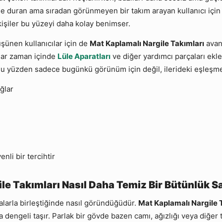
de duran ama sıradan görünmeyen bir takım arayan kullanıcı için 
işiler bu yüzeyi daha kolay benimser.
üşünen kullanıcılar için de
Mat Kaplamalı Nargile Takımları
avan
ılar zaman içinde
Lüle Aparatları
ve diğer yardımcı parçaları ek
u yüzden sadece bugünkü görünüm için değil, ilerideki eşleşmele
ğlar
nli bir tercihtir
e Takımları Nasıl Daha Temiz Bir Bütünlük S
çalarla birleştiğinde nasıl göründüğüdür.
Mat Kaplamalı Nargile 
 dengeli taşır. Parlak bir gövde bazen camı, ağızlığı veya diğer