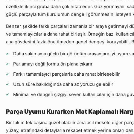
özellikle ikinci gruba daha çok hitap eder. Göz yormayan, sa
güçlü parçayla tüm kurulumun dengeli görünmesini isteyen k
Benzer şekilde farklı parçaları zamanla bir araya getirmeyi d
ve tamamlayıcılarla daha rahat birleşir. Örneğin bazı kullanıc
ana gövdesini fazla öne itmeden genel dengeyi koruyabilir. B
Daha sakin ama güçlü bir görünüm arayanlara iyi uyum sa
Parlamayı değil formu ön plana çıkarır
Farklı tamamlayıcı parçalarla daha rahat birleşebilir
Uzun süre bakıldığında daha az yorucu gelebilir
Minimal ve dengeli çizgiyi seven kullanıcılar için daha güve
Parça Uyumu Kurarken Mat Kaplamalı Nargil
Bir takım tek başına güzel olabilir ama asıl mesele diğer par
yüzey, etrafındaki detaylarla rekabet etmek yerine onları daha