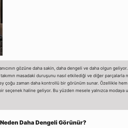
nıcının gözüne daha sakin, daha dengeli ve daha olgun geliyor. 
i, takımın masadaki duruşunu nasıl etkilediği ve diğer parçalarla n
üzey çoğu zaman daha kontrollü bir görünüm sunar. Özellikle hem 
r seçenek haline geliyor. Bu yüzden mesele yalnızca modaya u
ta Neden Daha Dengeli Görünür?