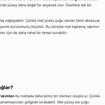
mat yüzey daha doğal bir seçenek olur. Özellikle tek bir
taj sağlayabilir. Çünkü mat yüzey çoğu zaman farklı aksesuar
leyerek kurulumunu büyütür. Bu süreçte mat kaplama, takımın
r için de daha rahat bir temel sunabilir.
ağlar?
Takımları
bu noktada daha temiz bir merkez oluşturur. Çünkü
 tamamlayıcıları gölgede bırakabilir. Mat yüzey ise çoğu