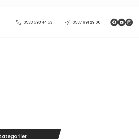
0533 593 44 53
0537 991 29 00
Kategoriler