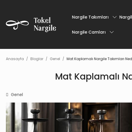
Nargile Takımları
Nargil
Nargile Camları
Anasayfa
Bloglar
Genel
Mat Kaplamalı Nargile Takımları Ned
Mat Kaplamalı Na
Genel