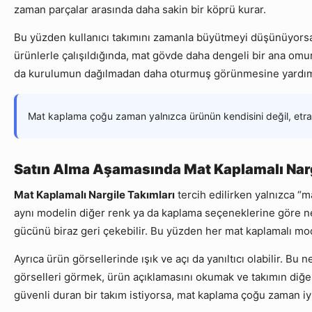
zaman parçalar arasında daha sakin bir köprü kurar.
Bu yüzden kullanıcı takımını zamanla büyütmeyi düşünüyor
ürünlerle çalışıldığında, mat gövde daha dengeli bir ana omu
da kurulumun dağılmadan daha oturmuş görünmesine yardım
Mat kaplama çoğu zaman yalnızca ürünün kendisini değil, etrafın
Satın Alma Aşamasında Mat Kaplamalı Nargi
Mat Kaplamalı Nargile Takımları
tercih edilirken yalnızca “
aynı modelin diğer renk ya da kaplama seçeneklerine göre ne
gücünü biraz geri çekebilir. Bu yüzden her mat kaplamalı mod
Ayrıca ürün görsellerinde ışık ve açı da yanıltıcı olabilir. Bu
görselleri görmek, ürün açıklamasını okumak ve takımın diğe
güvenli duran bir takım istiyorsa, mat kaplama çoğu zaman iy