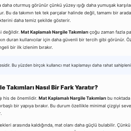
ıya daha oturmuş görünür çünkü yüzey ışığı daha yumuşak karşılar
Bu da takımın tek tek parçalar halinde değil, tamamı bir aradaym
terini daha temiz şekilde gösterir.
 değildir.
Mat Kaplamalı Nargile Takımları
çoğu zaman fazla par
 duran kullanıcılar için daha güvenli bir tercih gibi görünür. Ö
i bir ilk izlenim bırakır.
sidir. Bu yüzden birçok kullanıcı mat kaplamayı daha rahat sahipleni
 Takımları Nasıl Bir Fark Yaratır?
ğı his de önemlidir.
Mat Kaplamalı Nargile Takımları
bu noktada 
aşlı bir yapıya bırakır. Bu durum özellikle minimal çizgiyi seven
.
ekleri arasında kaldığında, mat olanı daha güçlü bulabilir. Çünk