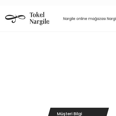
Nargile online mağazası Nargi
Müşteri Bilgi