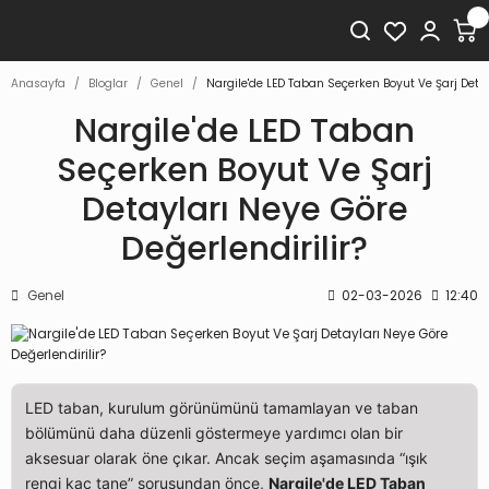
Anasayfa
Bloglar
Genel
Nargile'de LED Taban Seçerken Boyut Ve Şarj Detay
Nargile'de LED Taban
Seçerken Boyut Ve Şarj
Detayları Neye Göre
Değerlendirilir?
Genel
02-03-2026
12:40
LED taban, kurulum görünümünü tamamlayan ve taban
bölümünü daha düzenli göstermeye yardımcı olan bir
aksesuar olarak öne çıkar. Ancak seçim aşamasında “ışık
rengi kaç tane” sorusundan önce,
Nargile'de LED Taban