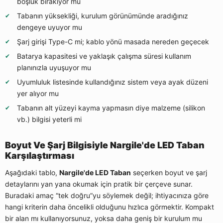
boşluk bırakıyor mu
Tabanın yüksekliği, kurulum görünümünde aradığınız
dengeye uyuyor mu
Şarj girişi Type-C mi; kablo yönü masada nereden geçecek
Batarya kapasitesi ve yaklaşık çalışma süresi kullanım
planınızla uyuşuyor mu
Uyumluluk listesinde kullandığınız sistem veya ayak düzeni
yer alıyor mu
Tabanın alt yüzeyi kayma yapmasın diye malzeme (silikon
vb.) bilgisi yeterli mi
Boyut Ve Şarj Bilgisiyle Nargile'de LED Taban
Karşılaştırması
Aşağıdaki tablo,
Nargile'de LED Taban
seçerken boyut ve şarj
detaylarını yan yana okumak için pratik bir çerçeve sunar.
Buradaki amaç “tek doğru”yu söylemek değil; ihtiyacınıza göre
hangi kriterin daha öncelikli olduğunu hızlıca görmektir. Kompakt
bir alan mı kullanıyorsunuz, yoksa daha geniş bir kurulum mu