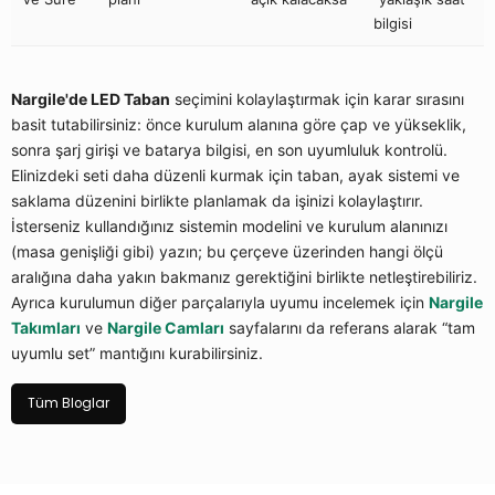
bilgisi
Nargile'de LED Taban
seçimini kolaylaştırmak için karar sırasını
basit tutabilirsiniz: önce kurulum alanına göre çap ve yükseklik,
sonra şarj girişi ve batarya bilgisi, en son uyumluluk kontrolü.
Elinizdeki seti daha düzenli kurmak için taban, ayak sistemi ve
saklama düzenini birlikte planlamak da işinizi kolaylaştırır.
İsterseniz kullandığınız sistemin modelini ve kurulum alanınızı
(masa genişliği gibi) yazın; bu çerçeve üzerinden hangi ölçü
aralığına daha yakın bakmanız gerektiğini birlikte netleştirebiliriz.
Ayrıca kurulumun diğer parçalarıyla uyumu incelemek için
Nargile
Takımları
ve
Nargile Camları
sayfalarını da referans alarak “tam
uyumlu set” mantığını kurabilirsiniz.
Tüm Bloglar