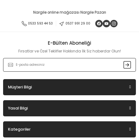
Nargile online mağazası Nargile Pazarı
0533 593 44 53
0537 991 29 00
E-Bülten Aboneliği
Fırsatlar ve Özel Teklifler Hakkında İlk Siz haberdar Olun!
Müşteri Bilgi
Yasal Bilgi
Kategoriler