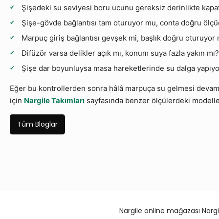
Şişedeki su seviyesi boru ucunu gereksiz derinlikte kapa
Şişe-gövde bağlantısı tam oturuyor mu, conta doğru ölç
Marpuç giriş bağlantısı gevşek mi, başlık doğru oturuyor
Difüzör varsa delikler açık mı, konum suya fazla yakın mı?
Şişe dar boyunluysa masa hareketlerinde su dalga yapıy
Eğer bu kontrollerden sonra hâlâ marpuça su gelmesi devam 
için
Nargile Takımları
sayfasında benzer ölçülerdeki modeller
Tüm Bloglar
Nargile online mağazası Nargi