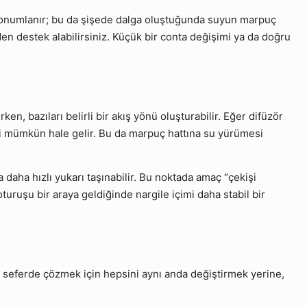
a konumlanır; bu da şişede dalga oluştuğunda suyun marpuç
en destek alabilirsiniz. Küçük bir conta değişimi ya da doğru
ken, bazıları belirli bir akış yönü oluşturabilir. Eğer difüzör
si mümkün hale gelir. Bu da marpuç hattına su yürümesi
 daha hızlı yukarı taşınabilir. Bu noktada amaç “çekişi
turuşu bir araya geldiğinde nargile içimi daha stabil bir
ek seferde çözmek için hepsini aynı anda değiştirmek yerine,