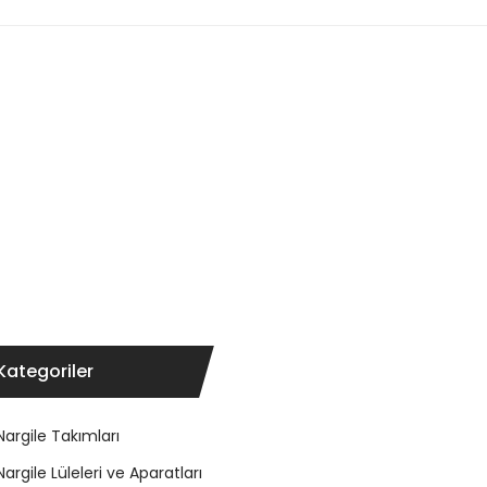
Kategoriler
Nargile Takımları
Nargile Lüleleri ve Aparatları