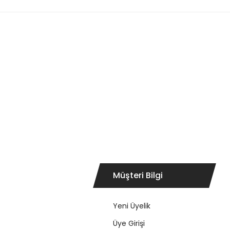
Müşteri Bilgi
Yeni Üyelik
Üye Girişi