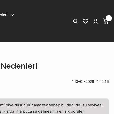
leri
 Nedenleri
13-01-2026
12:46
um” diye düşünülür ama tek sebep bu değildir; su seviyesi,
aşlıklarda, marpuça su gelmesinin en sık görülen