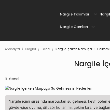
Nargile Takımları
Nargil
Nargile Camları
Anasayfa
Bloglar
Genel
Nargile İçerken Marpuça Su Gelmesin
Nargile İ
Genel
Nargile içimi sırasında marpuçtan su gelmesi, keyfi bölen 
gövde-şişe uyumu, difüzör kullanımı, çekim tarzı ve bağlan