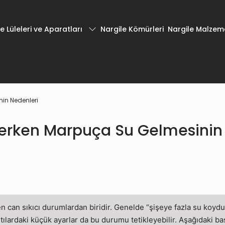
e Lüleleri ve Aparatları
Nargile Kömürleri
Nargile Malzeme
in Nedenleri
çerken Marpuça Su Gelmesinin
en can sıkıcı durumlardan biridir. Genelde “şişeye fazla su koyd
tılardaki küçük ayarlar da bu durumu tetikleyebilir. Aşağıdaki b