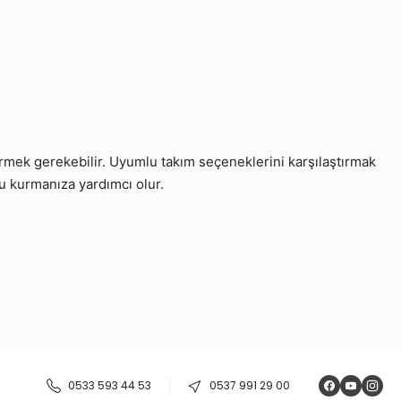
mek gerekebilir. Uyumlu takım seçeneklerini karşılaştırmak
u kurmanıza yardımcı olur.
0533 593 44 53
0537 991 29 00