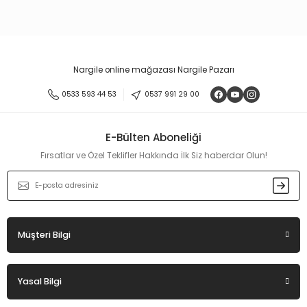
Nargile online mağazası Nargile Pazarı
0533 593 44 53
0537 991 29 00
E-Bülten Aboneliği
Fırsatlar ve Özel Teklifler Hakkında İlk Siz haberdar Olun!
Müşteri Bilgi
Yasal Bilgi