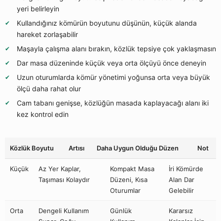
yeri belirleyin
Kullandığınız kömürün boyutunu düşünün, küçük alanda
hareket zorlaşabilir
Maşayla çalışma alanı bırakın, közlük tepsiye çok yaklaşmasın
Dar masa düzeninde küçük veya orta ölçüyü önce deneyin
Uzun oturumlarda kömür yönetimi yoğunsa orta veya büyük
ölçü daha rahat olur
Cam tabanı genişse, közlüğün masada kaplayacağı alanı iki
kez kontrol edin
Közlük Boyutu
Artısı
Daha Uygun Olduğu Düzen
Not
Küçük
Az Yer Kaplar,
Kompakt Masa
İri Kömürde
Taşıması Kolaydır
Düzeni, Kısa
Alan Dar
Oturumlar
Gelebilir
Orta
Dengeli Kullanım
Günlük
Kararsız