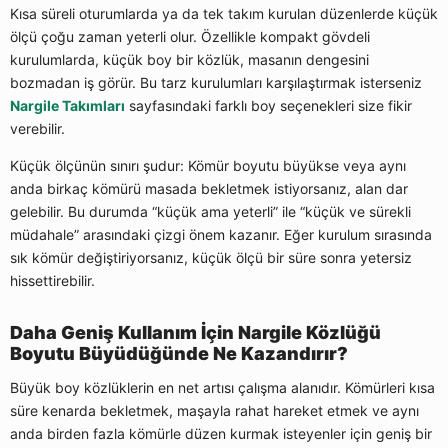
Kısa süreli oturumlarda ya da tek takım kurulan düzenlerde küçük
ölçü çoğu zaman yeterli olur. Özellikle kompakt gövdeli
kurulumlarda, küçük boy bir közlük, masanın dengesini
bozmadan iş görür. Bu tarz kurulumları karşılaştırmak isterseniz
Nargile Takımları
sayfasındaki farklı boy seçenekleri size fikir
verebilir.
Küçük ölçünün sınırı şudur: Kömür boyutu büyükse veya aynı
anda birkaç kömürü masada bekletmek istiyorsanız, alan dar
gelebilir. Bu durumda “küçük ama yeterli” ile “küçük ve sürekli
müdahale” arasındaki çizgi önem kazanır. Eğer kurulum sırasında
sık kömür değiştiriyorsanız, küçük ölçü bir süre sonra yetersiz
hissettirebilir.
Daha Geniş Kullanım İçin Nargile Közlüğü
Boyutu Büyüdüğünde Ne Kazandırır?
Büyük boy közlüklerin en net artısı çalışma alanıdır. Kömürleri kısa
süre kenarda bekletmek, maşayla rahat hareket etmek ve aynı
anda birden fazla kömürle düzen kurmak isteyenler için geniş bir