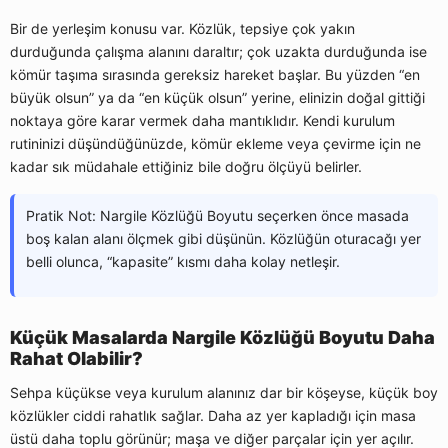
Bir de yerleşim konusu var. Közlük, tepsiye çok yakın
durduğunda çalışma alanını daraltır; çok uzakta durduğunda ise
kömür taşıma sırasında gereksiz hareket başlar. Bu yüzden “en
büyük olsun” ya da “en küçük olsun” yerine, elinizin doğal gittiği
noktaya göre karar vermek daha mantıklıdır. Kendi kurulum
rutininizi düşündüğünüzde, kömür ekleme veya çevirme için ne
kadar sık müdahale ettiğiniz bile doğru ölçüyü belirler.
Pratik Not: Nargile Közlüğü Boyutu seçerken önce masada
boş kalan alanı ölçmek gibi düşünün. Közlüğün oturacağı yer
belli olunca, “kapasite” kısmı daha kolay netleşir.
Küçük Masalarda Nargile Közlüğü Boyutu Daha
Rahat Olabilir?
Sehpa küçükse veya kurulum alanınız dar bir köşeyse, küçük boy
közlükler ciddi rahatlık sağlar. Daha az yer kapladığı için masa
üstü daha toplu görünür; maşa ve diğer parçalar için yer açılır.