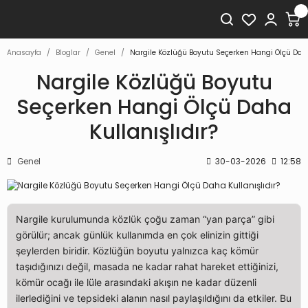
Anasayfa
Bloglar
Genel
Nargile Közlüğü Boyutu Seçerken Hangi Ölçü Daha 
Nargile Közlüğü Boyutu
Seçerken Hangi Ölçü Daha
Kullanışlıdır?
Genel
30-03-2026
12:58
Nargile kurulumunda közlük çoğu zaman “yan parça” gibi
görülür; ancak günlük kullanımda en çok elinizin gittiği
şeylerden biridir. Közlüğün boyutu yalnızca kaç kömür
taşıdığınızı değil, masada ne kadar rahat hareket ettiğinizi,
kömür ocağı ile lüle arasındaki akışın ne kadar düzenli
ilerlediğini ve tepsideki alanın nasıl paylaşıldığını da etkiler. Bu