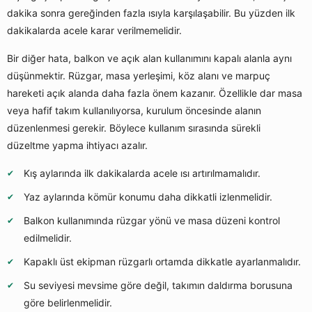
dakika sonra gereğinden fazla ısıyla karşılaşabilir. Bu yüzden ilk
dakikalarda acele karar verilmemelidir.
Bir diğer hata, balkon ve açık alan kullanımını kapalı alanla aynı
düşünmektir. Rüzgar, masa yerleşimi, köz alanı ve marpuç
hareketi açık alanda daha fazla önem kazanır. Özellikle dar masa
veya hafif takım kullanılıyorsa, kurulum öncesinde alanın
düzenlenmesi gerekir. Böylece kullanım sırasında sürekli
düzeltme yapma ihtiyacı azalır.
Kış aylarında ilk dakikalarda acele ısı artırılmamalıdır.
Yaz aylarında kömür konumu daha dikkatli izlenmelidir.
Balkon kullanımında rüzgar yönü ve masa düzeni kontrol
edilmelidir.
Kapaklı üst ekipman rüzgarlı ortamda dikkatle ayarlanmalıdır.
Su seviyesi mevsime göre değil, takımın daldırma borusuna
göre belirlenmelidir.