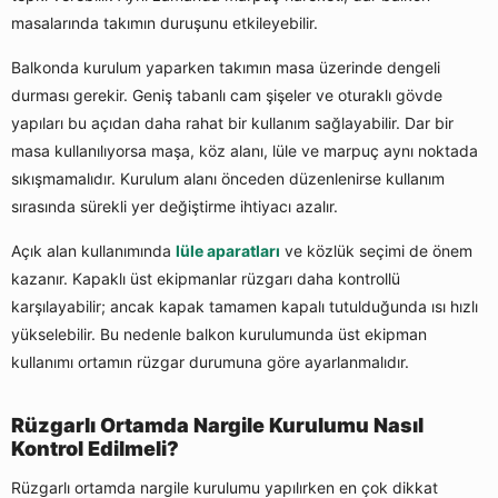
masalarında takımın duruşunu etkileyebilir.
Balkonda kurulum yaparken takımın masa üzerinde dengeli
durması gerekir. Geniş tabanlı cam şişeler ve oturaklı gövde
yapıları bu açıdan daha rahat bir kullanım sağlayabilir. Dar bir
masa kullanılıyorsa maşa, köz alanı, lüle ve marpuç aynı noktada
sıkışmamalıdır. Kurulum alanı önceden düzenlenirse kullanım
sırasında sürekli yer değiştirme ihtiyacı azalır.
Açık alan kullanımında
lüle aparatları
ve közlük seçimi de önem
kazanır. Kapaklı üst ekipmanlar rüzgarı daha kontrollü
karşılayabilir; ancak kapak tamamen kapalı tutulduğunda ısı hızlı
yükselebilir. Bu nedenle balkon kurulumunda üst ekipman
kullanımı ortamın rüzgar durumuna göre ayarlanmalıdır.
Rüzgarlı Ortamda Nargile Kurulumu Nasıl
Kontrol Edilmeli?
Rüzgarlı ortamda nargile kurulumu yapılırken en çok dikkat