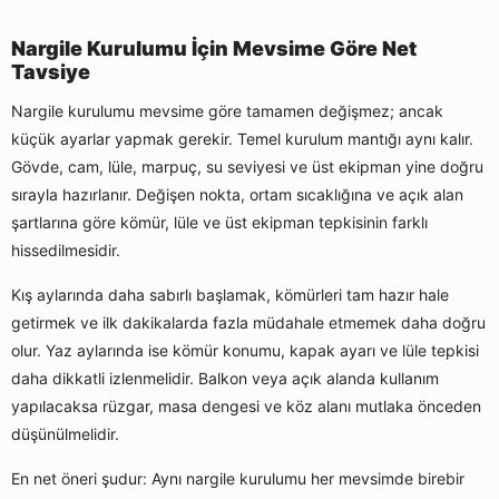
Nargile Kurulumu İçin Mevsime Göre Net
Tavsiye
Nargile kurulumu mevsime göre tamamen değişmez; ancak
küçük ayarlar yapmak gerekir. Temel kurulum mantığı aynı kalır.
Gövde, cam, lüle, marpuç, su seviyesi ve üst ekipman yine doğru
sırayla hazırlanır. Değişen nokta, ortam sıcaklığına ve açık alan
şartlarına göre kömür, lüle ve üst ekipman tepkisinin farklı
hissedilmesidir.
Kış aylarında daha sabırlı başlamak, kömürleri tam hazır hale
getirmek ve ilk dakikalarda fazla müdahale etmemek daha doğru
olur. Yaz aylarında ise kömür konumu, kapak ayarı ve lüle tepkisi
daha dikkatli izlenmelidir. Balkon veya açık alanda kullanım
yapılacaksa rüzgar, masa dengesi ve köz alanı mutlaka önceden
düşünülmelidir.
En net öneri şudur: Aynı nargile kurulumu her mevsimde birebir