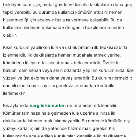
bekleyen cam şişe, metal gövde ve lüle ilk dakikalarda daha geç
tepki verebilir. Bu durumda kullanıcı kömürün etkisini hemen
hissetmediği için aceleyle fazla ısı vermeye çalışabilir. Bu da
kullanımın ilerleyen bölümünde dengenin bozulmasına neden
olabilir.
Kışın kurulum yapılırken lüle ve üst ekipmanın ilk tepkisi sabırla
izlenmelidir. İlk dakikalarda hemen müdahale etmek yerine,
kömürlerin lüleye etkisinin oturması beklenmelidir. Özellikle
balkon, cam kenarı veya serin odalarda yapılan kurulumlarda, lüle
yüzeyi ve üst ekipman daha yavaş ısınabilir. Bu durum normaldir;
önemli olan kömür sayısını gereksiz artırmadan kontrollü
ilerlemektir.
Kış aylarında
nargile kömürleri
de ortamdan etkilenebilir.
Kömürler tam hazır hale gelmeden lüle üzerine alınırsa ilk
dakikalarda istenen tepki alınmayabilir. Bu nedenle kömürün dış
yüzeyi kadar içinin de yeterince hazır olması gerekir. Kış
kullanımında acele edilen kurulumlar, genellikle ilk dakikalarda