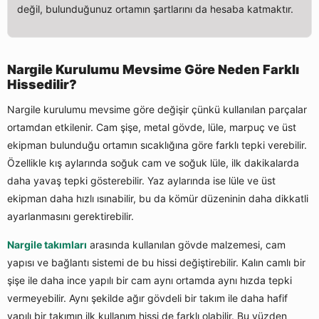
değil, bulunduğunuz ortamın şartlarını da hesaba katmaktır.
Nargile Kurulumu Mevsime Göre Neden Farklı
Hissedilir?
Nargile kurulumu mevsime göre değişir çünkü kullanılan parçalar
ortamdan etkilenir. Cam şişe, metal gövde, lüle, marpuç ve üst
ekipman bulunduğu ortamın sıcaklığına göre farklı tepki verebilir.
Özellikle kış aylarında soğuk cam ve soğuk lüle, ilk dakikalarda
daha yavaş tepki gösterebilir. Yaz aylarında ise lüle ve üst
ekipman daha hızlı ısınabilir, bu da kömür düzeninin daha dikkatli
ayarlanmasını gerektirebilir.
Nargile takımları
arasında kullanılan gövde malzemesi, cam
yapısı ve bağlantı sistemi de bu hissi değiştirebilir. Kalın camlı bir
şişe ile daha ince yapılı bir cam aynı ortamda aynı hızda tepki
vermeyebilir. Aynı şekilde ağır gövdeli bir takım ile daha hafif
yapılı bir takımın ilk kullanım hissi de farklı olabilir. Bu yüzden