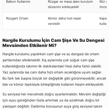
Balkon Kullanımı
Rüzgar ve masa alanı kurulum
Köz al
düzenini etkileyebilir
önced
Rüzgarlı Ortam
Kömür daha hızlı tepki
Kapakl
verebilir
kullanı
Nargile Kurulumu İçin Cam Şişe Ve Su Dengesi
Mevsimden Etkilenir Mi?
Nargile kurulumu yapılırken cam şişe ve su dengesi de ortam
şartlarından etkilenebilir. Kış aylarında çok soğuk cam şişe
kullanıldığında takımın ilk dakikalardaki hissi daha farklı olabilir.
Yaz aylarında ise cam daha hızlı ortam sıcaklığına uyum sağlar.
Bu fark tek başına büyük bir değişiklik gibi görünmeyebilir; ancak
lüle ve kömür tepkisiyle birleştiğinde kullanım hissini etkileyebilir.
Su seviyesi her mevsimde doğru ayarlanmalıdır. Mevsim değiştiği
için suyu gereğinden fazla artırmak ya da azaltmak doğru bir
yaklaşım değildir. Daldırma borusunun suya giriş seviyesi takım