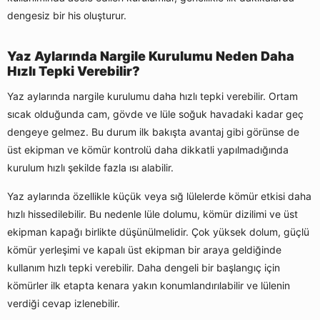
dengesiz bir his oluşturur.
Yaz Aylarında Nargile Kurulumu Neden Daha
Hızlı Tepki Verebilir?
Yaz aylarında nargile kurulumu daha hızlı tepki verebilir. Ortam
sıcak olduğunda cam, gövde ve lüle soğuk havadaki kadar geç
dengeye gelmez. Bu durum ilk bakışta avantaj gibi görünse de
üst ekipman ve kömür kontrolü daha dikkatli yapılmadığında
kurulum hızlı şekilde fazla ısı alabilir.
Yaz aylarında özellikle küçük veya sığ lülelerde kömür etkisi daha
hızlı hissedilebilir. Bu nedenle lüle dolumu, kömür dizilimi ve üst
ekipman kapağı birlikte düşünülmelidir. Çok yüksek dolum, güçlü
kömür yerleşimi ve kapalı üst ekipman bir araya geldiğinde
kullanım hızlı tepki verebilir. Daha dengeli bir başlangıç için
kömürler ilk etapta kenara yakın konumlandırılabilir ve lülenin
verdiği cevap izlenebilir.