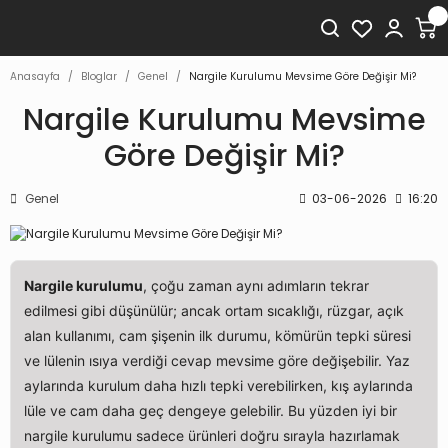
Anasayfa
Bloglar
Genel
Nargile Kurulumu Mevsime Göre Değişir Mi?
Nargile Kurulumu Mevsime
Göre Değişir Mi?
Genel
03-06-2026
16:20
Nargile kurulumu
, çoğu zaman aynı adımların tekrar
edilmesi gibi düşünülür; ancak ortam sıcaklığı, rüzgar, açık
alan kullanımı, cam şişenin ilk durumu, kömürün tepki süresi
ve lülenin ısıya verdiği cevap mevsime göre değişebilir. Yaz
aylarında kurulum daha hızlı tepki verebilirken, kış aylarında
lüle ve cam daha geç dengeye gelebilir. Bu yüzden iyi bir
nargile kurulumu sadece ürünleri doğru sırayla hazırlamak