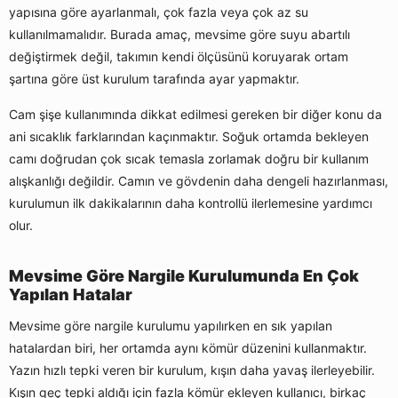
yapısına göre ayarlanmalı, çok fazla veya çok az su
kullanılmamalıdır. Burada amaç, mevsime göre suyu abartılı
değiştirmek değil, takımın kendi ölçüsünü koruyarak ortam
şartına göre üst kurulum tarafında ayar yapmaktır.
Cam şişe kullanımında dikkat edilmesi gereken bir diğer konu da
ani sıcaklık farklarından kaçınmaktır. Soğuk ortamda bekleyen
camı doğrudan çok sıcak temasla zorlamak doğru bir kullanım
alışkanlığı değildir. Camın ve gövdenin daha dengeli hazırlanması,
kurulumun ilk dakikalarının daha kontrollü ilerlemesine yardımcı
olur.
Mevsime Göre Nargile Kurulumunda En Çok
Yapılan Hatalar
Mevsime göre nargile kurulumu yapılırken en sık yapılan
hatalardan biri, her ortamda aynı kömür düzenini kullanmaktır.
Yazın hızlı tepki veren bir kurulum, kışın daha yavaş ilerleyebilir.
Kışın geç tepki aldığı için fazla kömür ekleyen kullanıcı, birkaç