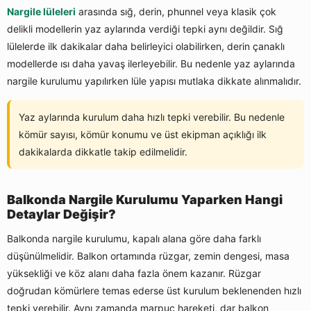
Nargile lüleleri
arasında sığ, derin, phunnel veya klasik çok
delikli modellerin yaz aylarında verdiği tepki aynı değildir. Sığ
lülelerde ilk dakikalar daha belirleyici olabilirken, derin çanaklı
modellerde ısı daha yavaş ilerleyebilir. Bu nedenle yaz aylarında
nargile kurulumu yapılırken lüle yapısı mutlaka dikkate alınmalıdır.
Yaz aylarında kurulum daha hızlı tepki verebilir. Bu nedenle
kömür sayısı, kömür konumu ve üst ekipman açıklığı ilk
dakikalarda dikkatle takip edilmelidir.
Balkonda Nargile Kurulumu Yaparken Hangi
Detaylar Değişir?
Balkonda nargile kurulumu, kapalı alana göre daha farklı
düşünülmelidir. Balkon ortamında rüzgar, zemin dengesi, masa
yüksekliği ve köz alanı daha fazla önem kazanır. Rüzgar
doğrudan kömürlere temas ederse üst kurulum beklenenden hızlı
tepki verebilir. Aynı zamanda marpuç hareketi, dar balkon