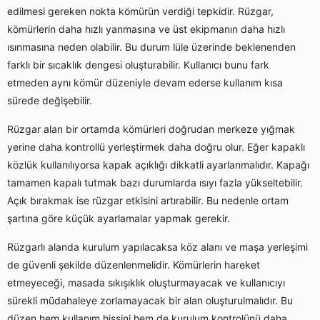
edilmesi gereken nokta kömürün verdiği tepkidir. Rüzgar,
kömürlerin daha hızlı yanmasına ve üst ekipmanın daha hızlı
ısınmasına neden olabilir. Bu durum lüle üzerinde beklenenden
farklı bir sıcaklık dengesi oluşturabilir. Kullanıcı bunu fark
etmeden aynı kömür düzeniyle devam ederse kullanım kısa
sürede değişebilir.
Rüzgar alan bir ortamda kömürleri doğrudan merkeze yığmak
yerine daha kontrollü yerleştirmek daha doğru olur. Eğer kapaklı
közlük kullanılıyorsa kapak açıklığı dikkatli ayarlanmalıdır. Kapağı
tamamen kapalı tutmak bazı durumlarda ısıyı fazla yükseltebilir.
Açık bırakmak ise rüzgar etkisini artırabilir. Bu nedenle ortam
şartına göre küçük ayarlamalar yapmak gerekir.
Rüzgarlı alanda kurulum yapılacaksa köz alanı ve maşa yerleşimi
de güvenli şekilde düzenlenmelidir. Kömürlerin hareket
etmeyeceği, masada sıkışıklık oluşturmayacak ve kullanıcıyı
sürekli müdahaleye zorlamayacak bir alan oluşturulmalıdır. Bu
düzen hem kullanım hissini hem de kurulum kontrolünü daha