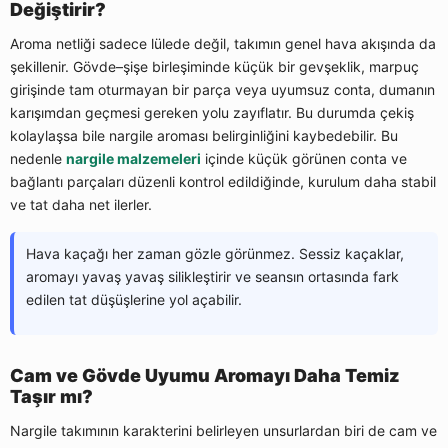
Değiştirir?
Aroma netliği sadece lülede değil, takımın genel hava akışında da
şekillenir. Gövde–şişe birleşiminde küçük bir gevşeklik, marpuç
girişinde tam oturmayan bir parça veya uyumsuz conta, dumanın
karışımdan geçmesi gereken yolu zayıflatır. Bu durumda çekiş
kolaylaşsa bile nargile aroması belirginliğini kaybedebilir. Bu
nedenle
nargile malzemeleri
içinde küçük görünen conta ve
bağlantı parçaları düzenli kontrol edildiğinde, kurulum daha stabil
ve tat daha net ilerler.
Hava kaçağı her zaman gözle görünmez. Sessiz kaçaklar,
aromayı yavaş yavaş silikleştirir ve seansın ortasında fark
edilen tat düşüşlerine yol açabilir.
Cam ve Gövde Uyumu Aromayı Daha Temiz
Taşır mı?
Nargile takımının karakterini belirleyen unsurlardan biri de cam ve