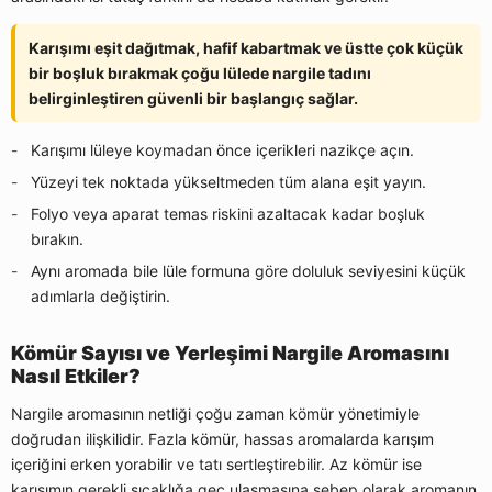
Karışımı eşit dağıtmak, hafif kabartmak ve üstte çok küçük
bir boşluk bırakmak çoğu lülede nargile tadını
belirginleştiren güvenli bir başlangıç sağlar.
Karışımı lüleye koymadan önce içerikleri nazikçe açın.
Yüzeyi tek noktada yükseltmeden tüm alana eşit yayın.
Folyo veya aparat temas riskini azaltacak kadar boşluk
bırakın.
Aynı aromada bile lüle formuna göre doluluk seviyesini küçük
adımlarla değiştirin.
Kömür Sayısı ve Yerleşimi Nargile Aromasını
Nasıl Etkiler?
Nargile aromasının netliği çoğu zaman kömür yönetimiyle
doğrudan ilişkilidir. Fazla kömür, hassas aromalarda karışım
içeriğini erken yorabilir ve tatı sertleştirebilir. Az kömür ise
karışımın gerekli sıcaklığa geç ulaşmasına sebep olarak aromanın