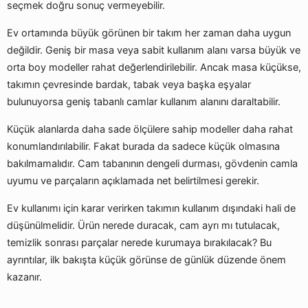
seçmek doğru sonuç vermeyebilir.
Ev ortamında büyük görünen bir takım her zaman daha uygun
değildir. Geniş bir masa veya sabit kullanım alanı varsa büyük ve
orta boy modeller rahat değerlendirilebilir. Ancak masa küçükse,
takımın çevresinde bardak, tabak veya başka eşyalar
bulunuyorsa geniş tabanlı camlar kullanım alanını daraltabilir.
Küçük alanlarda daha sade ölçülere sahip modeller daha rahat
konumlandırılabilir. Fakat burada da sadece küçük olmasına
bakılmamalıdır. Cam tabanının dengeli durması, gövdenin camla
uyumu ve parçaların açıklamada net belirtilmesi gerekir.
Ev kullanımı için karar verirken takımın kullanım dışındaki hali de
düşünülmelidir. Ürün nerede duracak, cam ayrı mı tutulacak,
temizlik sonrası parçalar nerede kurumaya bırakılacak? Bu
ayrıntılar, ilk bakışta küçük görünse de günlük düzende önem
kazanır.