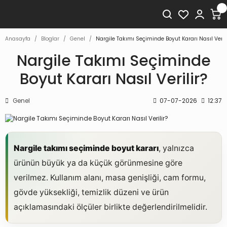
Anasayfa
Bloglar
Genel
Nargile Takımı Seçiminde Boyut Kararı Nasıl Verili
Nargile Takımı Seçiminde
Boyut Kararı Nasıl Verilir?
Genel
07-07-2026
12:37
Nargile takımı seçiminde boyut kararı
, yalnızca
ürünün büyük ya da küçük görünmesine göre
verilmez. Kullanım alanı, masa genişliği, cam formu,
gövde yüksekliği, temizlik düzeni ve ürün
açıklamasındaki ölçüler birlikte değerlendirilmelidir.