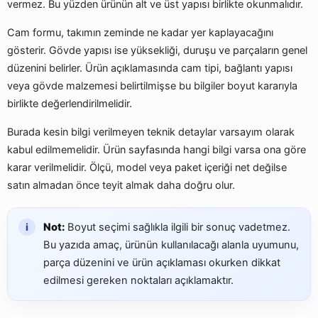
vermez. Bu yüzden ürünün alt ve üst yapısı birlikte okunmalıdır.
Cam formu, takımın zeminde ne kadar yer kaplayacağını
gösterir. Gövde yapısı ise yüksekliği, duruşu ve parçaların genel
düzenini belirler. Ürün açıklamasında cam tipi, bağlantı yapısı
veya gövde malzemesi belirtilmişse bu bilgiler boyut kararıyla
birlikte değerlendirilmelidir.
Burada kesin bilgi verilmeyen teknik detaylar varsayım olarak
kabul edilmemelidir. Ürün sayfasında hangi bilgi varsa ona göre
karar verilmelidir. Ölçü, model veya paket içeriği net değilse
satın almadan önce teyit almak daha doğru olur.
Not:
Boyut seçimi sağlıkla ilgili bir sonuç vadetmez.
Bu yazıda amaç, ürünün kullanılacağı alanla uyumunu,
parça düzenini ve ürün açıklaması okurken dikkat
edilmesi gereken noktaları açıklamaktır.