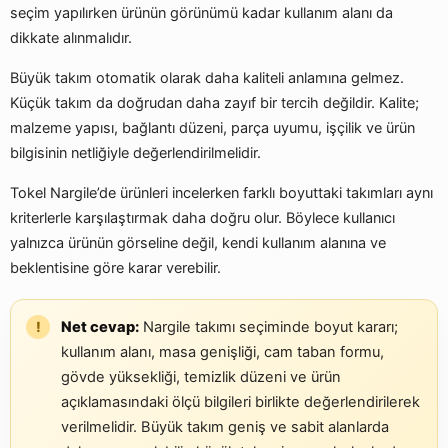
seçim yapılırken ürünün görünümü kadar kullanım alanı da
dikkate alınmalıdır.
Büyük takım otomatik olarak daha kaliteli anlamına gelmez.
Küçük takım da doğrudan daha zayıf bir tercih değildir. Kalite;
malzeme yapısı, bağlantı düzeni, parça uyumu, işçilik ve ürün
bilgisinin netliğiyle değerlendirilmelidir.
Tokel Nargile’de ürünleri incelerken farklı boyuttaki takımları aynı
kriterlerle karşılaştırmak daha doğru olur. Böylece kullanıcı
yalnızca ürünün görseline değil, kendi kullanım alanına ve
beklentisine göre karar verebilir.
Net cevap:
Nargile takımı seçiminde boyut kararı;
kullanım alanı, masa genişliği, cam taban formu,
gövde yüksekliği, temizlik düzeni ve ürün
açıklamasındaki ölçü bilgileri birlikte değerlendirilerek
verilmelidir. Büyük takım geniş ve sabit alanlarda