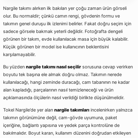
Nargile takımı alırken ilk bakılan yer çoğu zaman ürün görseli
olur. Bu normaldir; çünkü camın rengi, gövdenin formu ve
takımın genel duruşu ilk izlenimi belirler. Fakat doğru seçim için
sadece görsele bakmak yeterli değildir. Fotoğrafta dengeli
görünen bir takım, evde kullanılacak masa için büyük kalabilir.
Küçük görünen bir model ise kullanıcının beklentisini
karşılamayabilir.
Bu yüzden
nargile takımı nasıl seçilir
sorusuna cevap verirken
boyutu tek başına ele almak doğru olmaz. Takımın nerede
kullanılacağı, hangi zeminde duracağı, cam tabanının ne kadar
alan kapladığı, parçalarının nasıl temizleneceği ve ürün
açıklamasında ölçülerin nasıl verildiği birlikte düşünülmelidir.
Tokel Nargile’de yer alan
nargile takımları
incelenirken yalnızca
takımın görünümüne değil, cam-gövde uyumuna, paket
içeriğine, bağlantı yapısına ve yedek parça kontrolüne de
bakılmalıdır. Boyut kararı, kullanım düzenini doğrudan etkileyen