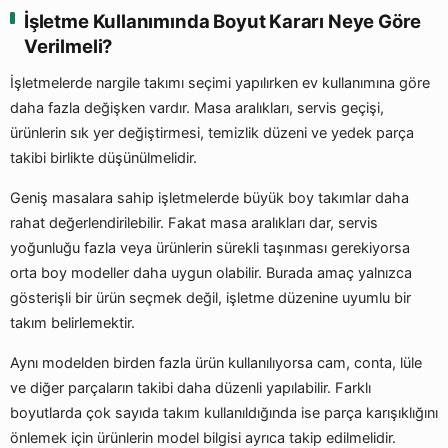
İşletme Kullanımında Boyut Kararı Neye Göre
Verilmeli?
İşletmelerde nargile takımı seçimi yapılırken ev kullanımına göre
daha fazla değişken vardır. Masa aralıkları, servis geçişi,
ürünlerin sık yer değiştirmesi, temizlik düzeni ve yedek parça
takibi birlikte düşünülmelidir.
Geniş masalara sahip işletmelerde büyük boy takımlar daha
rahat değerlendirilebilir. Fakat masa aralıkları dar, servis
yoğunluğu fazla veya ürünlerin sürekli taşınması gerekiyorsa
orta boy modeller daha uygun olabilir. Burada amaç yalnızca
gösterişli bir ürün seçmek değil, işletme düzenine uyumlu bir
takım belirlemektir.
Aynı modelden birden fazla ürün kullanılıyorsa cam, conta, lüle
ve diğer parçaların takibi daha düzenli yapılabilir. Farklı
boyutlarda çok sayıda takım kullanıldığında ise parça karışıklığını
önlemek için ürünlerin model bilgisi ayrıca takip edilmelidir.