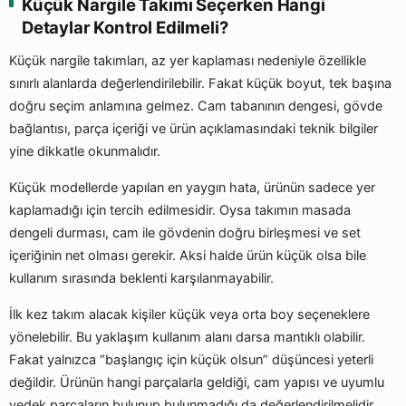
Küçük Nargile Takımı Seçerken Hangi
Detaylar Kontrol Edilmeli?
Küçük nargile takımları, az yer kaplaması nedeniyle özellikle
sınırlı alanlarda değerlendirilebilir. Fakat küçük boyut, tek başına
doğru seçim anlamına gelmez. Cam tabanının dengesi, gövde
bağlantısı, parça içeriği ve ürün açıklamasındaki teknik bilgiler
yine dikkatle okunmalıdır.
Küçük modellerde yapılan en yaygın hata, ürünün sadece yer
kaplamadığı için tercih edilmesidir. Oysa takımın masada
dengeli durması, cam ile gövdenin doğru birleşmesi ve set
içeriğinin net olması gerekir. Aksi halde ürün küçük olsa bile
kullanım sırasında beklenti karşılanmayabilir.
İlk kez takım alacak kişiler küçük veya orta boy seçeneklere
yönelebilir. Bu yaklaşım kullanım alanı darsa mantıklı olabilir.
Fakat yalnızca “başlangıç için küçük olsun” düşüncesi yeterli
değildir. Ürünün hangi parçalarla geldiği, cam yapısı ve uyumlu
yedek parçaların bulunup bulunmadığı da değerlendirilmelidir.