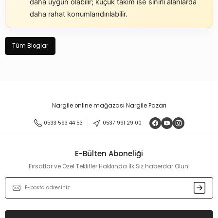
daha uygun olabilir; küçük takım ise sınırlı alanlarda
daha rahat konumlandırılabilir.
Tüm Bloglar
Nargile online mağazası Nargile Pazarı
0533 593 44 53
0537 991 29 00
E-Bülten Aboneliği
Fırsatlar ve Özel Teklifler Hakkında İlk Siz haberdar Olun!