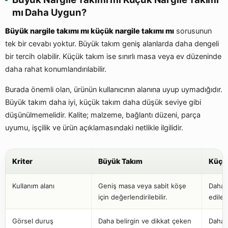
mı Daha Uygun?
Büyük nargile takımı mı küçük nargile takımı mı
sorusunun
tek bir cevabı yoktur. Büyük takım geniş alanlarda daha dengeli
bir tercih olabilir. Küçük takım ise sınırlı masa veya ev düzeninde
daha rahat konumlandırılabilir.
Burada önemli olan, ürünün kullanıcının alanına uyup uymadığıdır.
Büyük takım daha iyi, küçük takım daha düşük seviye gibi
düşünülmemelidir. Kalite; malzeme, bağlantı düzeni, parça
uyumu, işçilik ve ürün açıklamasındaki netlikle ilgilidir.
Kriter
Büyük Takım
Küçü
Kullanım alanı
Geniş masa veya sabit köşe
Daha s
için değerlendirilebilir.
edilebi
Görsel duruş
Daha belirgin ve dikkat çeken
Daha 