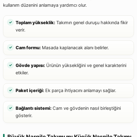
kullanım düzenini anlamaya yardımcı olur.
Toplam yükseklik:
Takımın genel duruşu hakkında fikir
verir.
Cam formu:
Masada kaplanacak alanı belirler.
Gövde yapısı:
Ürünün yüksekliğini ve genel karakterini
etkiler.
Paket içeriği:
Ek parça ihtiyacını anlamayı sağlar.
Bağlantı sistemi:
Cam ve gövdenin nasıl birleştiğini
gösterir.
Büyük Nargile Takımı mı Küçük Nargile Takımı