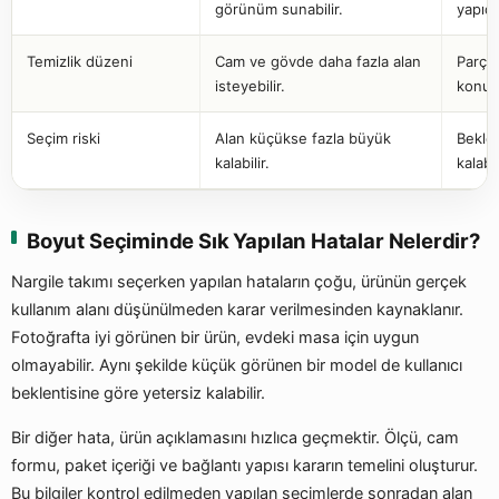
görünüm sunabilir.
yapıda
Temizlik düzeni
Cam ve gövde daha fazla alan
Parçal
isteyebilir.
konuml
Seçim riski
Alan küçükse fazla büyük
Beklen
kalabilir.
kalabil
Boyut Seçiminde Sık Yapılan Hatalar Nelerdir?
Nargile takımı seçerken yapılan hataların çoğu, ürünün gerçek
kullanım alanı düşünülmeden karar verilmesinden kaynaklanır.
Fotoğrafta iyi görünen bir ürün, evdeki masa için uygun
olmayabilir. Aynı şekilde küçük görünen bir model de kullanıcı
beklentisine göre yetersiz kalabilir.
Bir diğer hata, ürün açıklamasını hızlıca geçmektir. Ölçü, cam
formu, paket içeriği ve bağlantı yapısı kararın temelini oluşturur.
Bu bilgiler kontrol edilmeden yapılan seçimlerde sonradan alan