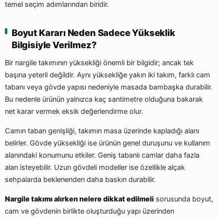
temel seçim adımlarından biridir.
Boyut Kararı Neden Sadece Yükseklik
Bilgisiyle Verilmez?
Bir nargile takımının yüksekliği önemli bir bilgidir; ancak tek
başına yeterli değildir. Aynı yüksekliğe yakın iki takım, farklı cam
tabanı veya gövde yapısı nedeniyle masada bambaşka durabilir.
Bu nedenle ürünün yalnızca kaç santimetre olduğuna bakarak
net karar vermek eksik değerlendirme olur.
Camın taban genişliği, takımın masa üzerinde kapladığı alanı
belirler. Gövde yüksekliği ise ürünün genel duruşunu ve kullanım
alanındaki konumunu etkiler. Geniş tabanlı camlar daha fazla
alan isteyebilir. Uzun gövdeli modeller ise özellikle alçak
sehpalarda beklenenden daha baskın durabilir.
Nargile takımı alırken nelere dikkat edilmeli
sorusunda boyut,
cam ve gövdenin birlikte oluşturduğu yapı üzerinden