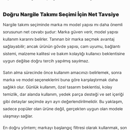
Doğru Nargile Takımı Seçimi İçin Net Tavsiye
Nargile takımı seçiminde marka mı model yapısı mı daha önemli
sorusunun net cevabı şudur: Marka güven verir, model yapısı
kullanım kararını belirler. Tanınan bir marka seçmek avantaj
sağlayabilir; ancak ürünün gövde yapısı, cam uyumu, bağlantı
sistemi, malzeme kalitesi ve bakım kolaylığı kullanıcı beklentisine
uygun değilse doğru tercih yapılmış sayılmaz.
Satın alma sürecinde önce kullanım amacınızı belirlemek, sonra
marka ve model seçeneklerini buna göre karşılaştırmak daha
sağlıklı olur. Günlük kullanım, özel tasarım beklentisi, kolay
temizlik, dar alanda kullanım, yedek parça desteği ve set içeriği
gibi detaylar seçimde ayrı ayrı değerlendirilmelidir. Bu yaklaşım,
sadece popüler olan ürüne değil, gerçekten uygun olan modele
ulaşmayı sağlar.
En doğru yöntem; markayı başlangıç filtresi olarak kullanmak, son