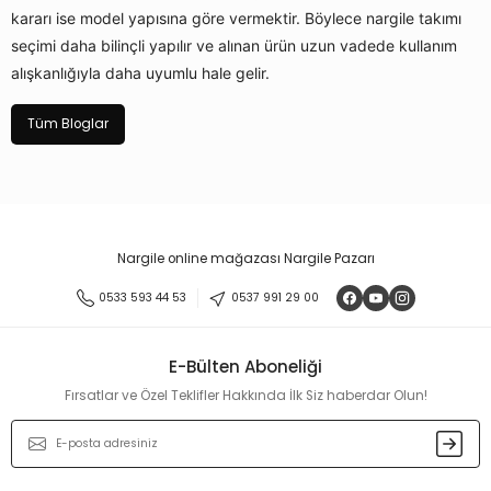
kararı ise model yapısına göre vermektir. Böylece nargile takımı
seçimi daha bilinçli yapılır ve alınan ürün uzun vadede kullanım
alışkanlığıyla daha uyumlu hale gelir.
Tüm Bloglar
Nargile online mağazası Nargile Pazarı
0533 593 44 53
0537 991 29 00
E-Bülten Aboneliği
Fırsatlar ve Özel Teklifler Hakkında İlk Siz haberdar Olun!