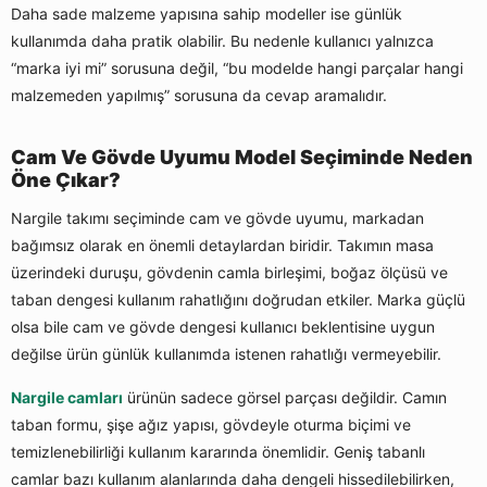
Daha sade malzeme yapısına sahip modeller ise günlük
kullanımda daha pratik olabilir. Bu nedenle kullanıcı yalnızca
“marka iyi mi” sorusuna değil, “bu modelde hangi parçalar hangi
malzemeden yapılmış” sorusuna da cevap aramalıdır.
Cam Ve Gövde Uyumu Model Seçiminde Neden
Öne Çıkar?
Nargile takımı seçiminde cam ve gövde uyumu, markadan
bağımsız olarak en önemli detaylardan biridir. Takımın masa
üzerindeki duruşu, gövdenin camla birleşimi, boğaz ölçüsü ve
taban dengesi kullanım rahatlığını doğrudan etkiler. Marka güçlü
olsa bile cam ve gövde dengesi kullanıcı beklentisine uygun
değilse ürün günlük kullanımda istenen rahatlığı vermeyebilir.
Nargile camları
ürünün sadece görsel parçası değildir. Camın
taban formu, şişe ağız yapısı, gövdeyle oturma biçimi ve
temizlenebilirliği kullanım kararında önemlidir. Geniş tabanlı
camlar bazı kullanım alanlarında daha dengeli hissedilebilirken,