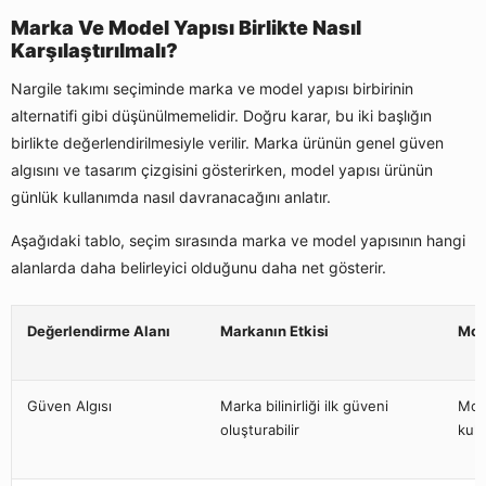
Marka Ve Model Yapısı Birlikte Nasıl
Karşılaştırılmalı?
Nargile takımı seçiminde marka ve model yapısı birbirinin
alternatifi gibi düşünülmemelidir. Doğru karar, bu iki başlığın
birlikte değerlendirilmesiyle verilir. Marka ürünün genel güven
algısını ve tasarım çizgisini gösterirken, model yapısı ürünün
günlük kullanımda nasıl davranacağını anlatır.
Aşağıdaki tablo, seçim sırasında marka ve model yapısının hangi
alanlarda daha belirleyici olduğunu daha net gösterir.
Değerlendirme Alanı
Markanın Etkisi
Mode
Güven Algısı
Marka bilinirliği ilk güveni
Mode
oluşturabilir
kull