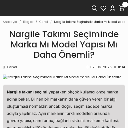
Anasayfa
Bloglar
Genel
Nargile Takımı Seçiminde Marka Mı Model Yapısı
Nargile Takımı Seçiminde
Marka Mı Model Yapısı Mı
Daha Önemli?
Genel
02-06-2026
11:34
Nargile takımı seçimi
yaparken birçok kullanıcı önce marka
adına bakar. Bilinen bir markanın daha güven veren bir algı
oluşturması normaldir; ancak doğru seçim sadece marka
adıyla yapılmaz. Aynı markanın farklı modelleri arasında
gövde yapısı, cam formu, bağlantı sistemi, malzeme kalitesi,
marpuç girişi, difüzör detayı ve paket içeriği değişebilir. Bu