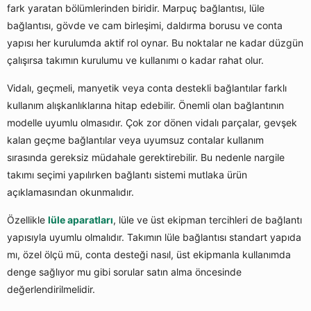
fark yaratan bölümlerinden biridir. Marpuç bağlantısı, lüle
bağlantısı, gövde ve cam birleşimi, daldırma borusu ve conta
yapısı her kurulumda aktif rol oynar. Bu noktalar ne kadar düzgün
çalışırsa takımın kurulumu ve kullanımı o kadar rahat olur.
Vidalı, geçmeli, manyetik veya conta destekli bağlantılar farklı
kullanım alışkanlıklarına hitap edebilir. Önemli olan bağlantının
modelle uyumlu olmasıdır. Çok zor dönen vidalı parçalar, gevşek
kalan geçme bağlantılar veya uyumsuz contalar kullanım
sırasında gereksiz müdahale gerektirebilir. Bu nedenle nargile
takımı seçimi yapılırken bağlantı sistemi mutlaka ürün
açıklamasından okunmalıdır.
Özellikle
lüle aparatları
, lüle ve üst ekipman tercihleri de bağlantı
yapısıyla uyumlu olmalıdır. Takımın lüle bağlantısı standart yapıda
mı, özel ölçü mü, conta desteği nasıl, üst ekipmanla kullanımda
denge sağlıyor mu gibi sorular satın alma öncesinde
değerlendirilmelidir.