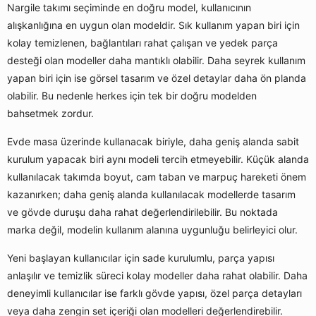
Nargile takımı seçiminde en doğru model, kullanıcının
alışkanlığına en uygun olan modeldir. Sık kullanım yapan biri için
kolay temizlenen, bağlantıları rahat çalışan ve yedek parça
desteği olan modeller daha mantıklı olabilir. Daha seyrek kullanım
yapan biri için ise görsel tasarım ve özel detaylar daha ön planda
olabilir. Bu nedenle herkes için tek bir doğru modelden
bahsetmek zordur.
Evde masa üzerinde kullanacak biriyle, daha geniş alanda sabit
kurulum yapacak biri aynı modeli tercih etmeyebilir. Küçük alanda
kullanılacak takımda boyut, cam taban ve marpuç hareketi önem
kazanırken; daha geniş alanda kullanılacak modellerde tasarım
ve gövde duruşu daha rahat değerlendirilebilir. Bu noktada
marka değil, modelin kullanım alanına uygunluğu belirleyici olur.
Yeni başlayan kullanıcılar için sade kurulumlu, parça yapısı
anlaşılır ve temizlik süreci kolay modeller daha rahat olabilir. Daha
deneyimli kullanıcılar ise farklı gövde yapısı, özel parça detayları
veya daha zengin set içeriği olan modelleri değerlendirebilir.