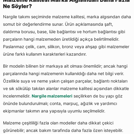
Ne Söyler?
Nargile takımı seçiminde malzeme kalitesi, marka algısından daha
somut bir değerlendirme sunar. Ürün açıklamasında şaft,
daldırma borusu, base, lüle bağlantısı ve hortum bağlantısı gibi
parçaların hangi malzemeden üretildiği açıkça belirtilmelidir.
Paslanmaz çelik, cam, silikon, bronz veya ahşap gibi malzemeler
ürüne farklı kullanım karakterleri kazandırır.
Bir modelin bilinen bir markaya ait olması önemlidir; ancak hangi
parçalarında hangi malzemenin kullanıldığı daha net bilgi verir.
Özellikle suya ve neme yakın çalışan parçalar, bağlantı noktaları
ve sık sökülüp takılan alanlar malzeme kalitesi açısından dikkatle
incelenmelidir.
Nargile malzemeleri
seçilirken de bu yapı göz
önünde bulundurulmalı; conta, marpuç, ağızlık ve yardımcı
ekipmanlar takımın ana yapısıyla uyumlu seçilmelidir.
Malzeme çeşitliliği fazla olan modeller daha dikkat çekici
görünebilir; ancak bakım tarafında daha fazla özen isteyebilir.