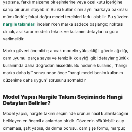
yapısına, farklı malzeme birleşimlerine veya özel kutu içeriğine
sahip bir ürün isteyebilir. Bu iki kullanıcının aynı markaya bakması
mümkündür; fakat doğru model tercihleri farklı olabilir. Bu yüzden
nargile takımları
incelenirken marka sadece başlangıç noktası
olmalı, asıl karar modelin teknik ve kullanım detaylarına göre
verilmelidir.
Marka güveni önemlidir; ancak modelin yüksekliği, gövde ağırlığı,
cam uyumu, parça sayısı ve temizlik kolaylığı gibi detaylar günlük
kullanımda daha doğrudan hissedilir. Bu nedenle kullanıcı, “hangi
marka daha iyi” sorusundan önce “hangi model benim kullanım
düzenime daha uygun” sorusunu sormalıdır.
Model Yapısı Nargile Takımı Seçiminde Hangi
Detayları Belirler?
Model yapısı, nargile takımı seçiminde ürünün nasıl kullanılacağını
belirleyen en önemli alanlardan biridir. Gövdenin sökülebilir olup
olmaması, şaft yapısı, daldırma borusu, cam şişe formu, marpuç