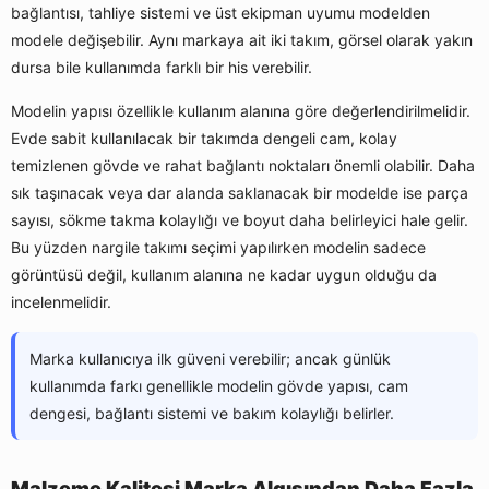
bağlantısı, tahliye sistemi ve üst ekipman uyumu modelden
modele değişebilir. Aynı markaya ait iki takım, görsel olarak yakın
dursa bile kullanımda farklı bir his verebilir.
Modelin yapısı özellikle kullanım alanına göre değerlendirilmelidir.
Evde sabit kullanılacak bir takımda dengeli cam, kolay
temizlenen gövde ve rahat bağlantı noktaları önemli olabilir. Daha
sık taşınacak veya dar alanda saklanacak bir modelde ise parça
sayısı, sökme takma kolaylığı ve boyut daha belirleyici hale gelir.
Bu yüzden nargile takımı seçimi yapılırken modelin sadece
görüntüsü değil, kullanım alanına ne kadar uygun olduğu da
incelenmelidir.
Marka kullanıcıya ilk güveni verebilir; ancak günlük
kullanımda farkı genellikle modelin gövde yapısı, cam
dengesi, bağlantı sistemi ve bakım kolaylığı belirler.
Malzeme Kalitesi Marka Algısından Daha Fazla