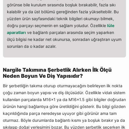
görünse bile kurulum sırasında boşluk bırakabilir, fazla sıkı
kalabilir ya da üst bölümü gereğinden fazla yükseltebilir. Bu
yüzden ürün sayfasındaki teknik bilgileri okumayı bilmek,
doğru parçayı seçmenin en sağlam yoludur. Özellikle
lüle
aparatları
ve bağlantı parçaları arasında seçim yaparken
ölçü bilgisi ne kadar net okunursa, sonradan uğraştıran uyum
sorunları da o kadar azalır.
Nargile Takımına Şerbetlik Alırken İlk Ölçü
Neden Boyun Ve Diş Yapısıdır?
Bir şerbetliğin takıma oturup oturmayacağını belirleyen ilk nokta
çoğu zaman boyun yapısı ve diş ölçüsüdür. Özellikle vidalı sistem
kullanılan parçalarda M16x1 ya da M16x1.5 gibi bilgiler doğrudan
ürünün hangi bağlantıya göre üretildiğini gösterir. Bu bilgi gözden
kaçırıldığında parça neredeyse uyuyor gibi görünür ama tam
oturmaz. Böyle durumlarda bağlantı kısmı ya boşluk bırakır ya da
sıkılaşıp doğal yerleşimini bozar. Bu yüzden şerbetlik seçerken ilk