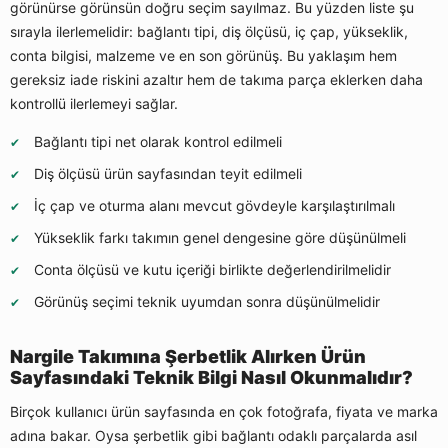
görünürse görünsün doğru seçim sayılmaz. Bu yüzden liste şu
sırayla ilerlemelidir: bağlantı tipi, diş ölçüsü, iç çap, yükseklik,
conta bilgisi, malzeme ve en son görünüş. Bu yaklaşım hem
gereksiz iade riskini azaltır hem de takıma parça eklerken daha
kontrollü ilerlemeyi sağlar.
Bağlantı tipi net olarak kontrol edilmeli
Diş ölçüsü ürün sayfasından teyit edilmeli
İç çap ve oturma alanı mevcut gövdeyle karşılaştırılmalı
Yükseklik farkı takımın genel dengesine göre düşünülmeli
Conta ölçüsü ve kutu içeriği birlikte değerlendirilmelidir
Görünüş seçimi teknik uyumdan sonra düşünülmelidir
Nargile Takımına Şerbetlik Alırken Ürün
Sayfasındaki Teknik Bilgi Nasıl Okunmalıdır?
Birçok kullanıcı ürün sayfasında en çok fotoğrafa, fiyata ve marka
adına bakar. Oysa şerbetlik gibi bağlantı odaklı parçalarda asıl