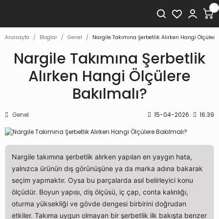
Anasayfa
Bloglar
Genel
Nargile Takımına Şerbetlik Alırken Hangi Ölçülere
Nargile Takımına Şerbetlik
Alırken Hangi Ölçülere
Bakılmalı?
Genel
15-04-2026
16:39
Nargile takımına şerbetlik alırken yapılan en yaygın hata,
yalnızca ürünün dış görünüşüne ya da marka adına bakarak
seçim yapmaktır. Oysa bu parçalarda asıl belirleyici konu
ölçüdür. Boyun yapısı, diş ölçüsü, iç çap, conta kalınlığı,
oturma yüksekliği ve gövde dengesi birbirini doğrudan
etkiler. Takıma uygun olmayan bir şerbetlik ilk bakışta benzer