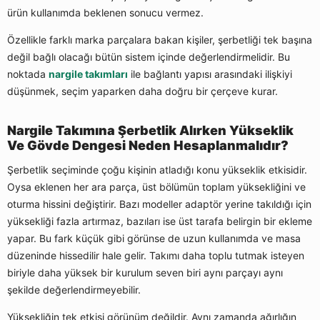
ürün kullanımda beklenen sonucu vermez.
Özellikle farklı marka parçalara bakan kişiler, şerbetliği tek başına
değil bağlı olacağı bütün sistem içinde değerlendirmelidir. Bu
noktada
nargile takımları
ile bağlantı yapısı arasındaki ilişkiyi
düşünmek, seçim yaparken daha doğru bir çerçeve kurar.
Nargile Takımına Şerbetlik Alırken Yükseklik
Ve Gövde Dengesi Neden Hesaplanmalıdır?
Şerbetlik seçiminde çoğu kişinin atladığı konu yükseklik etkisidir.
Oysa eklenen her ara parça, üst bölümün toplam yüksekliğini ve
oturma hissini değiştirir. Bazı modeller adaptör yerine takıldığı için
yüksekliği fazla artırmaz, bazıları ise üst tarafa belirgin bir ekleme
yapar. Bu fark küçük gibi görünse de uzun kullanımda ve masa
düzeninde hissedilir hale gelir. Takımı daha toplu tutmak isteyen
biriyle daha yüksek bir kurulum seven biri aynı parçayı aynı
şekilde değerlendirmeyebilir.
Yüksekliğin tek etkisi görünüm değildir. Aynı zamanda ağırlığın