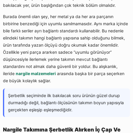
bakılacak yer, ürün başlığından çok teknik bölüm olmalıdır.
Burada önemli olan şey, her metal ya da her ara parçanın
birbirine benzediği için uyumlu sanılmamasıdır. Aynı marka içinde
bile farklı seriler ayrı bağlantı standardı kullanabilir. Bu nedenle
elindeki takımın hangi bağlantı yapısına sahip olduğunu bilmek,
ürün tarafında yazan ölçüyü doğru okumak kadar önemlidir.
Özellikle yeni parça ararken sadece “uyumlu görünüyor”
düşüncesiyle ilerlemek yerine takımın mevcut bağlantı
standardını not almak daha güvenli bir yoldur. Bu alışkanlık,
ileride
nargile malzemeleri
arasında başka bir parça seçerken
de büyük kolaylık sağlar.
Şerbetlik seçiminde ilk bakılacak soru ürünün güzel durup
durmadığı değil, bağlantı ölçüsünün takımın boyun yapısıyla
gerçekten eşleşip eşleşmediğidir.
Nargile Takımına Şerbetlik Alırken İç Çap Ve