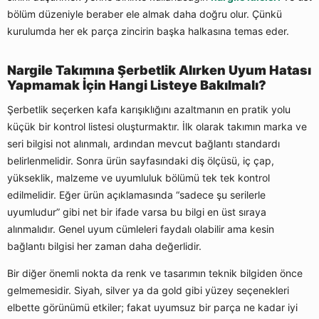
bölüm düzeniyle beraber ele almak daha doğru olur. Çünkü
kurulumda her ek parça zincirin başka halkasına temas eder.
Nargile Takımına Şerbetlik Alırken Uyum Hatası
Yapmamak İçin Hangi Listeye Bakılmalı?
Şerbetlik seçerken kafa karışıklığını azaltmanın en pratik yolu
küçük bir kontrol listesi oluşturmaktır. İlk olarak takımın marka ve
seri bilgisi not alınmalı, ardından mevcut bağlantı standardı
belirlenmelidir. Sonra ürün sayfasındaki diş ölçüsü, iç çap,
yükseklik, malzeme ve uyumluluk bölümü tek tek kontrol
edilmelidir. Eğer ürün açıklamasında “sadece şu serilerle
uyumludur” gibi net bir ifade varsa bu bilgi en üst sıraya
alınmalıdır. Genel uyum cümleleri faydalı olabilir ama kesin
bağlantı bilgisi her zaman daha değerlidir.
Bir diğer önemli nokta da renk ve tasarımın teknik bilgiden önce
gelmemesidir. Siyah, silver ya da gold gibi yüzey seçenekleri
elbette görünümü etkiler; fakat uyumsuz bir parça ne kadar iyi