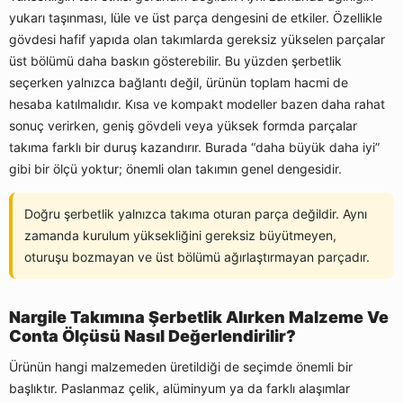
yukarı taşınması, lüle ve üst parça dengesini de etkiler. Özellikle
gövdesi hafif yapıda olan takımlarda gereksiz yükselen parçalar
üst bölümü daha baskın gösterebilir. Bu yüzden şerbetlik
seçerken yalnızca bağlantı değil, ürünün toplam hacmi de
hesaba katılmalıdır. Kısa ve kompakt modeller bazen daha rahat
sonuç verirken, geniş gövdeli veya yüksek formda parçalar
takıma farklı bir duruş kazandırır. Burada “daha büyük daha iyi”
gibi bir ölçü yoktur; önemli olan takımın genel dengesidir.
Doğru şerbetlik yalnızca takıma oturan parça değildir. Aynı
zamanda kurulum yüksekliğini gereksiz büyütmeyen,
oturuşu bozmayan ve üst bölümü ağırlaştırmayan parçadır.
Nargile Takımına Şerbetlik Alırken Malzeme Ve
Conta Ölçüsü Nasıl Değerlendirilir?
Ürünün hangi malzemeden üretildiği de seçimde önemli bir
başlıktır. Paslanmaz çelik, alüminyum ya da farklı alaşımlar