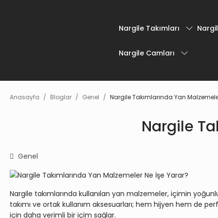
Nargile Takımları
Nargil
Nargile Camları
Anasayfa
Bloglar
Genel
Nargile Takımlarında Yan Malzemeler
Nargile Ta
Genel
Nargile takımlarında kullanılan yan malzemeler, içimin yoğunl
takımı ve ortak kullanım aksesuarları; hem hijyen hem de perf
için daha verimli bir içim sağlar.