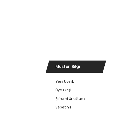
Müşteri Bilgi
Yeni Üyelik
Üye Girişi
Şifremi Unuttum
Sepetiniz