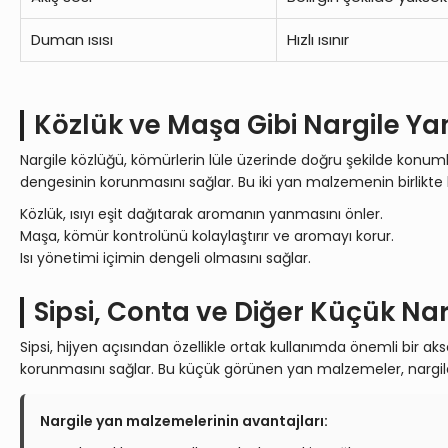
Duman ısısı
Hızlı ısınır
Közlük ve Maşa Gibi Nargile Ya
Nargile közlüğü, kömürlerin lüle üzerinde doğru şekilde konuml
dengesinin korunmasını sağlar. Bu iki yan malzemenin birlikte k
Közlük, ısıyı eşit dağıtarak aromanın yanmasını önler.
Maşa, kömür kontrolünü kolaylaştırır ve aromayı korur.
Isı yönetimi içimin dengeli olmasını sağlar.
Sipsi, Conta ve Diğer Küçük Na
Sipsi, hijyen açısından özellikle ortak kullanımda önemli bir 
korunmasını sağlar. Bu küçük görünen yan malzemeler, nargil
Nargile yan malzemelerinin avantajları: