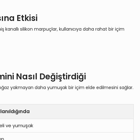
na Etkisi
 kanallı silikon marpuçlar, kullanıcıya daha rahat bir içim
ini Nasıl Değiştirdiği
e boğaz yakmayan daha yumuşak bir içim elde edilmesini sağlar.
llanıldığında
li ve yumuşak
ın