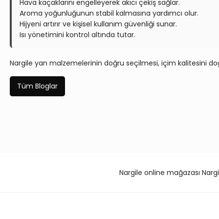
Hava kaçaklarını engelleyerek akıcı çekiş sağlar.
Aroma yoğunluğunun stabil kalmasına yardımcı olur.
Hijyeni artırır ve kişisel kullanım güvenliği sunar.
Isı yönetimini kontrol altında tutar.
Nargile yan malzemelerinin doğru seçilmesi, içim kalitesini d
Tüm Bloglar
Nargile online mağazası Nargi