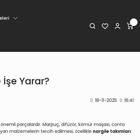
leri
 İşe Yarar?
18-11-2025
16:41
 önemli parçalardır. Marpuç, difüzör, kömür maşası, conta
yan malzemelerin tercih edilmesi, özellikle
nargile takımları