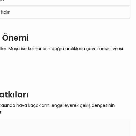
kalır
i Önemi
. Maşa ise kömürlerin doğru aralıklarla çevrilmesini ve ısı
tkıları
 arasında hava kaçaklarını engelleyerek çekiş dengesinin
r.