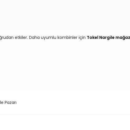
oğrudan etkiler. Daha uyumlu kombinler için
Tokel Nargile mağaz
le Pazarı