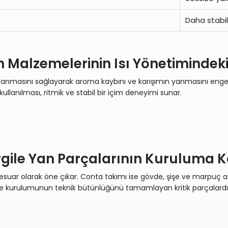
Daha stabil 
n Malzemelerinin Isı Yönetimindek
anmasını sağlayarak aroma kaybını ve karışımın yanmasını engeller
ullanılması, ritmik ve stabil bir içim deneyimi sunar.
rgile Yan Parçalarının Kuruluma Ka
aksesuar olarak öne çıkar. Conta takımı ise gövde, şişe ve marpuç
e kurulumunun teknik bütünlüğünü tamamlayan kritik parçalardı