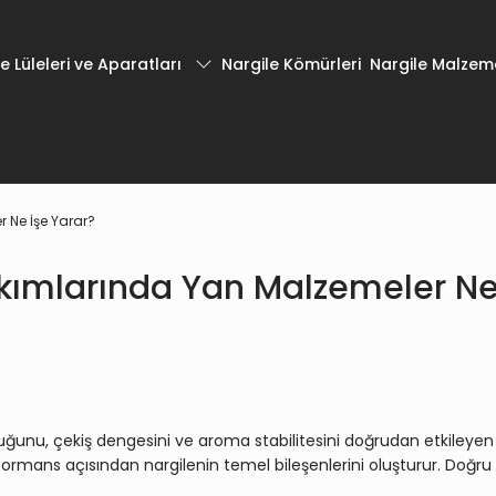
e Lüleleri ve Aparatları
Nargile Kömürleri
Nargile Malzeme
 Ne İşe Yarar?
kımlarında Yan Malzemeler Ne
uğunu, çekiş dengesini ve aroma stabilitesini doğrudan etkileyen
ormans açısından nargilenin temel bileşenlerini oluşturur. Doğru 