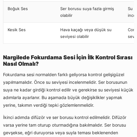
Boğuk Ses
Ser borusu suya fazla girmiş
Su mi
olabilir
ince
Kesik Ses
Hava kaçağı veya düşük su
Cont
seviyesi olabilir
seviy
Nargilede Fokurdama Sesi İçin İlk Kontrol Sırası
Nasıl Olmalı?
Fokurdama sesi normalden farklı geliyorsa kontrol gelişigüzel
yapılmamalıdır. Önce su seviyesi incelenmelidir. Ser borusunun
suya ne kadar girdiği kontrol edilir ve gerekirse su seviyesi küçük
adımlarla ayarlanır. Bu aşamada büyük değişiklikler yapmak
yerine, takımın verdiği tepki gözlemlenmelidir.
İkinci adımda difüzör ve ser borusu kontrol edilmelidir. Difüzör
varsa yerine tam oturup oturmadığına bakılmalıdır. Ser borusu
gevşekse, eğri duruyorsa veya suyla teması beklenenden