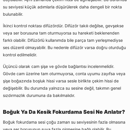
su seviyesi küçük adımlarla düşürülerek daha dengeli bir nokta
bulunabilir.
İkinci kontrol noktası difüzördür. Difüzör takılı değilse, gevşekse
veya ser borusuna tam oturmuyorsa su hareketi beklenenden
farklı olabilir. Difüzörlü kullanımda bile parça tam yerleşmediyse
ses düzenli olmayabilir. Bu nedenle difüzör varsa doğru oturduğu
kontrol edilmelidir.
Üçüncü olarak cam şişe ve gövde bağlantısı incelenmelidir.
Gövde cam üzerine tam oturmuyorsa, conta uyumu zayıfsa veya
şişe boğazında boşluk hissi varsa sesle birlikte çekim hissi de
değişebilir. Bu durumda yalnızca su sesine değil, takımın genel
sızdırmazlık durumuna da bakılmalıdır.
Boğuk Ya Da Kesik Fokurdama Sesi Ne Anlatır?
Boğuk fokurdama sesi çoğu zaman su seviyesinin fazla olmasına
veya ser borusunun suya fazla girmesine bağlı olabilir. Bu