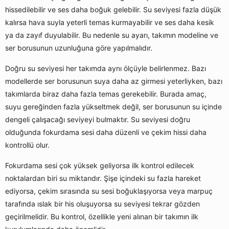
hissedilebilir ve ses daha boğuk gelebilir. Su seviyesi fazla düşük
kalırsa hava suyla yeterli temas kurmayabilir ve ses daha kesik
ya da zayıf duyulabilir. Bu nedenle su ayarı, takımın modeline ve
ser borusunun uzunluğuna göre yapılmalıdır.
Doğru su seviyesi her takımda aynı ölçüyle belirlenmez. Bazı
modellerde ser borusunun suya daha az girmesi yeterliyken, bazı
takımlarda biraz daha fazla temas gerekebilir. Burada amaç,
suyu gereğinden fazla yükseltmek değil, ser borusunun su içinde
dengeli çalışacağı seviyeyi bulmaktır. Su seviyesi doğru
olduğunda fokurdama sesi daha düzenli ve çekim hissi daha
kontrollü olur.
Fokurdama sesi çok yüksek geliyorsa ilk kontrol edilecek
noktalardan biri su miktarıdır. Şişe içindeki su fazla hareket
ediyorsa, çekim sırasında su sesi boğuklaşıyorsa veya marpuç
tarafında ıslak bir his oluşuyorsa su seviyesi tekrar gözden
geçirilmelidir. Bu kontrol, özellikle yeni alınan bir takımın ilk