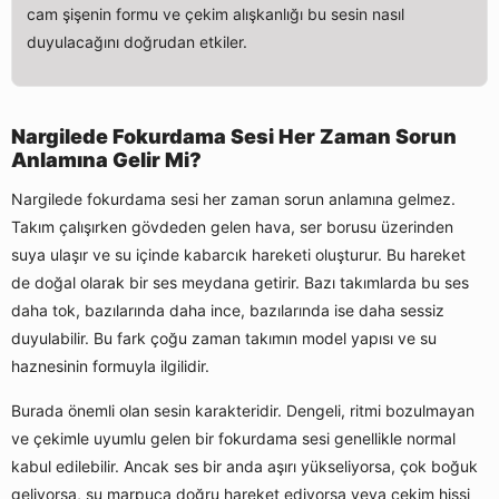
cam şişenin formu ve çekim alışkanlığı bu sesin nasıl
duyulacağını doğrudan etkiler.
Nargilede Fokurdama Sesi Her Zaman Sorun
Anlamına Gelir Mi?
Nargilede fokurdama sesi her zaman sorun anlamına gelmez.
Takım çalışırken gövdeden gelen hava, ser borusu üzerinden
suya ulaşır ve su içinde kabarcık hareketi oluşturur. Bu hareket
de doğal olarak bir ses meydana getirir. Bazı takımlarda bu ses
daha tok, bazılarında daha ince, bazılarında ise daha sessiz
duyulabilir. Bu fark çoğu zaman takımın model yapısı ve su
haznesinin formuyla ilgilidir.
Burada önemli olan sesin karakteridir. Dengeli, ritmi bozulmayan
ve çekimle uyumlu gelen bir fokurdama sesi genellikle normal
kabul edilebilir. Ancak ses bir anda aşırı yükseliyorsa, çok boğuk
geliyorsa, su marpuca doğru hareket ediyorsa veya çekim hissi