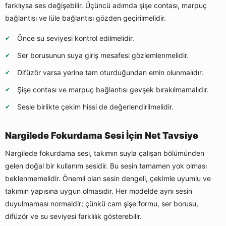
farklıysa ses değişebilir. Üçüncü adımda şişe contası, marpuç
bağlantısı ve lüle bağlantısı gözden geçirilmelidir.
Önce su seviyesi kontrol edilmelidir.
Ser borusunun suya giriş mesafesi gözlemlenmelidir.
Difüzör varsa yerine tam oturduğundan emin olunmalıdır.
Şişe contası ve marpuç bağlantısı gevşek bırakılmamalıdır.
Sesle birlikte çekim hissi de değerlendirilmelidir.
Nargilede Fokurdama Sesi İçin Net Tavsiye
Nargilede fokurdama sesi, takımın suyla çalışan bölümünden
gelen doğal bir kullanım sesidir. Bu sesin tamamen yok olması
beklenmemelidir. Önemli olan sesin dengeli, çekimle uyumlu ve
takımın yapısına uygun olmasıdır. Her modelde aynı sesin
duyulmaması normaldir; çünkü cam şişe formu, ser borusu,
difüzör ve su seviyesi farklılık gösterebilir.