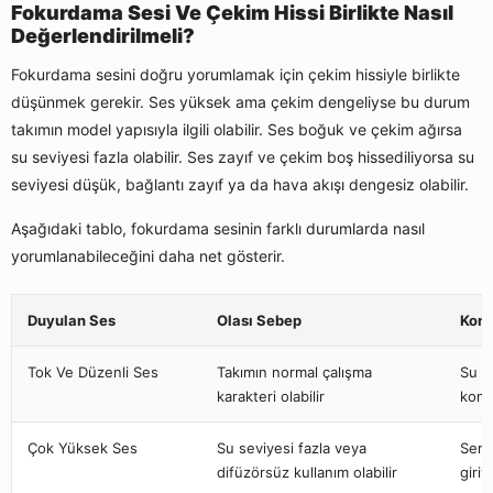
Fokurdama Sesi Ve Çekim Hissi Birlikte Nasıl
Değerlendirilmeli?
Fokurdama sesini doğru yorumlamak için çekim hissiyle birlikte
düşünmek gerekir. Ses yüksek ama çekim dengeliyse bu durum
takımın model yapısıyla ilgili olabilir. Ses boğuk ve çekim ağırsa
su seviyesi fazla olabilir. Ses zayıf ve çekim boş hissediliyorsa su
seviyesi düşük, bağlantı zayıf ya da hava akışı dengesiz olabilir.
Aşağıdaki tablo, fokurdama sesinin farklı durumlarda nasıl
yorumlanabileceğini daha net gösterir.
Duyulan Ses
Olası Sebep
Kont
Tok Ve Düzenli Ses
Takımın normal çalışma
Su s
karakteri olabilir
kontr
Çok Yüksek Ses
Su seviyesi fazla veya
Ser 
difüzörsüz kullanım olabilir
giriy