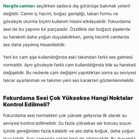
Nargile camları
seçilirken sadece dış görünüşe bakmak yeterli
değildir. Camın iç hacmi, boğaz genişliği, taban formu ve
gövdeyle oturma biçimi kullanım hissini etkileyebilir. Fokurdama
sesi de bu yapının bir parçasıdır. Özellikle dar boğazlı şişelerde
su hareketi daha yoğun duyulabilirken, geniş hacimli camlarda
ses daha yayılmış hissedilebilir.
Yeni bir cam şişe kullanıldığında eski takımdan farklı ses gelmesi
normaldir. Aynı gövdeyle farklı cam kullanıldığında bile su hareketi
değişebilir. Bu nedenle cam değişimi yapıldıktan sonra su seviyesi
tekrar ayarlanmalı ve takımın yeni ses karakteri gözlemlenmelidir.
Fokurdama Sesi Çok Yüksekse Hangi Noktalar
Kontrol Edilmeli?
Fokurdama sesi normalden çok yüksek geliyorsa ilk olarak su
seviyesi kontrol edilmelidir. Su fazla yüksekse ser borusu suyun
içinde gereğinden fazla kalabilir ve ses daha boğuk, daha yoğun
duyulabilir. Aynı zamanda çekim hissi de ağırlaşabilir. Bu durumda