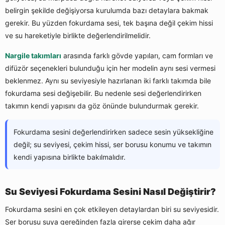
belirgin şekilde değişiyorsa kurulumda bazı detaylara bakmak
gerekir. Bu yüzden fokurdama sesi, tek başına değil çekim hissi
ve su hareketiyle birlikte değerlendirilmelidir.
Nargile takımları
arasında farklı gövde yapıları, cam formları ve
difüzör seçenekleri bulunduğu için her modelin aynı sesi vermesi
beklenmez. Aynı su seviyesiyle hazırlanan iki farklı takımda bile
fokurdama sesi değişebilir. Bu nedenle sesi değerlendirirken
takımın kendi yapısını da göz önünde bulundurmak gerekir.
Fokurdama sesini değerlendirirken sadece sesin yüksekliğine
değil; su seviyesi, çekim hissi, ser borusu konumu ve takımın
kendi yapısına birlikte bakılmalıdır.
Su Seviyesi Fokurdama Sesini Nasıl Değiştirir?
Fokurdama sesini en çok etkileyen detaylardan biri su seviyesidir.
Ser borusu suya gereğinden fazla girerse çekim daha ağır