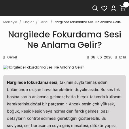
Anasayfa
Bloglar
Genel
Nargilede Fokurdama Sesi Ne Anlama Gelir?
Nargilede Fokurdama Sesi
Ne Anlama Gelir?
Genel
08-06-2026
12:18
Nargilede fokurdama sesi
, takımın suyla temas eden
bölümünde oluşan hava hareketinin duyulmasıdır. Bu ses tek
başına sorun anlamına gelmez; hatta birçok takımda kullanım
karakterinin doğal bir parçasıdır. Ancak sesin çok yüksek,
boğuk, kesik kesik veya normalden farklı gelmesi bazı
detayların kontrol edilmesi gerektiğini gösterebilir. Su
seviyesi, ser borusunun suya giriş mesafesi, difüzör yapısı,