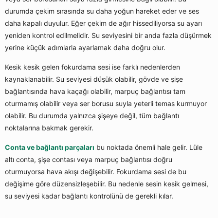
durumda çekim sırasında su daha yoğun hareket eder ve ses
daha kapalı duyulur. Eğer çekim de ağır hissediliyorsa su ayarı
yeniden kontrol edilmelidir. Su seviyesini bir anda fazla düşürmek
yerine küçük adımlarla ayarlamak daha doğru olur.
Kesik kesik gelen fokurdama sesi ise farklı nedenlerden
kaynaklanabilir. Su seviyesi düşük olabilir, gövde ve şişe
bağlantısında hava kaçağı olabilir, marpuç bağlantısı tam
oturmamış olabilir veya ser borusu suyla yeterli temas kurmuyor
olabilir. Bu durumda yalnızca şişeye değil, tüm bağlantı
noktalarına bakmak gerekir.
Conta ve bağlantı parçaları
bu noktada önemli hale gelir. Lüle
altı conta, şişe contası veya marpuç bağlantısı doğru
oturmuyorsa hava akışı değişebilir. Fokurdama sesi de bu
değişime göre düzensizleşebilir. Bu nedenle sesin kesik gelmesi,
su seviyesi kadar bağlantı kontrolünü de gerekli kılar.