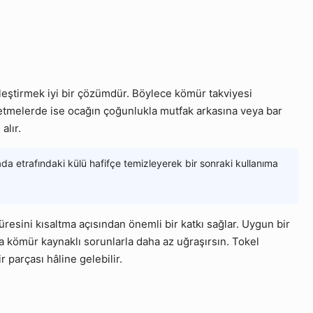
leştirmek iyi bir çözümdür. Böylece kömür takviyesi
letmelerde ise ocağın çoğunlukla mutfak arkasına veya bar
alır.
a etrafındaki külü hafifçe temizleyerek bir sonraki kullanıma
resini kısaltma açısından önemli bir katkı sağlar. Uygun bir
da kömür kaynaklı sorunlarla daha az uğraşırsın. Tokel
 parçası hâline gelebilir.