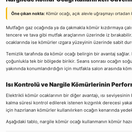
Öne çıkan nokta:
Kömür ocağı, açık alevle uğraşmayı ortadan ka
Mutfağın gaz ocağında ya da çakmakla kömür kızdırmaya çalışmak
tencere ve tava gibi mutfak araçlarının üzerinde iz bırakabili
ocaklarında ise kömürler ızgara yüzeyinin üzerinde sabit duru
Temizlik tarafında da kömür ocağı belirgin bir avantaj sağlar
çoğunlukla tek bir bölgede birikir. Seans sonrası ocağın soğu
yakınında konumlandırdığın için mutfakla salon arasında kömü
Isı Kontrolü ve Nargile Kömürlerinin Perfo
Elektrikli kömür ocaklarının bir diğer avantajı, ısı seviyesinin
kalma süresi kontrol edilerek istenen kızgınlık derecesi yaka
için hazırlanan kömürler kullanılırken ocağın kenarında yedek b
Aşağıdaki tablo, nargile kömür ocağı kullanmanın kömür hazır