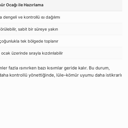
ür Ocağı ile Hazırlama
 dengeli ve kontrollü ısı dağılımı
rülebilir, sabit bir süreye yakın
çoğunlukla tek bölgede toplanır
 ocak üzerinde sırayla kızdırılabilir
er fazla ısınırken bazı kısımlar geride kalır. Bu durum,
daha kontrollü yönettiğinde, lüle–kömür uyumu daha istikrarlı