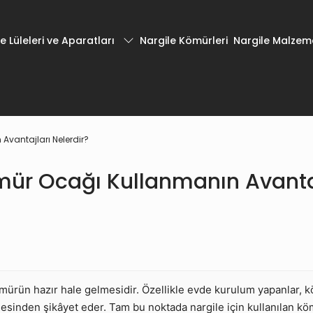
e Lüleleri ve Aparatları
Nargile Kömürleri
Nargile Malzeme
Avantajları Nelerdir?
ür Ocağı Kullanmanın Avantaj
mürün hazır hale gelmesidir. Özellikle evde kurulum yapanlar, k
esinden şikâyet eder. Tam bu noktada nargile için kullanılan kömü