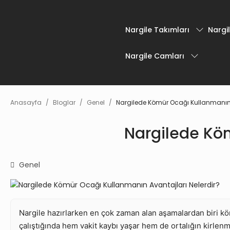
Nargile Takımları
Nargil
Nargile Camları
Anasayfa
Bloglar
Genel
Nargilede Kömür Ocağı Kullanmanın 
Nargilede Köm
Genel
Nargile hazırlarken en çok zaman alan aşamalardan biri kö
çalıştığında hem vakit kaybı yaşar hem de ortalığın kirlenm