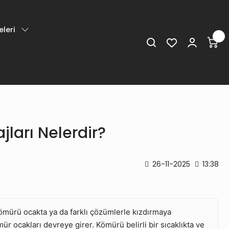
leri
ları Nelerdir?
26-11-2025
13:38
ömürü ocakta ya da farklı çözümlerle kızdırmaya
r ocakları devreye girer. Kömürü belirli bir sıcaklıkta ve