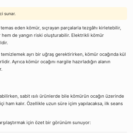
ci sunar.
 temas eden kömür, sıçrayan parçalarla tezgâhı kirletebilir,
 hem de yangın riski oluşturabilir. Elektrikli kömür
dir.
ri temizlemek ayrı bir uğraş gerektirirken, kömür ocağında kül
idir. Ayrıca kömür ocağını nargile hazırladığın alanın
r.
pılabilirken, sabit ısılı ürünlerde bile kömürün ocağın üzerinde
i ham kalır. Özellikle uzun süre içim yapılacaksa, ilk seans
rşılaştırmak için özet bir görünüm sunuyor: