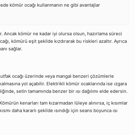
gilede kömür ocağı kullanmanın ne gibi avantajlar
r. Ancak kömür ne kadar iyi olursa olsun, hazırlama süreci
ağı, kömürü eşit şekilde kızdırarak bu riskleri azaltır. Ayrıca
anı sağlar.
mutfak ocağı üzerinde veya mangal benzeri çözümlerle
almasına yol açabilir. Elektrikli kömür ocaklarında ise ızgara
diğinde, setin tamamında benzer bir ısı dağılımı elde edersin.
Kömürün kenarları tam kızarmadan lüleye alınırsa, iç kısımlar
smı daha kararlı şekilde ısındığı için seans boyunca ısı