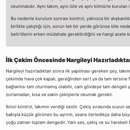
okunmalıdır. Aynı takım, aynı lüle ve aynı kömürle kurulan 
Bu nedenle kurulum sonrası kontrol, yalnızca bir alışkanlık 
birlikte çalıştığı için, sorun tek bir yerde görünse bile ned
belirtilerin erken müdahale gerektirdiğini ve hangi acele ka
İlk Çekim Öncesinde Nargileyi Hazırladıkta
Nargileyi hazırladıktan sonra ilk yapılması gereken şey, takım
çekimde hava çok kapalı, gereğinden sert ya da tam tersine f
bağlantısı tam oturmamış olabilir, cam gövdeye tam dengeli 
zorlamadan, kısa ve sakin çekişlerle okumak gerekir.
İkinci kontrol, takımın verdiği sestir. Çekiş sırasında suyun
bakışta küçük görünen bu ayrıntı, seans ilerledikçe daha büyük
çoğu zaman toplam dengedir. Yani ses, çekiş ve su hareketi b