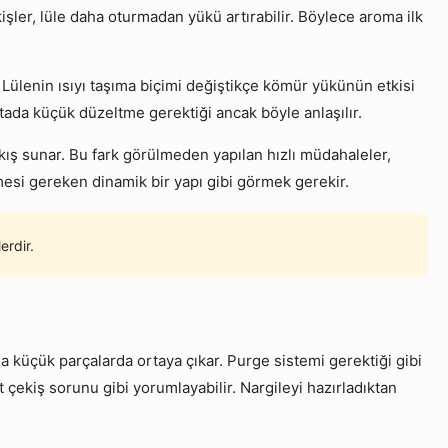
işler, lüle daha oturmadan yükü artırabilir. Böylece aroma ilk
r. Lülenin ısıyı taşıma biçimi değiştikçe kömür yükünün etkisi
ktada küçük düzeltme gerektiği ancak böyle anlaşılır.
ış sunar. Bu fark görülmeden yapılan hızlı müdahaleler,
lmesi gereken dinamik bir yapı gibi görmek gerekir.
rdir.
 küçük parçalarda ortaya çıkar. Purge sistemi gerektiği gibi
çekiş sorunu gibi yorumlayabilir. Nargileyi hazırladıktan