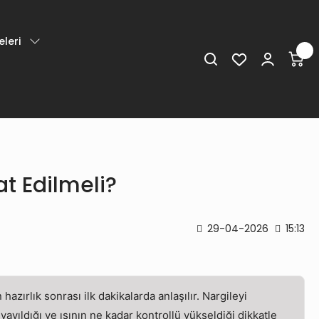
leri
at Edilmeli?
29-04-2026
15:13
zırlık sonrası ilk dakikalarda anlaşılır. Nargileyi
ayıldığı ve ısının ne kadar kontrollü yükseldiği dikkatle