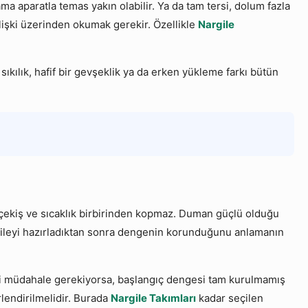
a aparatla temas yakın olabilir. Ya da tam tersi, dolum fazla
ilişki üzerinden okumak gerekir. Özellikle
Nargile
ıkılık, hafif bir gevşeklik ya da erken yükleme farkı bütün
, çekiş ve sıcaklık birbirinden kopmaz. Duman güçlü olduğu
argileyi hazırladıktan sonra dengenin korunduğunu anlamanın
yeni müdahale gerekiyorsa, başlangıç dengesi tam kurulmamış
rlendirilmelidir. Burada
Nargile Takımları
kadar seçilen