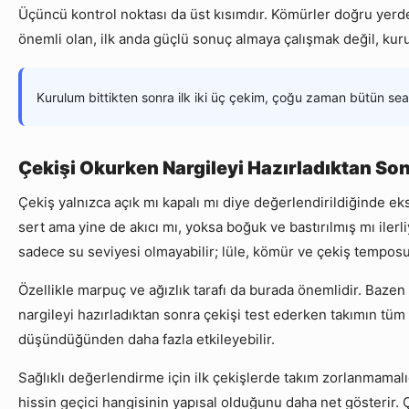
Üçüncü kontrol noktası da üst kısımdır. Kömürler doğru yerde
önemli olan, ilk anda güçlü sonuç almaya çalışmak değil, ku
Kurulum bittikten sonra ilk iki üç çekim, çoğu zaman bütün sean
Çekişi Okurken Nargileyi Hazırladıktan Son
Çekiş yalnızca açık mı kapalı mı diye değerlendirildiğinde eks
sert ama yine de akıcı mı, yoksa boğuk ve bastırılmış mı ile
sadece su seviyesi olmayabilir; lüle, kömür ve çekiş temposu 
Özellikle marpuç ve ağızlık tarafı da burada önemlidir. Bazen
nargileyi hazırladıktan sonra çekişi test ederken takımın tüm 
düşündüğünden daha fazla etkileyebilir.
Sağlıklı değerlendirme için ilk çekişlerde takım zorlanmamalı
hissin geçici hangisinin yapısal olduğunu daha net gösterir. 