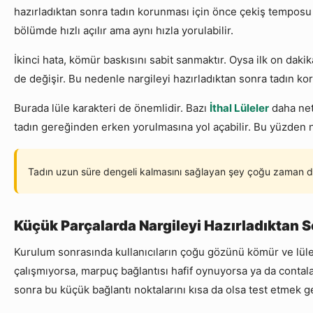
hazırladıktan sonra tadın korunması için önce çekiş temposu i
bölümde hızlı açılır ama aynı hızla yorulabilir.
İkinci hata, kömür baskısını sabit sanmaktır. Oysa ilk on dakik
de değişir. Bu nedenle nargileyi hazırladıktan sonra tadın ko
Burada lüle karakteri de önemlidir. Bazı
İthal Lüleler
daha net
tadın gereğinden erken yorulmasına yol açabilir. Bu yüzden na
Tadın uzun süre dengeli kalmasını sağlayan şey çoğu zaman d
Küçük Parçalarda Nargileyi Hazırladıktan 
Kurulum sonrasında kullanıcıların çoğu gözünü kömür ve lüley
çalışmıyorsa, marpuç bağlantısı hafif oynuyorsa ya da contala
sonra bu küçük bağlantı noktalarını kısa da olsa test etmek ge