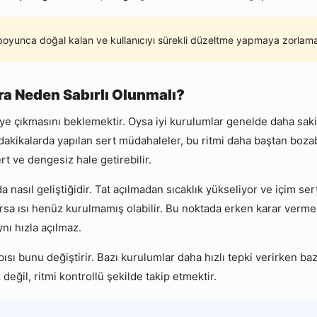
 boyunca doğal kalan ve kullanıcıyı sürekli düzeltme yapmaya zorlama
nra Neden Sabırlı Olunmalı?
ye çıkmasını beklemektir. Oysa iyi kurulumlar genelde daha sakin
 ilk dakikalarda yapılan sert müdahaleler, bu ritmi daha baştan bo
t ve dengesiz hale getirebilir.
a nasıl geliştiğidir. Tat açılmadan sıcaklık yükseliyor ve içim ser
yorsa ısı henüz kurulmamış olabilir. Bu noktada erken karar verm
nı hızla açılmaz.
ısı bunu değiştirir. Bazı kurulumlar daha hızlı tepki verirken baz
değil, ritmi kontrollü şekilde takip etmektir.