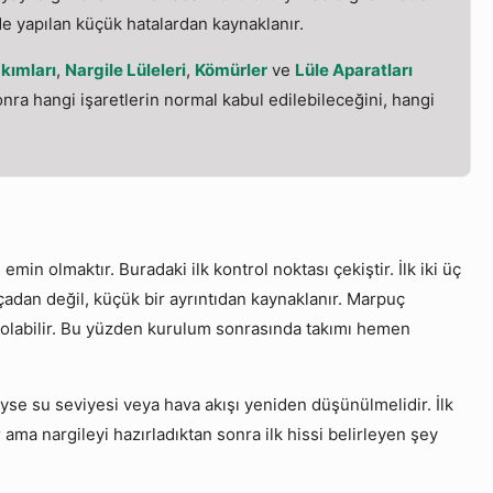
de yapılan küçük hatalardan kaynaklanır.
kımları
,
Nargile Lüleleri
,
Kömürler
ve
Lüle Aparatları
 sonra hangi işaretlerin normal kabul edilebileceğini, hangi
in olmaktır. Buradaki ilk kontrol noktası çekiştir. İlk iki üç
adan değil, küçük bir ayrıntıdan kaynaklanır. Marpuç
 olabilir. Bu yüzden kurulum sonrasında takımı hemen
eyse su seviyesi veya hava akışı yeniden düşünülmelidir. İlk
 ama nargileyi hazırladıktan sonra ilk hissi belirleyen şey