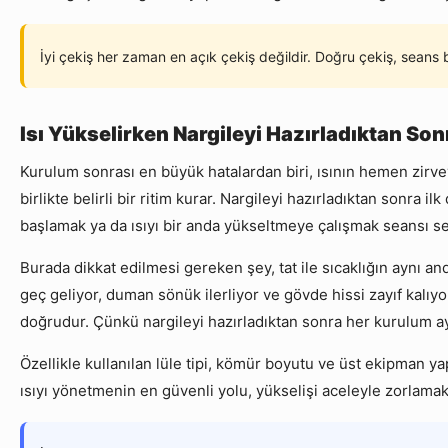
İyi çekiş her zaman en açık çekiş değildir. Doğru çekiş, seans
Isı Yükselirken Nargileyi Hazırladıktan So
Kurulum sonrası en büyük hatalardan biri, ısının hemen zirve
birlikte belirli bir ritim kurar. Nargileyi hazırladıktan sonra
başlamak ya da ısıyı bir anda yükseltmeye çalışmak seansı ser
Burada dikkat edilmesi gereken şey, tat ile sıcaklığın aynı and
geç geliyor, duman sönük ilerliyor ve gövde hissi zayıf kalı
doğrudur. Çünkü nargileyi hazırladıktan sonra her kurulum ay
Özellikle kullanılan lüle tipi, kömür boyutu ve üst ekipman yap
ısıyı yönetmenin en güvenli yolu, yükselişi aceleyle zorlamak 