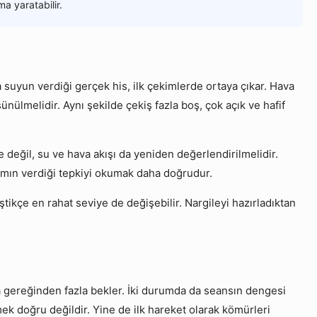
a yaratabilir.
a suyun verdiği gerçek his, ilk çekimlerde ortaya çıkar. Hava
nülmelidir. Aynı şekilde çekiş fazla boş, çok açık ve hafif
 değil, su ve hava akışı da yeniden değerlendirilmelidir.
akımın verdiği tepkiyi okumak daha doğrudur.
tikçe en rahat seviye de değişebilir. Nargileyi hazırladıktan
a gereğinden fazla bekler. İki durumda da seansın dengesi
ek doğru değildir. Yine de ilk hareket olarak kömürleri