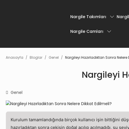
Nargile Takımları
Nargil
Nargile Camları
Anasayfa
Bloglar
Genel
Nargileyi Hazırladıktan Sonra Nelere 
Nargileyi H
Genel
Kurulum tamamlandığında birçok kullanıcı işin bittiğini düş
hazırladıktan sonra çekişin doğal açılıp açılmadığı, su sev