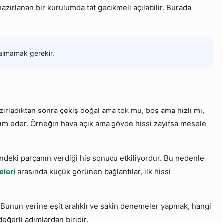
zırlanan bir kurulumda tat gecikmeli açılabilir. Burada
 almamak gerekir.
azırladıktan sonra çekiş doğal ama tok mu, boş ama hızlı mı,
rdım eder. Örneğin hava açık ama gövde hissi zayıfsa mesele
indeki parçanın verdiği his sonucu etkiliyordur. Bu nedenle
eleri
arasında küçük görünen bağlantılar, ilk hissi
r. Bunun yerine eşit aralıklı ve sakin denemeler yapmak, hangi
eğerli adımlardan biridir.