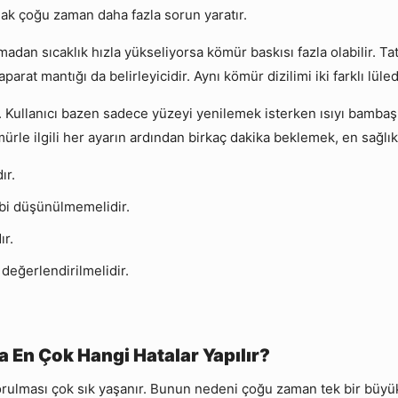
ak çoğu zaman daha fazla sorun yaratır.
lmadan sıcaklık hızla yükseliyorsa kömür baskısı fazla olabilir. T
aparat mantığı da belirleyicidir. Aynı kömür dizilimi iki farklı lü
. Kullanıcı bazen sadece yüzeyi yenilemek isterken ısıyı bambaş
rle ilgili her ayarın ardından birkaç dakika beklemek, en sağlık
ır.
bi düşünülmemelidir.
ır.
değerlendirilmelidir.
.
a En Çok Hangi Hatalar Yapılır?
ması çok sık yaşanır. Bunun nedeni çoğu zaman tek bir büyük ha