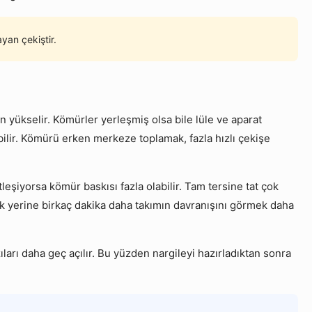
yan çekiştir.
 yükselir. Kömürler yerleşmiş olsa bile lüle ve aparat
zabilir. Kömürü erken merkeze toplamak, fazla hızlı çekişe
tleşiyorsa kömür baskısı fazla olabilir. Tam tersine tat çok
ek yerine birkaç dakika daha takımın davranışını görmek daha
ıları daha geç açılır. Bu yüzden nargileyi hazırladıktan sonra