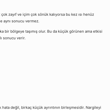
at çok zayıf ve içim çok sönük kalıyorsa bu kez ısı henüz
lede aynı sonucu vermez.
ka bir bölgeye taşımış olur. Bu da küçük görünen ama etkisi
lı sonucu verir.
ta değil, birkaç küçük ayrıntının birleşmesidir. Nargileyi