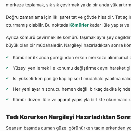
merkeze toplamak, sık sık çevirmek ya da bir anda yük artırm
Doğru zamanlama için ilk işaret tat ve gövde hissidir. Tat açı
oturmamış olabilir. Bu noktada
Kömürler
kadar lüle yapısı ve 
Ayrıca kömürü çevirmek ile kömürü taşımak aynı şey değildir
büyük olan bir müdahaledir. Nargileyi hazırladıktan sonra kömü
Kömürler ilk anda gereğinden erken merkeze alınmamalıd
Yüzeyi yenilemek ile konumu değiştirmek aynı hareket gi
Isı yükselirken paniğe kapılıp sert müdahale yapılmamalıd
Her yeni ayarın sonucu hemen değil, birkaç dakika içinde 
Kömür düzeni lüle ve aparat yapısıyla birlikte okunmalıdır
Tadı Korurken Nargileyi Hazırladıktan Sonr
Seansın başında duman güzel görünürken tadın erkenden yorul