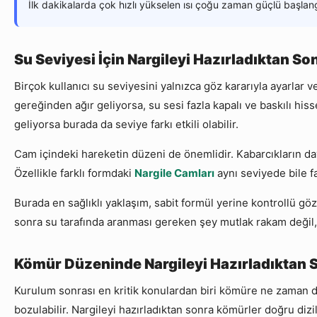
İlk dakikalarda çok hızlı yükselen ısı çoğu zaman güçlü başlan
Su Seviyesi İçin Nargileyi Hazırladıktan So
Birçok kullanıcı su seviyesini yalnızca göz kararıyla ayarlar 
gereğinden ağır geliyorsa, su sesi fazla kapalı ve baskılı his
geliyorsa burada da seviye farkı etkili olabilir.
Cam içindeki hareketin düzeni de önemlidir. Kabarcıkların dav
Özellikle farklı formdaki
Nargile Camları
aynı seviyede bile f
Burada en sağlıklı yaklaşım, sabit formül yerine kontrollü gö
sonra su tarafında aranması gereken şey mutlak rakam değil, 
Kömür Düzeninde Nargileyi Hazırladıktan 
Kurulum sonrası en kritik konulardan biri kömüre ne zaman d
bozulabilir. Nargileyi hazırladıktan sonra kömürler doğru di