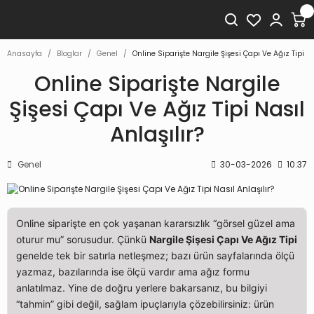
Anasayfa
Bloglar
Genel
Online Siparişte Nargile Şişesi Çapı Ve Ağız Tipi Na
Online Siparişte Nargile
Şişesi Çapı Ve Ağız Tipi Nasıl
Anlaşılır?
Genel
30-03-2026
10:37
Online siparişte en çok yaşanan kararsızlık “görsel güzel ama
oturur mu” sorusudur. Çünkü
Nargile Şişesi Çapı Ve Ağız Tipi
genelde tek bir satırla netleşmez; bazı ürün sayfalarında ölçü
yazmaz, bazılarında ise ölçü vardır ama ağız formu
anlatılmaz. Yine de doğru yerlere bakarsanız, bu bilgiyi
“tahmin” gibi değil, sağlam ipuçlarıyla çözebilirsiniz: ürün