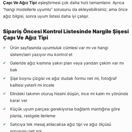
Çapı Ve Ağız Tipi
eşleştirmesi çok daha hızlı tamamlanır. Ayrıca
“hangi modellerle uyumlu” sorusunu da ekleyebilirsiniz; ama önce
ağız bilgisi, sonra uyum listesi daha iyi çalışır.
Sipariş Öncesi Kontrol Listesinde Nargile Şişesi
Çapı Ve Ağız Tipi
Ürün sayfasında uyumluluk cümlesi var mı ve hangi
sistem/seri yazıyor mu kontrol et
Galeride ağız kısmına yakın plan veya yandan çekim var mı
bak
Şişe boynu çizgisi ve ağız dudak formu net mi, fotoğraf
kalitesi yeterli mi incele
Elindeki takımın oturuş hissini düşün, ince mi kalın mı yönünde
karar ver
Küçük uyum parçası gerekiyorsa bağlantı mantığına göre
planla, rastgele ilerleme
Satıcıya tek mesaj atılacaksa ağız tipi ve ağız ölçüsü
sorusunu net sor