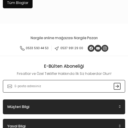
Tüm Bloglar
Nargile online mağazası Nargile Pazarı
0533 593 44 53
0537 991 29 00
E-Bülten Aboneliği
Fırsatlar ve Özel Teklifler Hakkında İlk Siz haberdar Olun!
Müşteri Bilgi
Yasal Bilgi