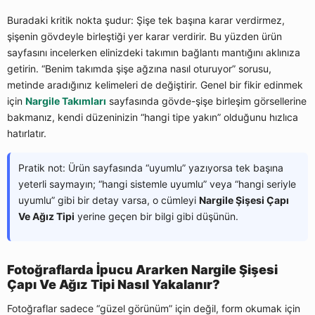
Buradaki kritik nokta şudur: Şişe tek başına karar verdirmez,
şişenin gövdeyle birleştiği yer karar verdirir. Bu yüzden ürün
sayfasını incelerken elinizdeki takımın bağlantı mantığını aklınıza
getirin. “Benim takımda şişe ağzına nasıl oturuyor” sorusu,
metinde aradığınız kelimeleri de değiştirir. Genel bir fikir edinmek
için
Nargile Takımları
sayfasında gövde-şişe birleşim görsellerine
bakmanız, kendi düzeninizin “hangi tipe yakın” olduğunu hızlıca
hatırlatır.
Pratik not: Ürün sayfasında “uyumlu” yazıyorsa tek başına
yeterli saymayın; “hangi sistemle uyumlu” veya “hangi seriyle
uyumlu” gibi bir detay varsa, o cümleyi
Nargile Şişesi Çapı
Ve Ağız Tipi
yerine geçen bir bilgi gibi düşünün.
Fotoğraflarda İpucu Ararken Nargile Şişesi
Çapı Ve Ağız Tipi Nasıl Yakalanır?
Fotoğraflar sadece “güzel görünüm” için değil, form okumak için