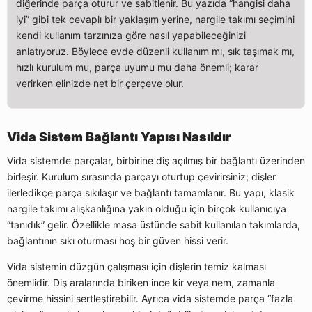
diğerinde parça oturur ve sabitlenir. Bu yazıda “hangisi daha
iyi” gibi tek cevaplı bir yaklaşım yerine, nargile takımı seçimini
kendi kullanım tarzınıza göre nasıl yapabileceğinizi
anlatıyoruz. Böylece evde düzenli kullanım mı, sık taşımak mı,
hızlı kurulum mu, parça uyumu mu daha önemli; karar
verirken elinizde net bir çerçeve olur.
Vida Sistem Bağlantı Yapısı Nasıldır
Vida sistemde parçalar, birbirine diş açılmış bir bağlantı üzerinden
birleşir. Kurulum sırasında parçayı oturtup çevirirsiniz; dişler
ilerledikçe parça sıkılaşır ve bağlantı tamamlanır. Bu yapı, klasik
nargile takımı alışkanlığına yakın olduğu için birçok kullanıcıya
“tanıdık” gelir. Özellikle masa üstünde sabit kullanılan takımlarda,
bağlantının sıkı oturması hoş bir güven hissi verir.
Vida sistemin düzgün çalışması için dişlerin temiz kalması
önemlidir. Diş aralarında biriken ince kir veya nem, zamanla
çevirme hissini sertleştirebilir. Ayrıca vida sistemde parça “fazla