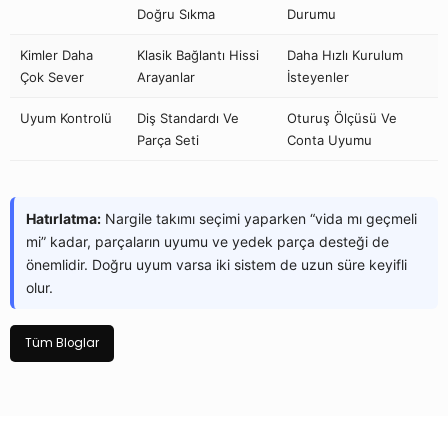
Doğru Sıkma
Durumu
Kimler Daha
Klasik Bağlantı Hissi
Daha Hızlı Kurulum
Çok Sever
Arayanlar
İsteyenler
Uyum Kontrolü
Diş Standardı Ve
Oturuş Ölçüsü Ve
Parça Seti
Conta Uyumu
Hatırlatma:
Nargile takımı seçimi yaparken “vida mı geçmeli
mi” kadar, parçaların uyumu ve yedek parça desteği de
önemlidir. Doğru uyum varsa iki sistem de uzun süre keyifli
olur.
Tüm Bloglar