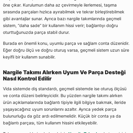
öne çıkar. Kurulumun daha az çevirmeyle ilerlemesi, taşıma
sırasında parçaları hızlıca ayırabilmek ve tekrar birleştirebilmek
gibi avantajlar sunar. Ayrıca bazı nargile takımlarında geçmeli
sistem, “daha sade” bir kullanım hissi verir; bağlantıyı doğru
oturttuğunuzda parça stabil durur.
Burada en önemli konu, uyumlu parça ve sağlam conta düzenidir.
Eğer doğru ölçü ve doğru oturuş varsa, geçmeli sistem uzun süre
keyifli bir kullanım sunabilir.
Nargile Takımı Alırken Uyum Ve Parça Desteği
Nasıl Kontrol Edilir
Vida sistemde diş standardı, geçmeli sistemde ise oturuş ölçüsü
ve conta düzeni belirleyicidir. Bu yüzden nargile takımı alırken
ürün açıklamalarında bağlantı tipiyle ilgili bilgiye bakmak, ileride
yaşayacağınız uyum sorunlarını azaltır. Ayrıca yedek parça
bulunurluğu da göz ardı edilmemelidir. Küçük bir conta ya da
bağlantı parçası, tüm kullanım hissini etkileyebilir.