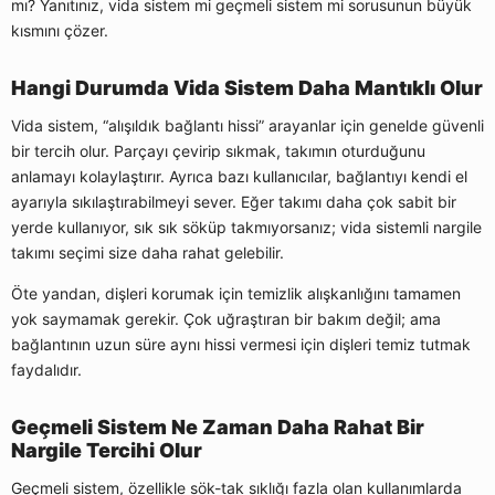
mı? Yanıtınız, vida sistem mi geçmeli sistem mi sorusunun büyük
kısmını çözer.
Hangi Durumda Vida Sistem Daha Mantıklı Olur
Vida sistem, “alışıldık bağlantı hissi” arayanlar için genelde güvenli
bir tercih olur. Parçayı çevirip sıkmak, takımın oturduğunu
anlamayı kolaylaştırır. Ayrıca bazı kullanıcılar, bağlantıyı kendi el
ayarıyla sıkılaştırabilmeyi sever. Eğer takımı daha çok sabit bir
yerde kullanıyor, sık sık söküp takmıyorsanız; vida sistemli nargile
takımı seçimi size daha rahat gelebilir.
Öte yandan, dişleri korumak için temizlik alışkanlığını tamamen
yok saymamak gerekir. Çok uğraştıran bir bakım değil; ama
bağlantının uzun süre aynı hissi vermesi için dişleri temiz tutmak
faydalıdır.
Geçmeli Sistem Ne Zaman Daha Rahat Bir
Nargile Tercihi Olur
Geçmeli sistem, özellikle sök-tak sıklığı fazla olan kullanımlarda