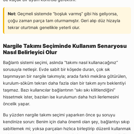
Not:
Geçmeli sistemde “boşluk varmış” gibi his geliyorsa,
çoğu zaman parça tam oturmamıştır. Geri alıp düz hizayla
tekrar oturtmak genellikle yeterli olur.
Nargile Takımı Seçiminde Kullanım Senaryosu
Nasıl Belirleyici Olur
Bağlantı sistemi seçimi, aslında “takımı nasıl kullanacağınız”
sorusuyla netleşir. Evde sabit bir köşede duran, çok sık
taşınmayan bir nargile takımıyla; arada farklı mekâna götürülen,
kurulum-söküm tekrarı daha fazla olan bir takım aynı beklentiyi
taşımaz. Bazı kullanıcılar bağlantının “sıkı sıkı kilitlendiğini”
hissetmek ister, bazıları ise kurulumun daha hızlı ilerlemesini
öncelik yapar.
Bu yüzden nargile takımı seçimi yaparken önce şu soruyu
kendinize sorun: Benim için daha önemli olan şey, bağlantıyı sıkıp
sabitlemek mi; yoksa parçaları hızlıca birleştirip düzenli kullanmak