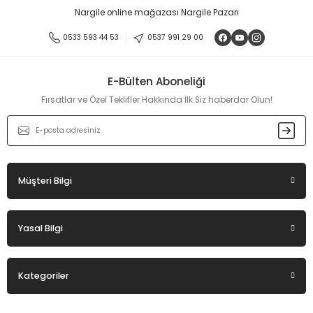
Nargile online mağazası Nargile Pazarı
0533 593 44 53
0537 991 29 00
E-Bülten Aboneliği
Fırsatlar ve Özel Teklifler Hakkında İlk Siz haberdar Olun!
Müşteri Bilgi
Yasal Bilgi
Kategoriler