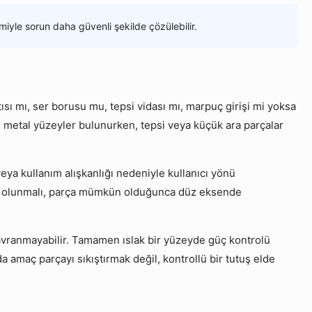
miyle sorun daha güvenli şekilde çözülebilir.
sı mı, ser borusu mu, tepsi vidası mı, marpuç girişi mi yoksa
niş metal yüzeyler bulunurken, tepsi veya küçük ara parçalar
veya kullanım alışkanlığı nedeniyle kullanıcı yönü
min olunmalı, parça mümkün olduğunca düz eksende
kavranmayabilir. Tamamen ıslak bir yüzeyde güç kontrolü
 amaç parçayı sıkıştırmak değil, kontrollü bir tutuş elde