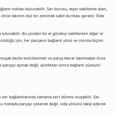
lantı noktası bulunabilir. Ser borusu, tepsi sabitleme alanı,
n önce takımın düz bir zeminde sabit durması gerekir. Elde
 tutunabilir. Bu yüzden bir el gövdeyi sabitlerken diğer el
örüldüğü için, her parçanın bağlantı yönü ve oturma biçimi
yumuşak bezle temizlenmeli ve parça tekrar takılmadan önce
 parçayı açmak değil, açıldıktan sonra bağlantı yüzeyini
ı ser bağlantılarında zamanla sert dönme oluşabilir. Ser
 Bu noktada parçayı çekerek değil, vida yönünü takip ederek