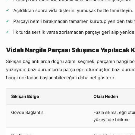
Açıldıktan sonra vida dişlerini yumuşak bezle temizleyin.
Parçayı nemli bırakmadan tamamen kurutup yeniden takı
İlk turda sertlik varsa zorlamadan parçayı geri alıp yenide
Vidalı Nargile Parçası Sıkışınca Yapılacak 
Sıkışan bağlantılarda doğru adımı seçmek, parçanın hangi böl
yüzeyidir, bazı durumlarda parça eğri oturmuştur, bazı durum
hangi noktadan başlanabileceğini daha net gösterir.
Sıkışan Bölge
Olası Neden
Gövde Bağlantısı
Fazla sıkma, eğri ot
yüzeyinde birikme