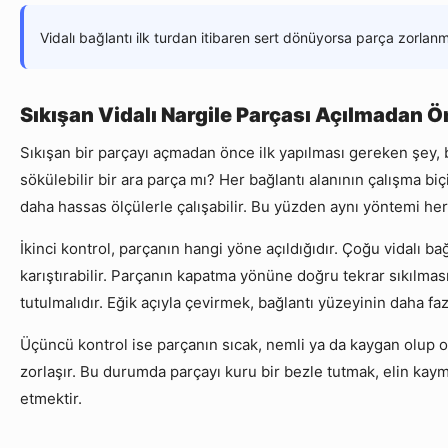
Vidalı bağlantı ilk turdan itibaren sert dönüyorsa parça zorlan
Sıkışan Vidalı Nargile Parçası Açılmadan Ö
Sıkışan bir parçayı açmadan önce ilk yapılması gereken şey, b
sökülebilir bir ara parça mı? Her bağlantı alanının çalışma bi
daha hassas ölçülerle çalışabilir. Bu yüzden aynı yöntemi her
İkinci kontrol, parçanın hangi yöne açıldığıdır. Çoğu vidalı ba
karıştırabilir. Parçanın kapatma yönüne doğru tekrar sıkılm
tutulmalıdır. Eğik açıyla çevirmek, bağlantı yüzeyinin daha fa
Üçüncü kontrol ise parçanın sıcak, nemli ya da kaygan olup 
zorlaşır. Bu durumda parçayı kuru bir bezle tutmak, elin kaym
etmektir.