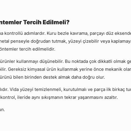
öntemler Tercih Edilmeli?
ma kontrollü adımlardır. Kuru bezle kavrama, parçayı düz eksende
metal penseyle doğrudan tutmak, yüzeyi çizebilir veya kaplamaya
temler tercih edilmelidir.
 ürünler kullanmayı düşünebilir. Bu noktada çok dikkatli olmak ge
abilir. Gereksiz kimyasal ürün kullanmak yerine önce mekanik ol
 ürünü bilen birinden destek almak daha doğru olur.
ıdır. Vida yüzeyi temizlenmeli, kurutulmalı ve parça ilk birkaç t
ontrol, ileride aynı sıkışmanın tekrar yaşanmasını azaltır.
un.