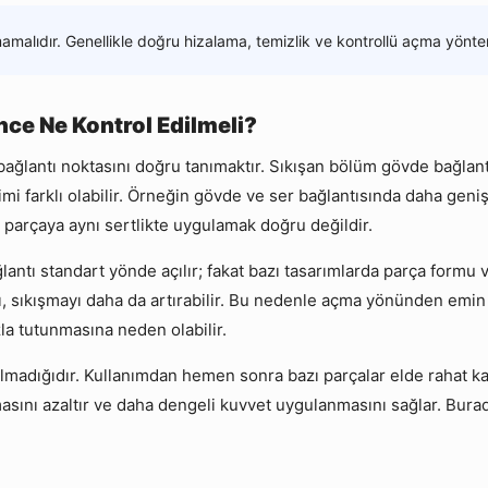
mamalıdır. Genellikle doğru hizalama, temizlik ve kontrollü açma yönte
nce Ne Kontrol Edilmeli?
ağlantı noktasını doğru tanımaktır. Sıkışan bölüm gövde bağlantı
çimi farklı olabilir. Örneğin gövde ve ser bağlantısında daha ge
 parçaya aynı sertlikte uygulamak doğru değildir.
ğlantı standart yönde açılır; fakat bazı tasarımlarda parça formu 
ası, sıkışmayı daha da artırabilir. Bu nedenle açma yönünden e
zla tutunmasına neden olabilir.
olmadığıdır. Kullanımdan hemen sonra bazı parçalar elde rahat 
asını azaltır ve daha dengeli kuvvet uygulanmasını sağlar. Burada