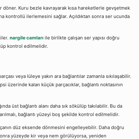
or döner. Kuru bezle kavrayarak kısa hareketlerle gevşetmek
a kontrollü ilerlemesini sağlar. Açıldıktan sonra ser ucunda
iler.
nargile camları
ile birlikte çalışan ser yapısı doğru
üp kontrol edilmelidir.
arçası veya lüleye yakın ara bağlantılar zamanla sıkılaşabilir.
psi üzerinde kalan küçük parçacıklar, bağlantı noktasının
ğında üst bağlantı alanı daha sık sökülüp takılabilir. Bu da
rılmalı, bağlantı yüzeyi boş şekilde kontrol edilmelidir.
parçanın düz eksende dönmesini engelleyebilir. Daha doğru
n sonra yüzeyde kir veya nem görülüyorsa, yeniden