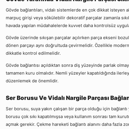
Gövde bağlantıları, vidalı sistemlerde en çok dikkat isteyen a
marpuç girişi veya sökülebilir dekoratif parçalar zamanla sı
havada yapılan müdahalelerde kuvvet daha kontrolsüz uygula
Gövde üzerinde sıkışan parçalar açılırken parça ekseni bozulma
dönen parçayı aynı doğrultuda çevirmelidir. Özellikle moder
dikkatle kontrol edilmelidir.
Gövde bağlantısı açıldıktan sonra diş yüzeyinde parlak olmay
tamamen kuru olmalıdır. Nemli yüzeyler kapatıldığında ilerley
düzenlemek de önemlidir.
Ser Borusu Ve Vidalı Nargile Parçası Bağla
Ser borusu, suya yakın çalışan bir parça olduğu için bağlantı
borusu çok sıkı kapatılmışsa veya kullanım sonrası tam kurut
açmak gerekir. Çekme hareketi bağlantı alanını daha fazla zorl