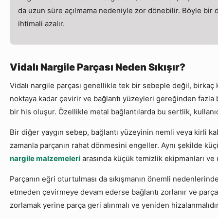
da uzun süre açılmama nedeniyle zor dönebilir. Böyle bir du
ihtimali azalır.
Vidalı Nargile Parçası Neden Sıkışır?
Vidalı nargile parçası genellikle tek bir sebeple değil, birka
noktaya kadar çevirir ve bağlantı yüzeyleri gereğinden fazla b
bir his oluşur. Özellikle metal bağlantılarda bu sertlik, kulla
Bir diğer yaygın sebep, bağlantı yüzeyinin nemli veya kirli ka
zamanla parçanın rahat dönmesini engeller. Aynı şekilde küçük
nargile malzemeleri
arasında küçük temizlik ekipmanları ve 
Parçanın eğri oturtulması da sıkışmanın önemli nedenlerinden 
etmeden çevirmeye devam ederse bağlantı zorlanır ve parça aç
zorlamak yerine parça geri alınmalı ve yeniden hizalanmalıdır