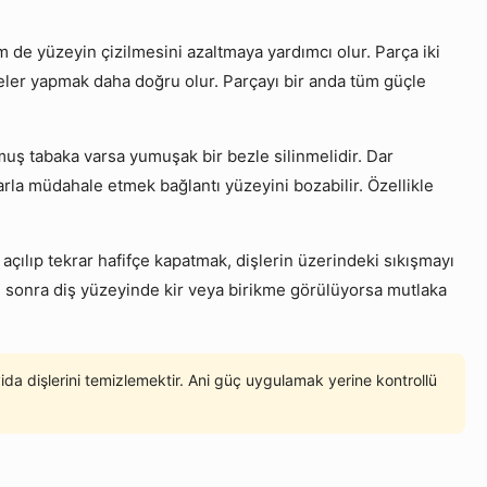
m de yüzeyin çizilmesini azaltmaya yardımcı olur. Parça iki
meler yapmak daha doğru olur. Parçayı bir anda tüm güçle
muş tabaka varsa yumuşak bir bezle silinmelidir. Dar
arla müdahale etmek bağlantı yüzeyini bozabilir. Özellikle
ılıp tekrar hafifçe kapatmak, dişlerin üzerindeki sıkışmayı
an sonra diş yüzeyinde kir veya birikme görülüyorsa mutlaka
a dişlerini temizlemektir. Ani güç uygulamak yerine kontrollü