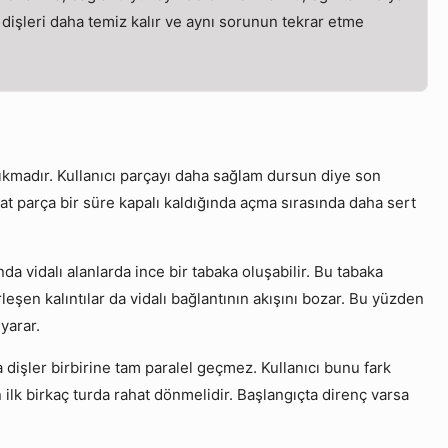
 dişleri daha temiz kalır ve aynı sorunun tekrar etme
 sıkmadır. Kullanıcı parçayı daha sağlam dursun diye son
kat parça bir süre kapalı kaldığında açma sırasında daha sert
a vidalı alanlarda ince bir tabaka oluşabilir. Bu tabaka
şen kalıntılar da vidalı bağlantının akışını bozar. Bu yüzden
yarar.
dişler birbirine tam paralel geçmez. Kullanıcı bunu fark
ilk birkaç turda rahat dönmelidir. Başlangıçta direnç varsa