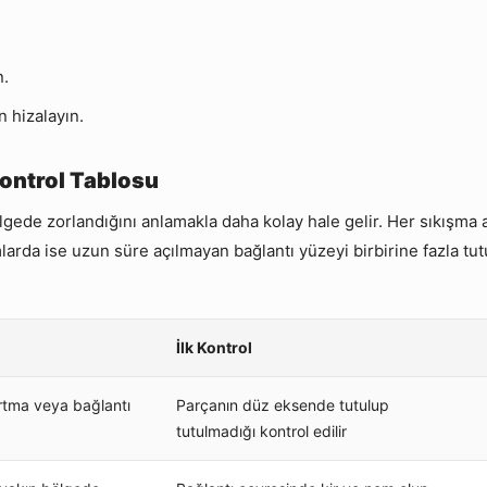
n.
n hizalayın.
Kontrol Tablosu
gede zorlandığını anlamakla daha kolay hale gelir. Her sıkışma 
larda ise uzun süre açılmayan bağlantı yüzeyi birbirine fazla tu
İlk Kontrol
urtma veya bağlantı
Parçanın düz eksende tutulup
tutulmadığı kontrol edilir