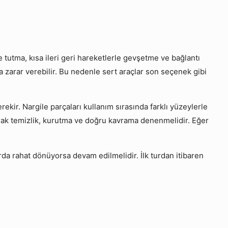
 tutma, kısa ileri geri hareketlerle gevşetme ve bağlantı
 zarar verebilir. Bu nedenle sert araçlar son seçenek gibi
rekir. Nargile parçaları kullanım sırasında farklı yüzeylerle
arak temizlik, kurutma ve doğru kavrama denenmelidir. Eğer
urda rahat dönüyorsa devam edilmelidir. İlk turdan itibaren