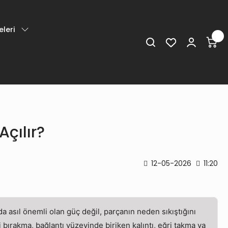
leri
Açılır?
12-05-2026
11:20
rda asıl önemli olan güç değil, parçanın neden sıkıştığını
 bırakma, bağlantı yüzeyinde biriken kalıntı, eğri takma ya