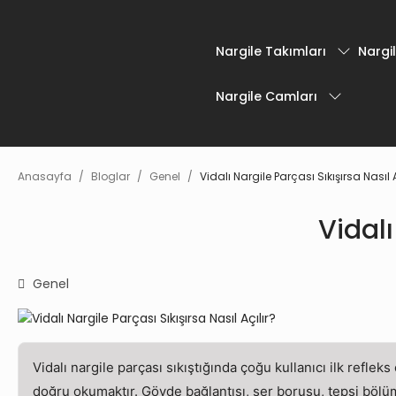
Nargile Takımları
Nargil
Nargile Camları
Anasayfa
Bloglar
Genel
Vidalı Nargile Parçası Sıkışırsa Nasıl A
Vidalı
Genel
Vidalı nargile parçası sıkıştığında çoğu kullanıcı ilk reflek
doğru okumaktır. Gövde bağlantısı, ser borusu, tepsi bölümü