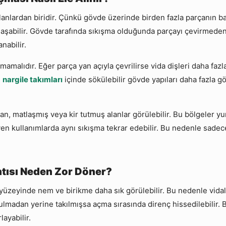
lanlardan biridir. Çünkü gövde üzerinde birden fazla parçanın bağ
kılaşabilir. Gövde tarafında sıkışma olduğunda parçayı çevirmede
nabilir.
malıdır. Eğer parça yan açıyla çevrilirse vida dişleri daha fazla
n
nargile takımları
içinde sökülebilir gövde yapıları daha fazla g
an, matlaşmış veya kir tutmuş alanlar görülebilir. Bu bölgeler 
en kullanımlarda aynı sıkışma tekrar edebilir. Bu nedenle sadece
ntısı Neden Zor Döner?
 yüzeyinde nem ve birikme daha sık görülebilir. Bu nedenle vidal
ulmadan yerine takılmışsa açma sırasında direnç hissedilebilir.
ayabilir.