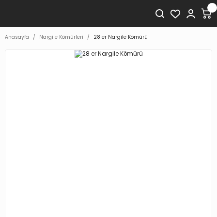
Anasayfa
Nargile Kömürleri
28 er Nargile Kömürü