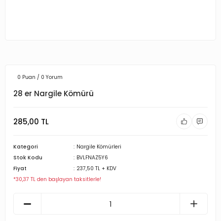
0 Puan / 0 Yorum
28 er Nargile Kömürü
285,00 TL
Kategori
Nargile Kömürleri
Stok Kodu
BVLFNAZ5Y6
Fiyat
237,50 TL + KDV
*30,37 TL den başlayan taksitlerle!