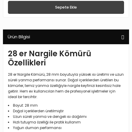
Sepete Ekle
Ürün Bilgisi
28 er Nargile Kömürü
Özellikleri
28 er Nargile Kömürü, 28 mm boyutuyla yüksek ısı üretimi ve uzun
süreli yanma performansı sunar. Doğal içeriklerden üretilen bu
kömürler, temiz yanma özelliğiyle nargile keyfinizi kesintisiz hale
getirir. Hem ev kullanıcıları hem de profesyonel işletmeler için
ideal bir tercihtir.
Boyut: 28 mm
Doğal içeriklerden üretilmiştir
Uzun süreli yanma ve dengeli ısı dağılımı
Hızlı tutuşma özelliği ile pratik kullanım
Yoğun duman performansı