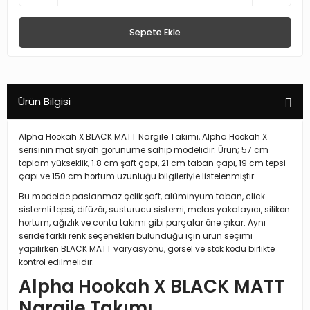
Sepete Ekle
Ürün Bilgisi
Alpha Hookah X BLACK MATT Nargile Takımı, Alpha Hookah X
serisinin mat siyah görünüme sahip modelidir. Ürün; 57 cm
toplam yükseklik, 1.8 cm şaft çapı, 21 cm taban çapı, 19 cm tepsi
çapı ve 150 cm hortum uzunluğu bilgileriyle listelenmiştir.
Bu modelde paslanmaz çelik şaft, alüminyum taban, click
sistemli tepsi, difüzör, susturucu sistemi, melas yakalayıcı, silikon
hortum, ağızlık ve conta takımı gibi parçalar öne çıkar. Aynı
seride farklı renk seçenekleri bulunduğu için ürün seçimi
yapılırken BLACK MATT varyasyonu, görsel ve stok kodu birlikte
kontrol edilmelidir.
Alpha Hookah X BLACK MATT
Nargile Takımı