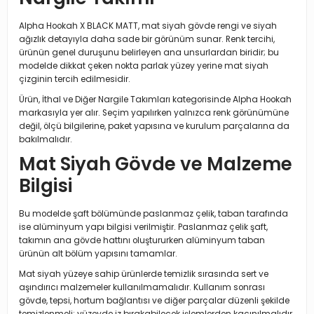
Alpha Hookah X BLACK MATT, mat siyah gövde rengi ve siyah
ağızlık detayıyla daha sade bir görünüm sunar. Renk tercihi,
ürünün genel duruşunu belirleyen ana unsurlardan biridir; bu
modelde dikkat çeken nokta parlak yüzey yerine mat siyah
çizginin tercih edilmesidir.
Ürün, İthal ve Diğer Nargile Takımları kategorisinde Alpha Hookah
markasıyla yer alır. Seçim yapılırken yalnızca renk görünümüne
değil, ölçü bilgilerine, paket yapısına ve kurulum parçalarına da
bakılmalıdır.
Mat Siyah Gövde ve Malzeme
Bilgisi
Bu modelde şaft bölümünde paslanmaz çelik, taban tarafında
ise alüminyum yapı bilgisi verilmiştir. Paslanmaz çelik şaft,
takımın ana gövde hattını oluştururken alüminyum taban
ürünün alt bölüm yapısını tamamlar.
Mat siyah yüzeye sahip ürünlerde temizlik sırasında sert ve
aşındırıcı malzemeler kullanılmamalıdır. Kullanım sonrası
gövde, tepsi, hortum bağlantısı ve diğer parçalar düzenli şekilde