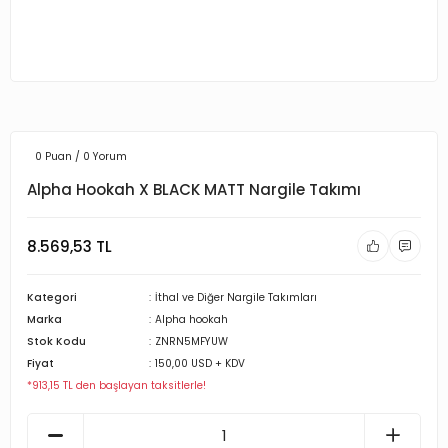
0 Puan / 0 Yorum
Alpha Hookah X BLACK MATT Nargile Takımı
8.569,53 TL
Kategori
İthal ve Diğer Nargile Takımları
Marka
Alpha hookah
Stok Kodu
ZNRN5MFYUW
Fiyat
150,00 USD + KDV
*913,15 TL den başlayan taksitlerle!