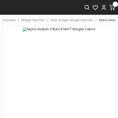
Anasayfa
Nargile Takımları
İthal ve Diğer Nargile Takımları
Alpha Hookah