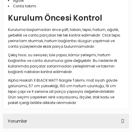
Ağızlık
Conta takımı
Kurulum Öncesi Kontrol
Kuruluma başlamadan önce şaft, taban, tepsi, hortum, ağızlık,
şerbetlik ve conta parçaları tek tek kontrol edilmelidir. Click tepsi
yerine tam oturmalı, hortum bağlantısı düzgün yapılmalı ve
conta yüzeylerinde eksik parça bulunmamalıdır.
Çekiş hissi; su seviyesi, lüle yapısı, kömür yerleşimi, hortum
bağlantısı ve conta durumuna göre değişebilir. Bu nedenle ilk
kullanımda parçalar zorlanmadan yerleştirilmeli ve takımın
bağlantı noktaları kontrol edilmelidir.
Alpha Hookah X BLACK MATT Nargile Takımı; mat siyah gövde
görünümü, 57 cm yüksekliği, 150 cm hortum uzunluğu, 19 cm
tepsi çapı ve X serisine ait parça yapısıyla değerlendirilebilir.
Ürün seçimi yapılırken renk varyasyonu, ölçüler, stok kodu ve
paket içeriği birlikte dikkate alınmalıdır.
Yorumlar