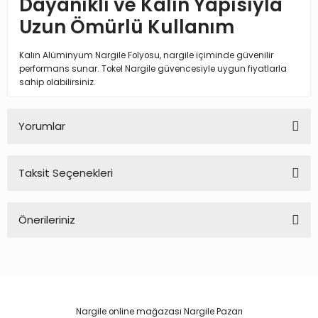
Dayanıklı ve Kalın Yapısıyla
Uzun Ömürlü Kullanım
Kalın Alüminyum Nargile Folyosu, nargile içiminde güvenilir
performans sunar. Tokel Nargile güvencesiyle uygun fiyatlarla
sahip olabilirsiniz.
Yorumlar
Taksit Seçenekleri
Bu ürüne ilk yorumu siz yapın!
Önerileriniz
Yorum Yaz
Bu ürünün fiyat bilgisi, resim, ürün açıklamalarında ve diğer
konularda yetersiz gördüğünüz noktaları öneri formunu
kullanarak tarafımıza iletebilirsiniz.
Görüş ve önerileriniz için teşekkür ederiz.
Nargile online mağazası Nargile Pazarı