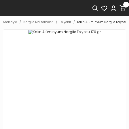
Anasayfa
Nargile Malzemeleri
Folyolar
Kalın Alüminyum Nargile Folyosu 1