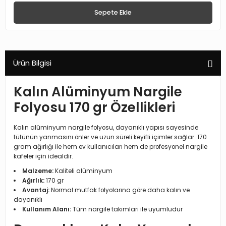
Sepete Ekle
Ürün Bilgisi
Kalın Alüminyum Nargile
Folyosu 170 gr Özellikleri
Kalın alüminyum nargile folyosu, dayanıklı yapısı sayesinde
tütünün yanmasını önler ve uzun süreli keyifli içimler sağlar. 170
gram ağırlığı ile hem ev kullanıcıları hem de profesyonel nargile
kafeler için idealdir.
Malzeme:
Kaliteli alüminyum
Ağırlık:
170 gr
Avantaj:
Normal mutfak folyolarına göre daha kalın ve
dayanıklı
Kullanım Alanı:
Tüm nargile takımları ile uyumludur