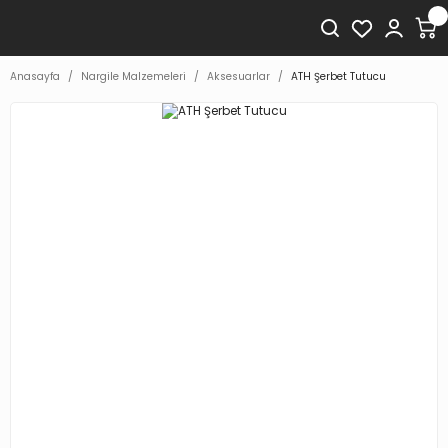
Anasayfa
Nargile Malzemeleri
Aksesuarlar
ATH Şerbet Tutucu