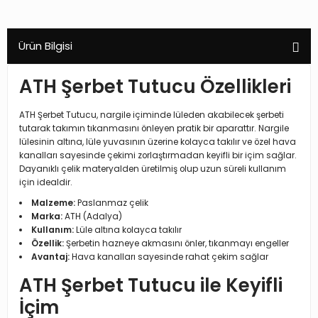
Ürün Bilgisi
ATH Şerbet Tutucu Özellikleri
ATH Şerbet Tutucu, nargile içiminde lüleden akabilecek şerbeti
tutarak takımın tıkanmasını önleyen pratik bir aparattır. Nargile
lülesinin altına, lüle yuvasının üzerine kolayca takılır ve özel hava
kanalları sayesinde çekimi zorlaştırmadan keyifli bir içim sağlar.
Dayanıklı çelik materyalden üretilmiş olup uzun süreli kullanım
için idealdir.
Malzeme:
Paslanmaz çelik
Marka:
ATH (Adalya)
Kullanım:
Lüle altına kolayca takılır
Özellik:
Şerbetin hazneye akmasını önler, tıkanmayı engeller
Avantaj:
Hava kanalları sayesinde rahat çekim sağlar
ATH Şerbet Tutucu ile Keyifli
İçim