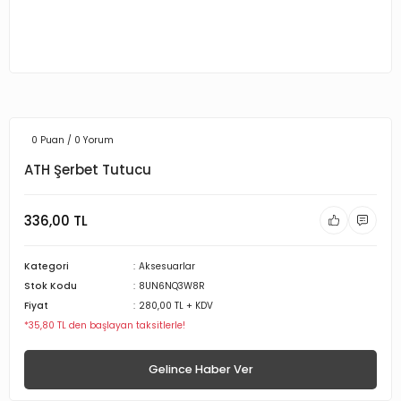
0 Puan / 0 Yorum
ATH Şerbet Tutucu
336,00 TL
Kategori
Aksesuarlar
Stok Kodu
8UN6NQ3W8R
Fiyat
280,00 TL + KDV
*35,80 TL den başlayan taksitlerle!
Gelince Haber Ver