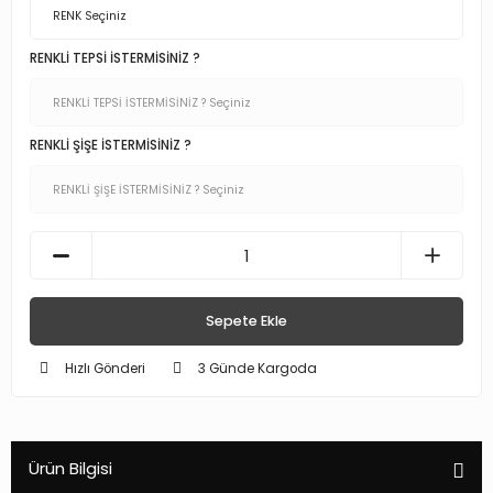
RENKLİ TEPSİ İSTERMİSİNİZ ?
RENKLİ ŞİŞE İSTERMİSİNİZ ?
Sepete Ekle
Hızlı Gönderi
3 Günde Kargoda
Ürün Bilgisi