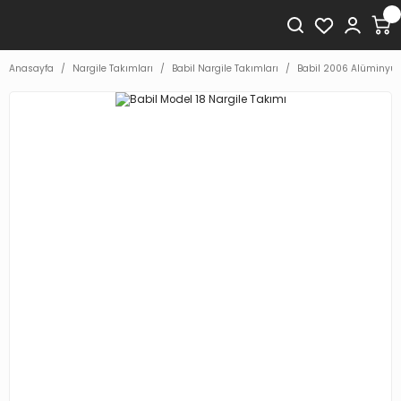
Anasayfa
Nargile Takımları
Babil Nargile Takımları
Babil 2006 Alüminyum