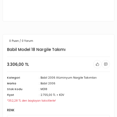
0 Puan / 0 Yorum
Babil Model 18 Nargile Takımı
3.306,00 TL
Kategori
Babil 2006 Alüminyum Nargile Takımları
Marka
Babil 2006
Stok Kodu
MD18
Fiyat
2.755,00 TL + KDV
*352,28 TL den başlayan taksitlerle!
RENK