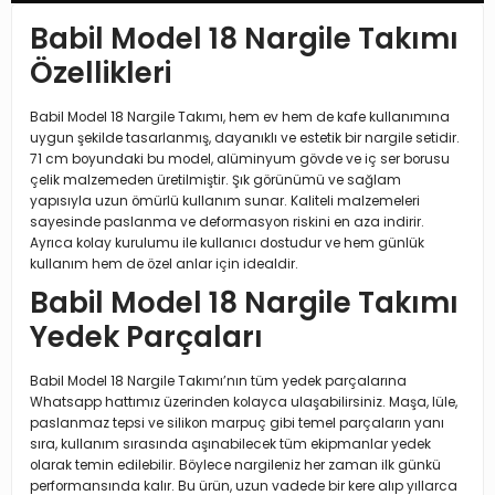
Babil Model 18 Nargile Takımı
Özellikleri
Babil Model 18 Nargile Takımı, hem ev hem de kafe kullanımına
uygun şekilde tasarlanmış, dayanıklı ve estetik bir nargile setidir.
71 cm boyundaki bu model, alüminyum gövde ve iç ser borusu
çelik malzemeden üretilmiştir. Şık görünümü ve sağlam
yapısıyla uzun ömürlü kullanım sunar. Kaliteli malzemeleri
sayesinde paslanma ve deformasyon riskini en aza indirir.
Ayrıca kolay kurulumu ile kullanıcı dostudur ve hem günlük
kullanım hem de özel anlar için idealdir.
Babil Model 18 Nargile Takımı
Yedek Parçaları
Babil Model 18 Nargile Takımı’nın tüm yedek parçalarına
Whatsapp hattımız üzerinden kolayca ulaşabilirsiniz. Maşa, lüle,
paslanmaz tepsi ve silikon marpuç gibi temel parçaların yanı
sıra, kullanım sırasında aşınabilecek tüm ekipmanlar yedek
olarak temin edilebilir. Böylece nargileniz her zaman ilk günkü
performansında kalır. Bu ürün, uzun vadede bir kere alıp yıllarca