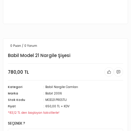
0 Puan / 0 Yorum
Babil Model 21 Nargile Şişesi
780,00 TL
Kategori
Babil Nargile Camları
Marka
Babil 2006
Stok Kodu
MOD21.PRESTİJ
Fiyat
650,00 TL + KDV
*83,12 TL den başlayan taksitlerle!
SEÇENEK ?