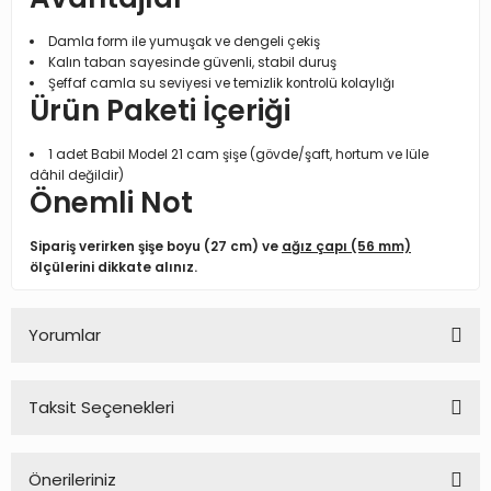
Damla form ile yumuşak ve dengeli çekiş
Kalın taban sayesinde güvenli, stabil duruş
Şeffaf camla su seviyesi ve temizlik kontrolü kolaylığı
Ürün Paketi İçeriği
1 adet Babil Model 21 cam şişe (gövde/şaft, hortum ve lüle
dâhil değildir)
Önemli Not
Sipariş verirken şişe boyu (27 cm) ve
ağız çapı (56 mm)
ölçülerini dikkate alınız.
Yorumlar
Taksit Seçenekleri
Bu ürüne ilk yorumu siz yapın!
Önerileriniz