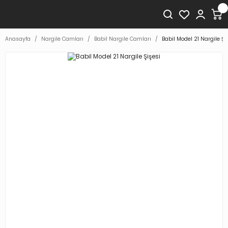
Anasayfa
Nargile Camları
Babil Nargile Camları
Babil Model 21 Nargile Şi