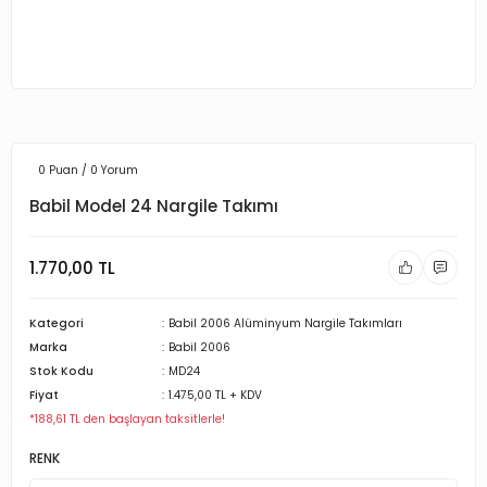
0 Puan / 0 Yorum
Babil Model 24 Nargile Takımı
1.770,00 TL
Kategori
Babil 2006 Alüminyum Nargile Takımları
Marka
Babil 2006
Stok Kodu
MD24
Fiyat
1.475,00 TL + KDV
*188,61 TL den başlayan taksitlerle!
RENK