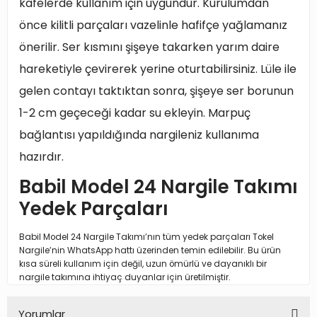
kafelerde kullanım için uygundur. Kurulumdan
önce kilitli parçaları vazelinle hafifçe yağlamanız
önerilir. Ser kısmını şişeye takarken yarım daire
hareketiyle çevirerek yerine oturtabilirsiniz. Lüle ile
gelen contayı taktıktan sonra, şişeye ser borunun
1-2 cm geçeceği kadar su ekleyin. Marpuç
bağlantısı yapıldığında nargileniz kullanıma
hazırdır.
Babil Model 24 Nargile Takımı
Yedek Parçaları
Babil Model 24 Nargile Takımı’nın tüm yedek parçaları Tokel
Nargile’nin WhatsApp hattı üzerinden temin edilebilir. Bu ürün
kısa süreli kullanım için değil, uzun ömürlü ve dayanıklı bir
nargile takımına ihtiyaç duyanlar için üretilmiştir.
Yorumlar