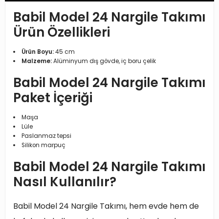
Babil Model 24 Nargile Takımı
Ürün Özellikleri
Ürün Boyu:
45 cm
Malzeme:
Alüminyum dış gövde, iç boru çelik
Babil Model 24 Nargile Takımı
Paket İçeriği
Maşa
Lüle
Paslanmaz tepsi
Silikon marpuç
Babil Model 24 Nargile Takımı
Nasıl Kullanılır?
Babil Model 24 Nargile Takımı, hem evde hem de