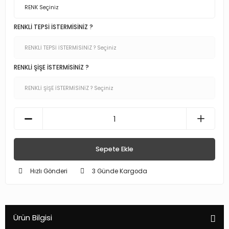
RENKLİ TEPSİ İSTERMİSİNİZ ?
RENKLİ ŞİŞE İSTERMİSİNİZ ?
Sepete Ekle
Hızlı Gönderi
3 Günde Kargoda
Ürün Bilgisi