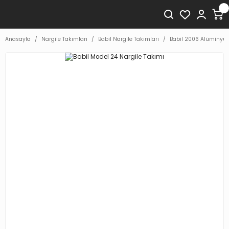
Anasayfa
Nargile Takımları
Babil Nargile Takımları
Babil 2006 Alüminyum