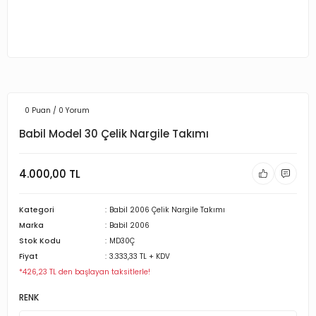
0 Puan / 0 Yorum
Babil Model 30 Çelik Nargile Takımı
4.000,00 TL
Kategori
Babil 2006 Çelik Nargile Takımı
Marka
Babil 2006
Stok Kodu
MD30Ç
Fiyat
3.333,33 TL + KDV
*426,23 TL den başlayan taksitlerle!
RENK