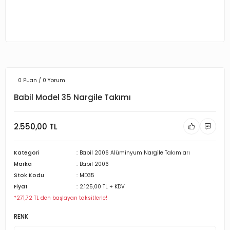
0 Puan / 0 Yorum
Babil Model 35 Nargile Takımı
2.550,00 TL
Kategori
Babil 2006 Alüminyum Nargile Takımları
Marka
Babil 2006
Stok Kodu
MD35
Fiyat
2.125,00 TL + KDV
*271,72 TL den başlayan taksitlerle!
RENK