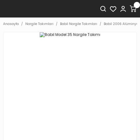
Anasayfa
Nargile Takımları
Babil Nargile Takımları
Babil 2006 Alüminyum