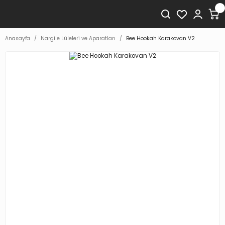
Anasayfa
Nargile Lüleleri ve Aparatları
Bee Hookah Karakovan V2