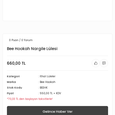
0 Puan / 0 Yorum
Bee Hookah Nargile Lülesi
660,00 TL
Kategori
İthal Lüleler
Marka
Bee Hookah
Stok Kodu
BEEHK
Fiyat
550,00 TL + KDV
*70,33 TL den başlayan taksitlerle!
Gelince Haber Ver