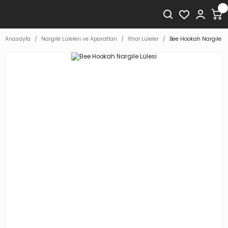
Anasayfa
Nargile Lüleleri ve Aparatları
İthal Lüleler
Bee Hookah Nargile Lü