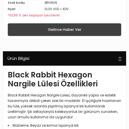
Stok Kodu
BRHXGN
Fiyat
10,00 USD + KDV
*60,88 TL den başlayan taksitlerle!
Gelince Haber Ver
Ürün Bilgisi
Black Rabbit Hexagon
Nargile Lülesi Özellikleri
Black Rabbit Hexagon Nargile Lülesi, dayanıklı yapısı ve estetik
tasarımıyla dikkat çeken özel bir modeldir. El işçiliğiyle hazırlanan
bu lüle, yüksek ısılarda pişirilmiş İspanyol kili kullanılarak
üretilmiştir. Şık detaylarıyla koleksiyonluk bir görünüm sunarken,
uzun ömürlü kullanıma da uygundur.
Malzeme: Beyaz ve kırmızı İspanyol kili