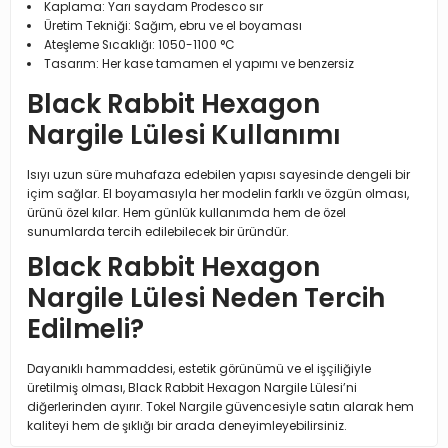
Kaplama: Yarı saydam Prodesco sır
Üretim Tekniği: Sağım, ebru ve el boyaması
Ateşleme Sıcaklığı: 1050-1100 °C
Tasarım: Her kase tamamen el yapımı ve benzersiz
Black Rabbit Hexagon
Nargile Lülesi Kullanımı
Isıyı uzun süre muhafaza edebilen yapısı sayesinde dengeli bir
içim sağlar. El boyamasıyla her modelin farklı ve özgün olması,
ürünü özel kılar. Hem günlük kullanımda hem de özel
sunumlarda tercih edilebilecek bir üründür.
Black Rabbit Hexagon
Nargile Lülesi Neden Tercih
Edilmeli?
Dayanıklı hammaddesi, estetik görünümü ve el işçiliğiyle
üretilmiş olması, Black Rabbit Hexagon Nargile Lülesi’ni
diğerlerinden ayırır. Tokel Nargile güvencesiyle satın alarak hem
kaliteyi hem de şıklığı bir arada deneyimleyebilirsiniz.