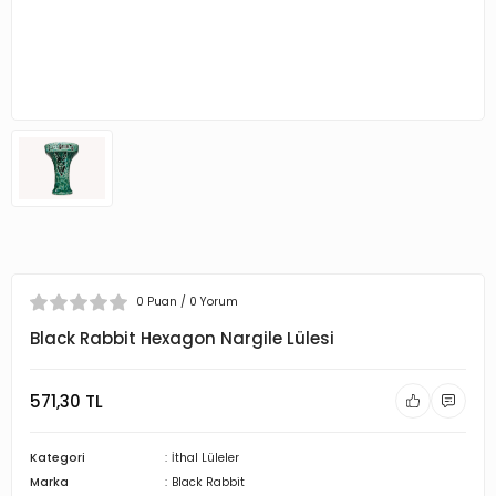
0 Puan / 0 Yorum
Black Rabbit Hexagon Nargile Lülesi
571,30 TL
Kategori
İthal Lüleler
Marka
Black Rabbit