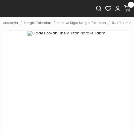
Anasayfa
Nargile Takımları
İthal ve Diğer Nargile Takımları
Rus Takımları