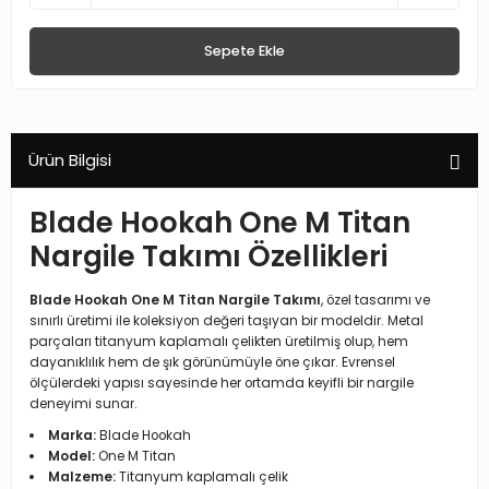
Sepete Ekle
Ürün Bilgisi
Blade Hookah One M Titan
Nargile Takımı Özellikleri
Blade Hookah One M Titan Nargile Takımı
, özel tasarımı ve
sınırlı üretimi ile koleksiyon değeri taşıyan bir modeldir. Metal
parçaları titanyum kaplamalı çelikten üretilmiş olup, hem
dayanıklılık hem de şık görünümüyle öne çıkar. Evrensel
ölçülerdeki yapısı sayesinde her ortamda keyifli bir nargile
deneyimi sunar.
Marka:
Blade Hookah
Model:
One M Titan
Malzeme:
Titanyum kaplamalı çelik