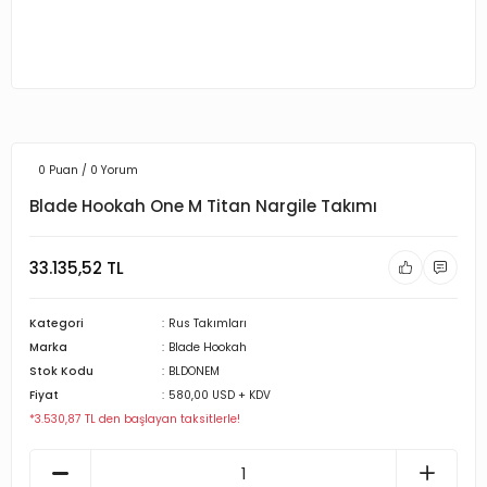
0 Puan / 0 Yorum
Blade Hookah One M Titan Nargile Takımı
33.135,52 TL
Kategori
Rus Takımları
Marka
Blade Hookah
Stok Kodu
BLDONEM
Fiyat
580,00 USD + KDV
*3.530,87 TL den başlayan taksitlerle!