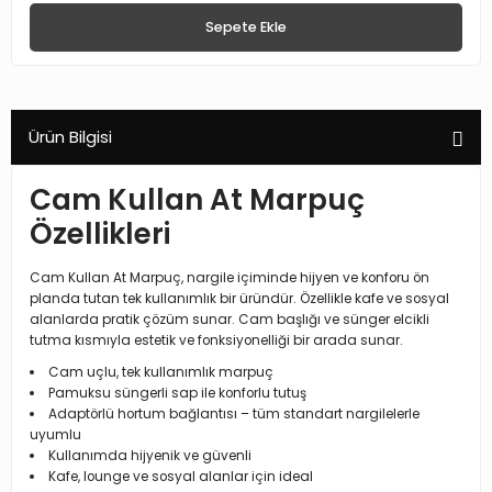
Sepete Ekle
Ürün Bilgisi
Cam Kullan At Marpuç
Özellikleri
Cam Kullan At Marpuç, nargile içiminde hijyen ve konforu ön
planda tutan tek kullanımlık bir üründür. Özellikle kafe ve sosyal
alanlarda pratik çözüm sunar. Cam başlığı ve sünger elcikli
tutma kısmıyla estetik ve fonksiyonelliği bir arada sunar.
Cam uçlu, tek kullanımlık marpuç
Pamuksu süngerli sap ile konforlu tutuş
Adaptörlü hortum bağlantısı – tüm standart nargilelerle
uyumlu
Kullanımda hijyenik ve güvenli
Kafe, lounge ve sosyal alanlar için ideal