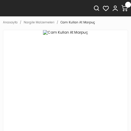
Anasayfa
Nargile Malzemeleri
Cam Kullan At Marpuç