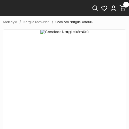
Anasayfa
Nargile Kömürleri
Cocoloco Nargile kömürü