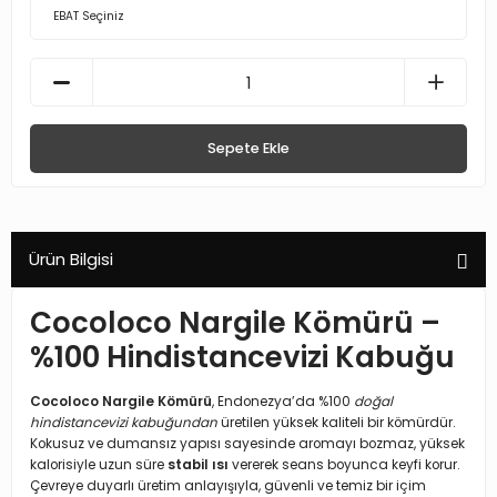
Sepete Ekle
Ürün Bilgisi
Cocoloco Nargile Kömürü –
%100 Hindistancevizi Kabuğu
Cocoloco Nargile Kömürü
, Endonezya’da %100
doğal
hindistancevizi kabuğundan
üretilen yüksek kaliteli bir kömürdür.
Kokusuz ve dumansız yapısı sayesinde aromayı bozmaz, yüksek
kalorisiyle uzun süre
stabil ısı
vererek seans boyunca keyfi korur.
Çevreye duyarlı üretim anlayışıyla, güvenli ve temiz bir içim