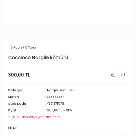
0 Puan / 0 Yorum
Cocoloco Nargile kömürü
300,00 TL
Kategori
Nargile Kömürleri
Marka
COCOLOCO
Stok Kodu
YL9137FCFB
Fiyat
250,00 TL + KDV
*31,97 TL den başlayan taksitlerle!
EBAT