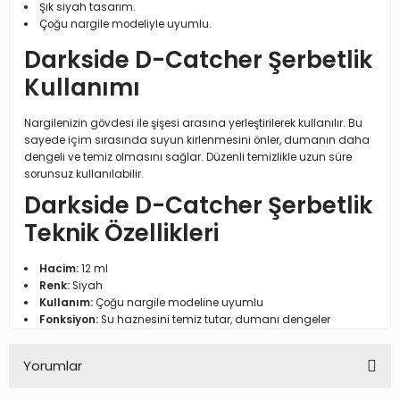
Şık siyah tasarım.
Çoğu nargile modeliyle uyumlu.
Darkside D-Catcher Şerbetlik
Kullanımı
Nargilenizin gövdesi ile şişesi arasına yerleştirilerek kullanılır. Bu
sayede içim sırasında suyun kirlenmesini önler, dumanın daha
dengeli ve temiz olmasını sağlar. Düzenli temizlikle uzun süre
sorunsuz kullanılabilir.
Darkside D-Catcher Şerbetlik
Teknik Özellikleri
Hacim:
12 ml
Renk:
Siyah
Kullanım:
Çoğu nargile modeline uyumlu
Fonksiyon:
Su haznesini temiz tutar, dumanı dengeler
Yorumlar