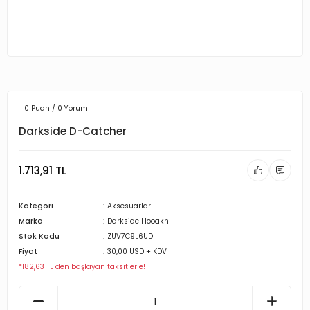
0 Puan / 0 Yorum
Darkside D-Catcher
1.713,91 TL
Kategori
Aksesuarlar
Marka
Darkside Hooakh
Stok Kodu
ZUV7C9L6UD
Fiyat
30,00 USD + KDV
*182,63 TL den başlayan taksitlerle!