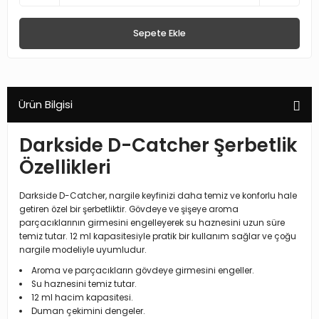
Sepete Ekle
Ürün Bilgisi
Darkside D-Catcher Şerbetlik
Özellikleri
Darkside D-Catcher, nargile keyfinizi daha temiz ve konforlu hale
getiren özel bir şerbetliktir. Gövdeye ve şişeye aroma
parçacıklarının girmesini engelleyerek su haznesini uzun süre
temiz tutar. 12 ml kapasitesiyle pratik bir kullanım sağlar ve çoğu
nargile modeliyle uyumludur.
Aroma ve parçacıkların gövdeye girmesini engeller.
Su haznesini temiz tutar.
12 ml hacim kapasitesi.
Duman çekimini dengeler.