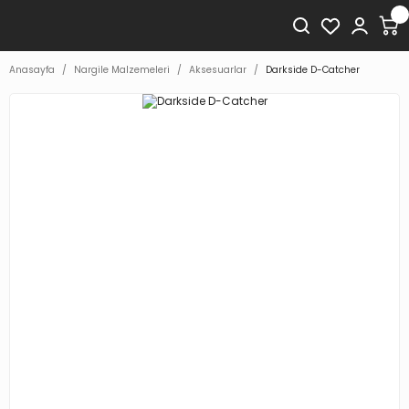
Anasayfa
Nargile Malzemeleri
Aksesuarlar
Darkside D-Catcher