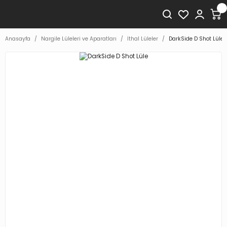
Anasayfa
Nargile Lüleleri ve Aparatları
İthal Lüleler
DarkSide D Shot Lüle