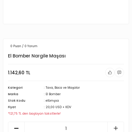
0 Puan / 0 Yorum
El Bomber Nargile Maşası
1.142,60 TL
Kategori
Tava, Baca ve Maşalar
Marka
El Bomber
Stok Kodu
elbmşsa
Fiyat
20,00 USD + KDV
*121,75 TL den başlayan taksitlerle!