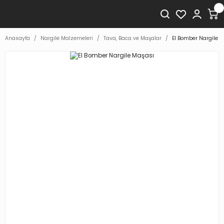
Anasayfa
Nargile Malzemeleri
Tava, Baca ve Maşalar
El Bomber Nargile 