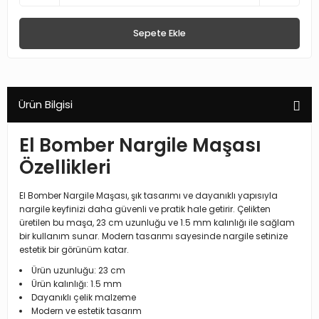
Sepete Ekle
Ürün Bilgisi
El Bomber Nargile Maşası
Özellikleri
El Bomber Nargile Maşası, şık tasarımı ve dayanıklı yapısıyla
nargile keyfinizi daha güvenli ve pratik hale getirir. Çelikten
üretilen bu maşa, 23 cm uzunluğu ve 1.5 mm kalınlığı ile sağlam
bir kullanım sunar. Modern tasarımı sayesinde nargile setinize
estetik bir görünüm katar.
Ürün uzunluğu: 23 cm
Ürün kalınlığı: 1.5 mm
Dayanıklı çelik malzeme
Modern ve estetik tasarım