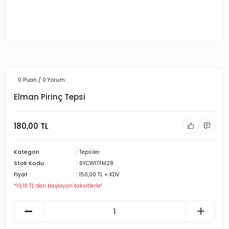
0 Puan / 0 Yorum
Elman Pirinç Tepsi
180,00 TL
Kategori
Tepsiler
Stok Kodu
6YCW17FM28
Fiyat
150,00 TL + KDV
*19,18 TL den başlayan taksitlerle!