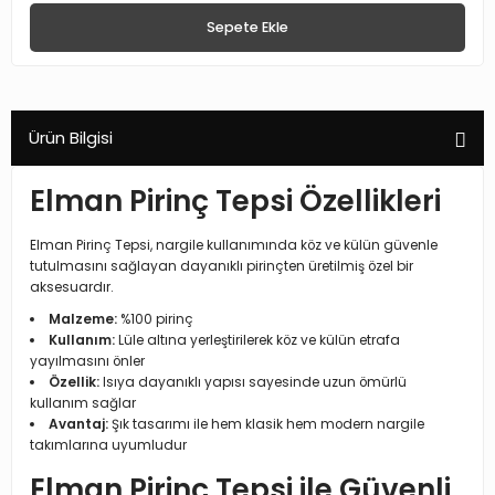
Sepete Ekle
Ürün Bilgisi
Elman Pirinç Tepsi Özellikleri
Elman Pirinç Tepsi, nargile kullanımında köz ve külün güvenle
tutulmasını sağlayan dayanıklı pirinçten üretilmiş özel bir
aksesuardır.
Malzeme:
%100 pirinç
Kullanım:
Lüle altına yerleştirilerek köz ve külün etrafa
yayılmasını önler
Özellik:
Isıya dayanıklı yapısı sayesinde uzun ömürlü
kullanım sağlar
Avantaj:
Şık tasarımı ile hem klasik hem modern nargile
takımlarına uyumludur
Elman Pirinç Tepsi ile Güvenli