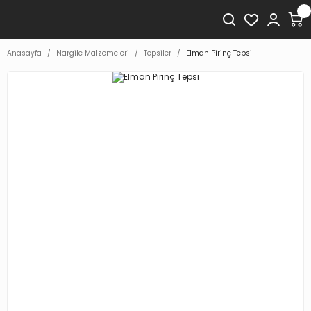
Anasayfa
Nargile Malzemeleri
Tepsiler
Elman Pirinç Tepsi