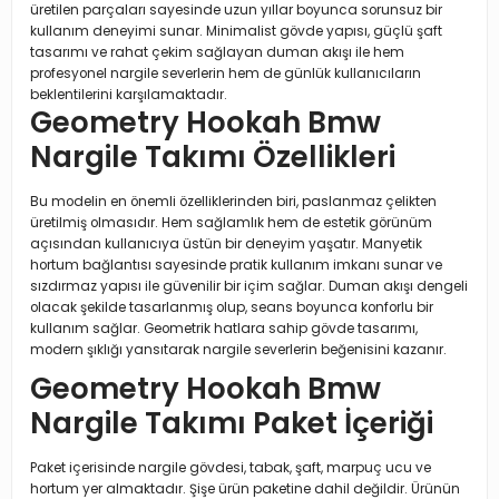
üretilen parçaları sayesinde uzun yıllar boyunca sorunsuz bir
kullanım deneyimi sunar. Minimalist gövde yapısı, güçlü şaft
tasarımı ve rahat çekim sağlayan duman akışı ile hem
profesyonel nargile severlerin hem de günlük kullanıcıların
beklentilerini karşılamaktadır.
Geometry Hookah Bmw
Nargile Takımı Özellikleri
Bu modelin en önemli özelliklerinden biri, paslanmaz çelikten
üretilmiş olmasıdır. Hem sağlamlık hem de estetik görünüm
açısından kullanıcıya üstün bir deneyim yaşatır. Manyetik
hortum bağlantısı sayesinde pratik kullanım imkanı sunar ve
sızdırmaz yapısı ile güvenilir bir içim sağlar. Duman akışı dengeli
olacak şekilde tasarlanmış olup, seans boyunca konforlu bir
kullanım sağlar. Geometrik hatlara sahip gövde tasarımı,
modern şıklığı yansıtarak nargile severlerin beğenisini kazanır.
Geometry Hookah Bmw
Nargile Takımı Paket İçeriği
Paket içerisinde nargile gövdesi, tabak, şaft, marpuç ucu ve
hortum yer almaktadır. Şişe ürün paketine dahil değildir. Ürünün