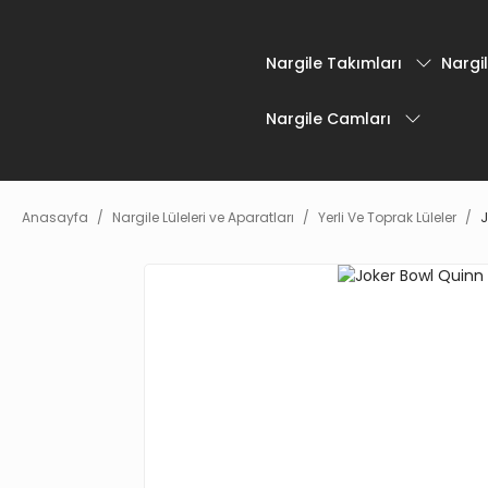
Nargile Takımları
Nargil
Nargile Camları
Anasayfa
Nargile Lüleleri ve Aparatları
Yerli Ve Toprak Lüleler
J