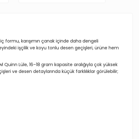
kli iç formu, karışımın çanak içinde daha dengeli
eyindeki işçilik ve koyu tonlu desen geçişleri, ürüne hem
wl Quinn Lüle, 16–18 gram kapasite aralığıyla çok yüksek
eri ve desen detaylarında küçük farklılıklar görülebilir;