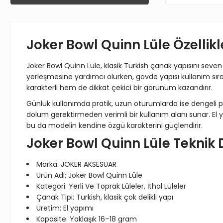
Joker Bowl Quinn Lüle Özellikl
Joker Bowl Quinn Lüle, klasik Turkish çanak yapısını seven 
yerleşmesine yardımcı olurken, gövde yapısı kullanım sıras
karakterli hem de dikkat çekici bir görünüm kazandırır.
Günlük kullanımda pratik, uzun oturumlarda ise dengeli pe
dolum gerektirmeden verimli bir kullanım alanı sunar. El y
bu da modelin kendine özgü karakterini güçlendirir.
Joker Bowl Quinn Lüle Teknik 
Marka: JOKER AKSESUAR
Ürün Adı: Joker Bowl Quinn Lüle
Kategori: Yerli Ve Toprak Lüleler, İthal Lüleler
Çanak Tipi: Turkish, klasik çok delikli yapı
Üretim: El yapımı
Kapasite: Yaklaşık 16–18 gram