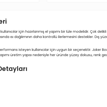
eri
kullanıcılar için hazırlanmış el yapımı bir lüle modelidir. Çok deli
ında ısı dağılımının daha kontrollü ilerlemesini destekler. Dış yüz
rformans isteyen kullanıcılar için uygun bir seçenektir. Joker Bo
apımı üretim yapısı nedeniyle her üründe yüzey dokusu, renk geçişl
Detayları