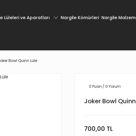
e Lüleleri ve Aparatları
Nargile Kömürleri
Nargile Malzeme
oker Bowl Quinn Lüle
0 Puan / 0 Yorum
Joker Bowl Quinn
700,00 TL