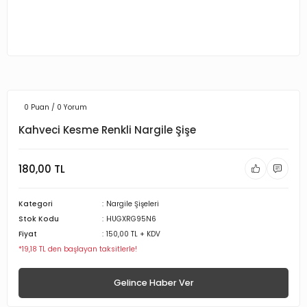
0 Puan / 0 Yorum
Kahveci Kesme Renkli Nargile Şişe
180,00 TL
Kategori
Nargile Şişeleri
Stok Kodu
HUGXRG95N6
Fiyat
150,00 TL + KDV
*19,18 TL den başlayan taksitlerle!
Gelince Haber Ver