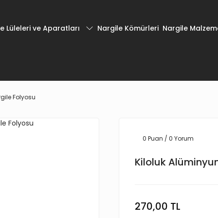
e Lüleleri ve Aparatları
Nargile Kömürleri
Nargile Malzeme
gile Folyosu
0 Puan / 0 Yorum
Kiloluk Alüminyu
270,00 TL