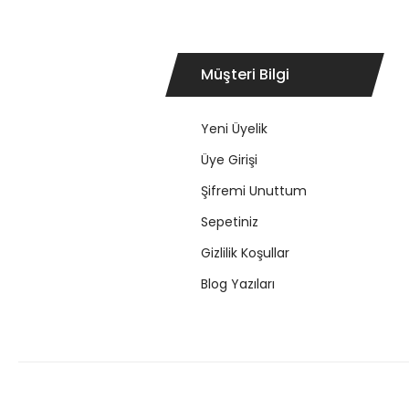
Müşteri Bilgi
Yeni Üyelik
Üye Girişi
Şifremi Unuttum
Sepetiniz
Gizlilik Koşullar
Blog Yazıları