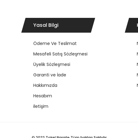
Yasal Bilgi
Ödeme Ve Teslimat
Mesafeli Satış Sözleşmesi
Üyelik Sözleşmesi
Garanti ve İade
Hakkımızda
Hesabım
iletişim
© 2022 Tokel Nargile Tüm hakları Saklıdır