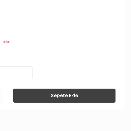
lerle!
Sepete Ekle