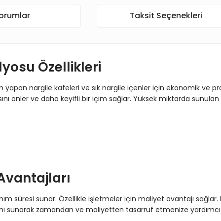
orumlar
Taksit Seçenekleri
yosu Özellikleri
m yapan nargile kafeleri ve sık nargile içenler için ekonomik ve pr
ını önler ve daha keyifli bir içim sağlar. Yüksek miktarda sunulan 
Avantajları
m süresi sunar. Özellikle işletmeler için maliyet avantajı sağlar. K
 imkanı sunarak zamandan ve maliyetten tasarruf etmenize yardımcı 