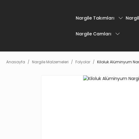
Nargile Takımları
Nargil
Nargile Camları
Anasayfa
Nargile Malzemeleri
Folyolar
Kiloluk Alüminyum Nar