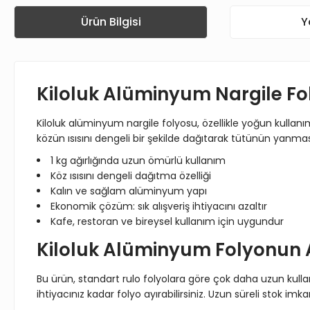
Ürün Bilgisi
Y
Kiloluk Alüminyum Nargile Fol
Kiloluk alüminyum nargile folyosu, özellikle yoğun kullanı
közün ısısını dengeli bir şekilde dağıtarak tütünün yanmas
1 kg ağırlığında uzun ömürlü kullanım
Köz ısısını dengeli dağıtma özelliği
Kalın ve sağlam alüminyum yapı
Ekonomik çözüm: sık alışveriş ihtiyacını azaltır
Kafe, restoran ve bireysel kullanım için uygundur
Kiloluk Alüminyum Folyonun 
Bu ürün, standart rulo folyolara göre çok daha uzun kullanı
ihtiyacınız kadar folyo ayırabilirsiniz. Uzun süreli stok