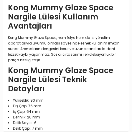
Kong Mummy Glaze Space
Nargile Lülesi Kullanım
Avantajları
Kong Mummy Glaze Space, hem folyo hem de ısı yönetim
aparatlarıyla uyumlu olması sayesinde esnek kullanım imkânı
sunar. Aromaların dengesini korur ve uzun seanslarda dahi
lezzet kaybı yaşanmaz. Göz alıcı tasarımı ile koleksiyonluk bir
parça niteliği taşır.
Kong Mummy Glaze Space
Nargile Lülesi Teknik
Detayları
Yükseklik: 90 mm
Dış Çap: 76 mm
İç Çap: 64 mm
Derinlik: 20 mm
Delik Sayısı: 6
Delik Çapı: 7 mm