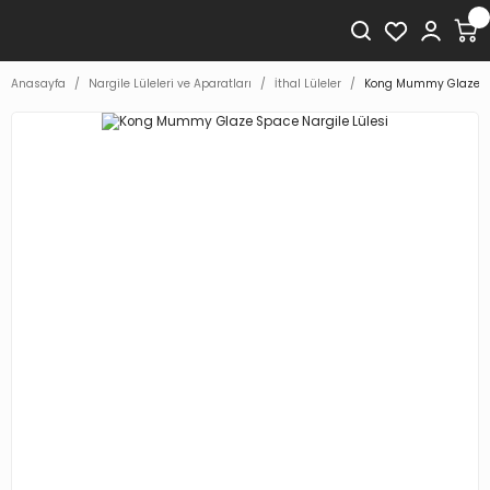
Anasayfa
Nargile Lüleleri ve Aparatları
İthal Lüleler
Kong Mummy Glaze Sp