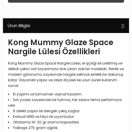
Ürün Bilgisi
Kong Mummy Glaze Space
Nargile Lülesi Özellikleri
Kong Mummy Glaze Space Nargile Lülesi, el işçiliği ile üretilmiş ve
dikkat çekici sırlı tasarımıyla öne çıkan özel bir modeldir. Renkli ve
modern görünümü sayesinde nargile setinize estetik bir dokunuş
katar. Dayanıklı yapısı ve ideal ölçüleri ile uzun süreli kullanım
sunar.
El yapımı ve tamamen orijinal tasarım.
Sırlı yüzeyi sayesinde tat tutmaz, her seans temiz performans
verir.
6 delikli yapısı ile dengeli çekiş sağlar.
Kaloud HMD ve folyo ile uyumludur.
Ortalama 14-20 gr aroma kapasitesi.
Yaklaşık 275 gram ağırlık.