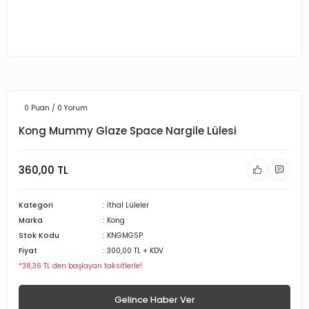
0 Puan / 0 Yorum
Kong Mummy Glaze Space Nargile Lülesi
360,00 TL
Kategori
İthal Lüleler
Marka
Kong
Stok Kodu
KNGMGSP
Fiyat
300,00 TL + KDV
*38,36 TL den başlayan taksitlerle!
Gelince Haber Ver