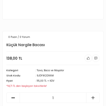
0 Puan / 0 Yorum
Küçük Nargile Bacası
138,00 TL
Kategori
Tava, Baca ve Maşalar
Stok Kodu
9JDYW2D96M
Fiyat
115,00 TL + KDV
*14,71 TL den başlayan taksitlerle!