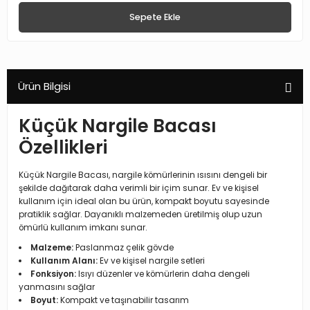
Sepete Ekle
Ürün Bilgisi
Küçük Nargile Bacası
Özellikleri
Küçük Nargile Bacası, nargile kömürlerinin ısısını dengeli bir
şekilde dağıtarak daha verimli bir içim sunar. Ev ve kişisel
kullanım için ideal olan bu ürün, kompakt boyutu sayesinde
pratiklik sağlar. Dayanıklı malzemeden üretilmiş olup uzun
ömürlü kullanım imkanı sunar.
Malzeme:
Paslanmaz çelik gövde
Kullanım Alanı:
Ev ve kişisel nargile setleri
Fonksiyon:
Isıyı düzenler ve kömürlerin daha dengeli
yanmasını sağlar
Boyut:
Kompakt ve taşınabilir tasarım